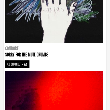
CONDORE
SORRY FOR THE MUTE CRUMBS
CD (BOOKLET)
-