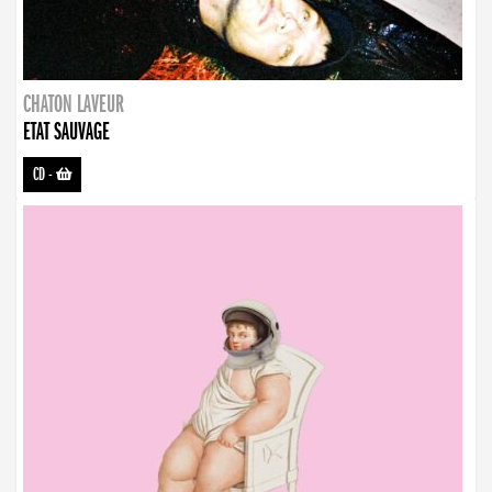
CHATON LAVEUR
ETAT SAUVAGE
CD
-