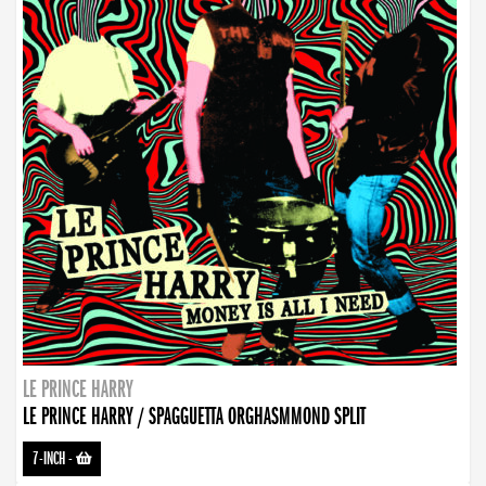
LE PRINCE HARRY
LE PRINCE HARRY / SPAGGUETTA ORGHASMMOND SPLIT
7-INCH
-