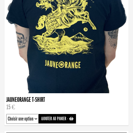
JAUNEORANGE T-SHIRT
15 €
AJOUTER AU PANIER
-