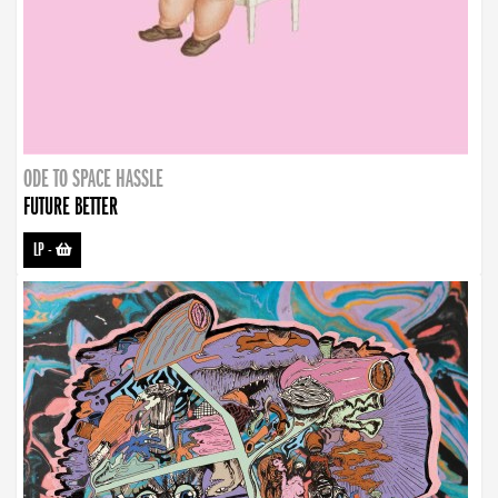
ODE TO SPACE HASSLE
FUTURE BETTER
LP
-