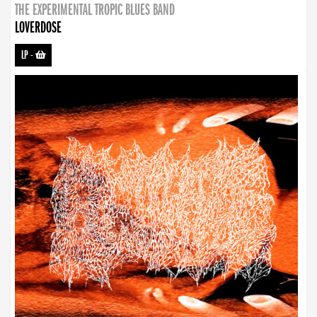
THE EXPERIMENTAL TROPIC BLUES BAND
LOVERDOSE
LP
-