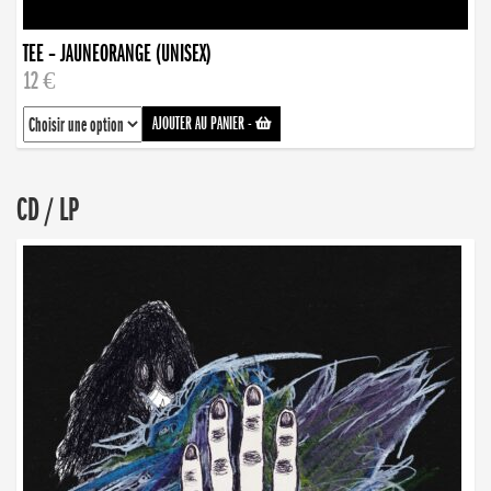
TEE – JAUNEORANGE (UNISEX)
12 €
AJOUTER AU PANIER
-
CD / LP