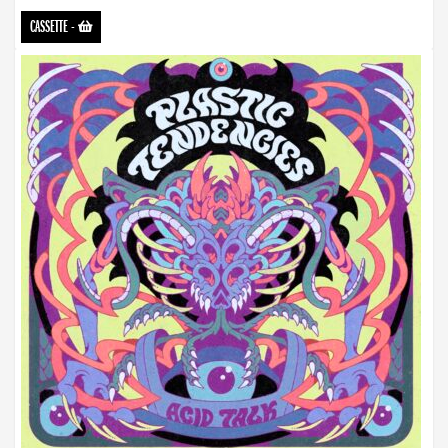
CASSETTE
-