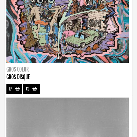
GROS COEUR
GROS DISQUE
LP
-
CD
-