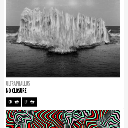
ULTRAPHALLUS
NO CLOSURE
CD
-
LP
-