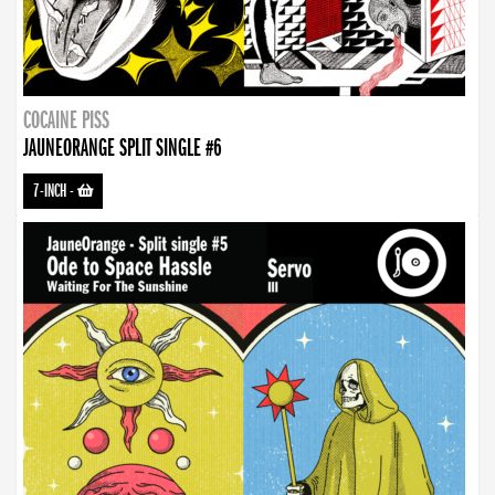
COCAINE PISS
JAUNEORANGE SPLIT SINGLE #6
7-INCH
-