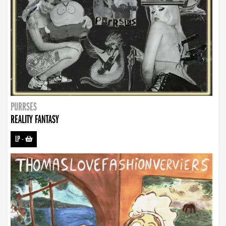
PURRSES
REALITY FANTASY
LP
-