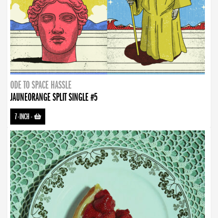
ODE TO SPACE HASSLE
JAUNEORANGE SPLIT SINGLE #5
7-INCH
-