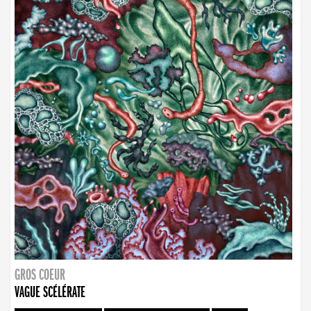
GROS COEUR
VAGUE SCÉLÉRATE