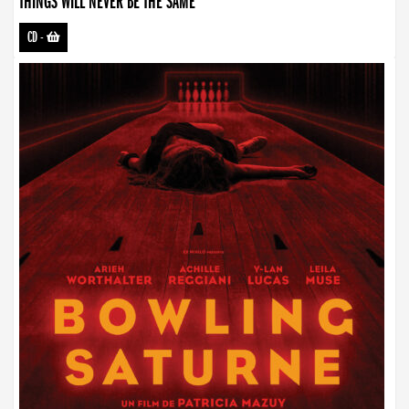
THINGS WILL NEVER BE THE SAME
CD
-