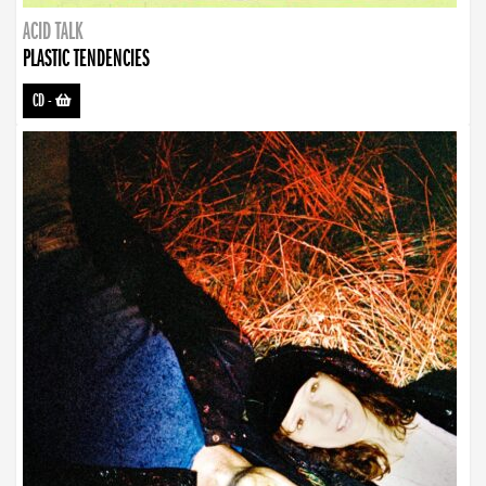
ACID TALK
PLASTIC TENDENCIES
CD
-