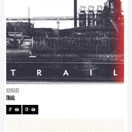
KOWARI
TRAIL
LP
-
CD
-