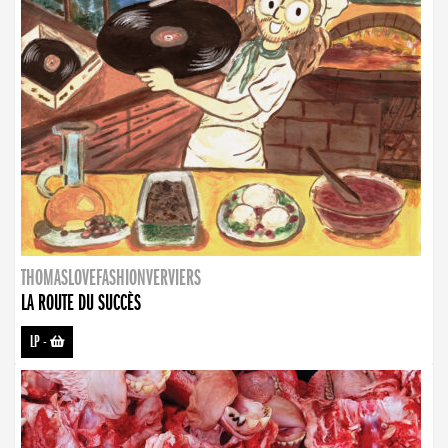
THOMASLOVEFASHIONVERVIERS
LA ROUTE DU SUCCÈS
LP
-