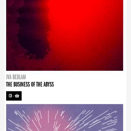
IVA BEDLAM
THE BUSINESS OF THE ABYSS
CD
-