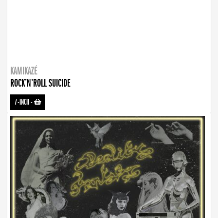
KAMIKAZÉ
ROCK’N’ROLL SUICIDE
7-INCH
-