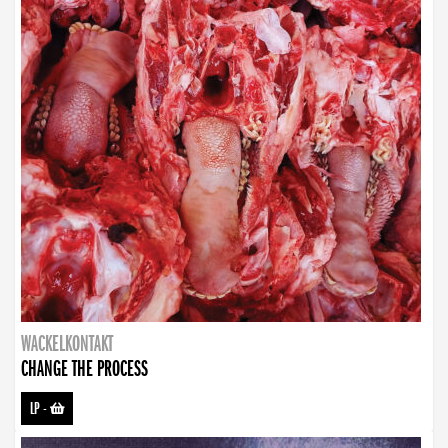
WACKELKONTAKT
CHANGE THE PROCESS
LP
-