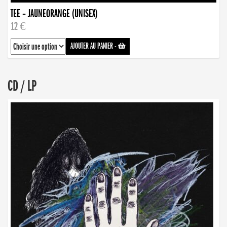
TEE – JAUNEORANGE (UNISEX)
12 €
AJOUTER AU PANIER
-
CD / LP