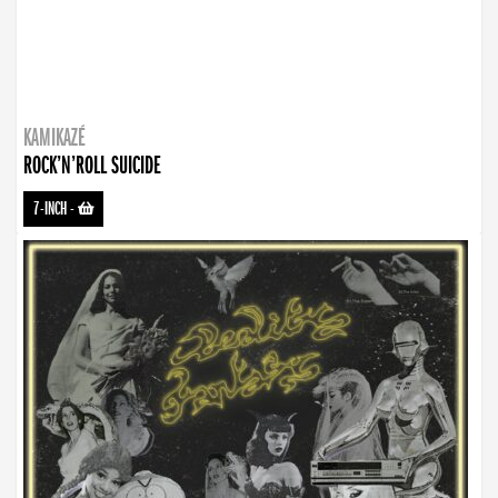
KAMIKAZÉ
ROCK’N’ROLL SUICIDE
7-INCH
-