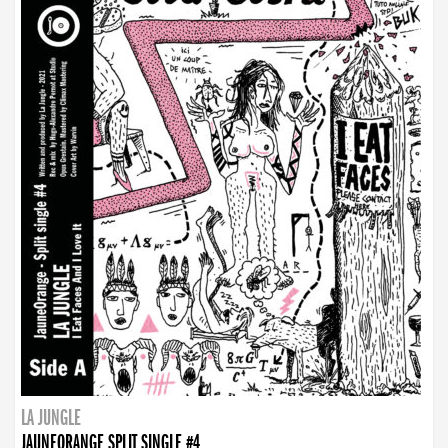
LA JUNGLE
JAUNEORANGE SPLIT SINGLE #4