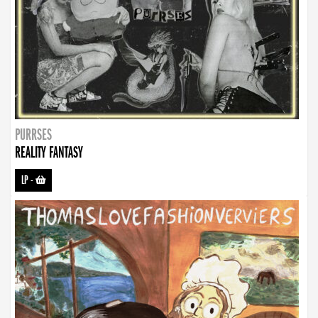
PURRSES
REALITY FANTASY
LP
-