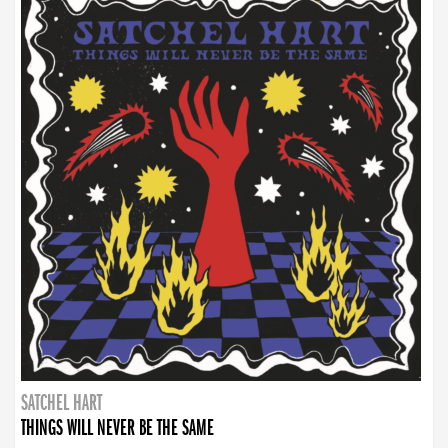
SATCHEL HART
THINGS WILL NEVER BE THE SAME