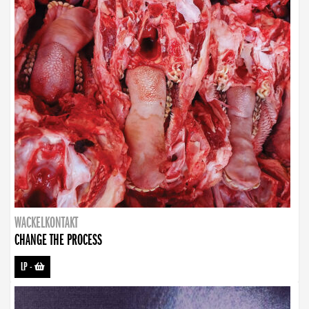
WACKELKONTAKT
CHANGE THE PROCESS
LP
-