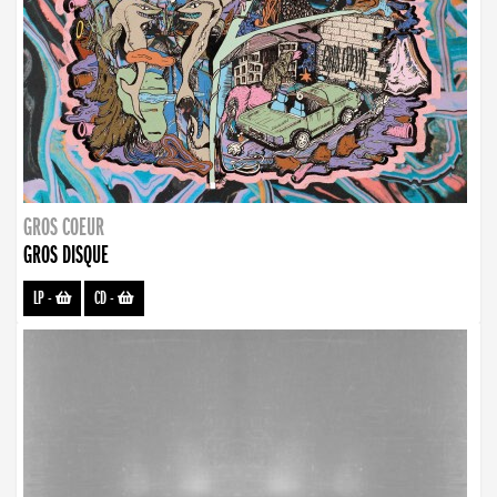
GROS COEUR
GROS DISQUE
LP
-
CD
-