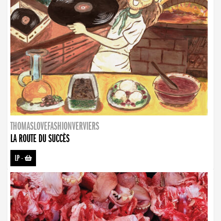
THOMASLOVEFASHIONVERVIERS
LA ROUTE DU SUCCÈS
LP
-