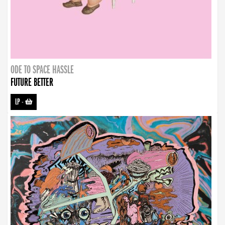
ODE TO SPACE HASSLE
FUTURE BETTER
LP
-