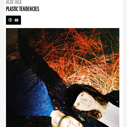
ACID TALK
PLASTIC TENDENCIES
CD
-