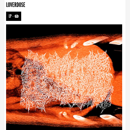
LOVERDOSE
LP
-