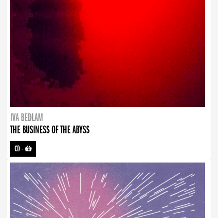
IVA BEDLAM
THE BUSINESS OF THE ABYSS
CD
-