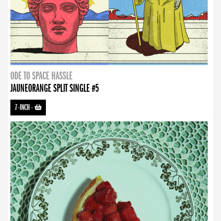
ODE TO SPACE HASSLE
JAUNEORANGE SPLIT SINGLE #5
7-INCH
-