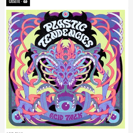
CASSETTE
-