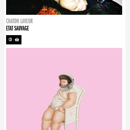
CHATON LAVEUR
ETAT SAUVAGE
CD
-