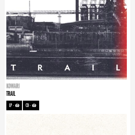
KOWARI
TRAIL
LP
-
CD
-