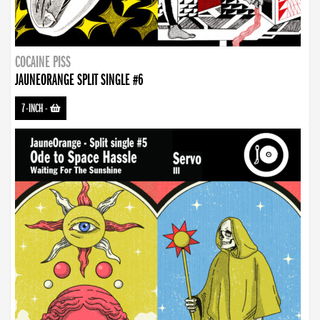
COCAINE PISS
JAUNEORANGE SPLIT SINGLE #6
7-INCH
-