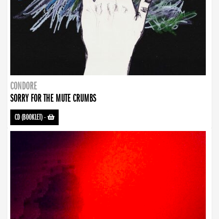
CONDORE
SORRY FOR THE MUTE CRUMBS
CD (BOOKLET)
-