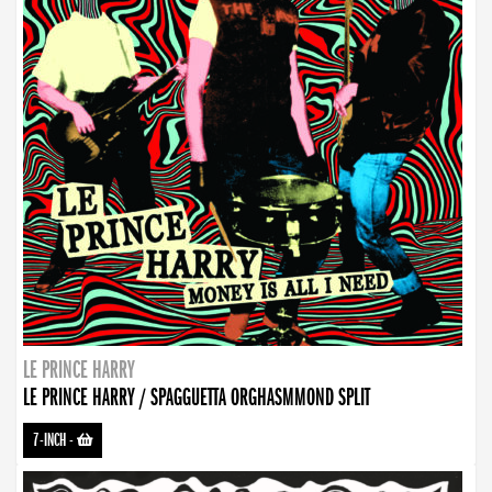
LE PRINCE HARRY
LE PRINCE HARRY / SPAGGUETTA ORGHASMMOND SPLIT
7-INCH
-