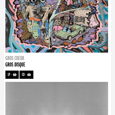
GROS COEUR
GROS DISQUE
LP
-
CD
-