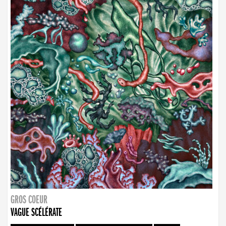
GROS COEUR
VAGUE SCÉLÉRATE