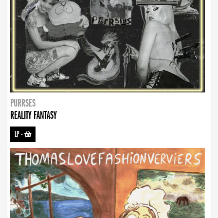
PURRSES
REALITY FANTASY
LP
-