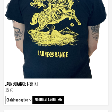
JAUNEORANGE T-SHIRT
15 €
AJOUTER AU PANIER
-