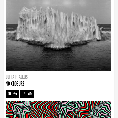
ULTRAPHALLUS
NO CLOSURE
CD
-
LP
-