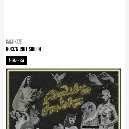
KAMIKAZÉ
ROCK’N’ROLL SUICIDE
7-INCH
-