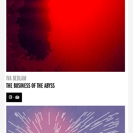
IVA BEDLAM
THE BUSINESS OF THE ABYSS
CD
-