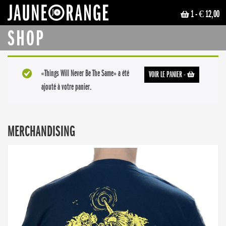
1
- € 12,00
JAUNE ORANGE
SHOP
«Things Will Never Be The Same» a été
VOIR LE PANIER
-
ajouté à votre panier.
MERCHANDISING