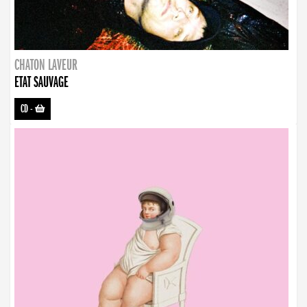
CHATON LAVEUR
ETAT SAUVAGE
CD
-