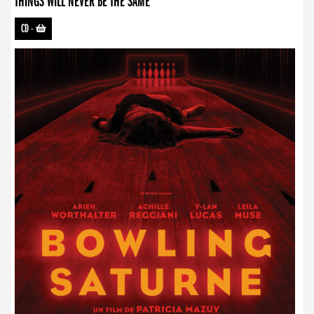
THINGS WILL NEVER BE THE SAME
CD
-