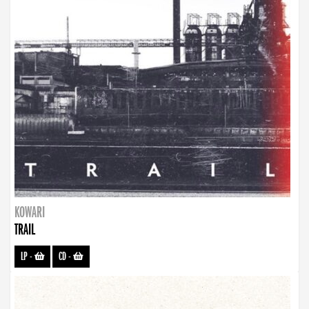
KOWARI
TRAIL
LP
-
CD
-