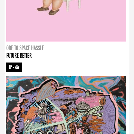
ODE TO SPACE HASSLE
FUTURE BETTER
LP
-