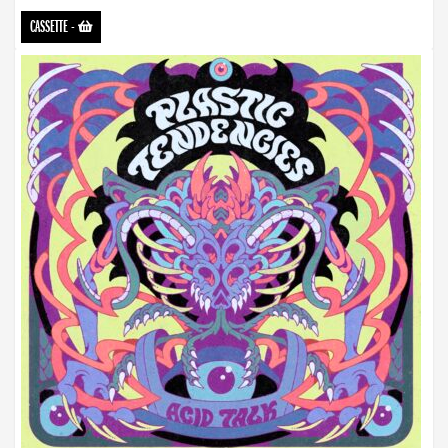
CASSETTE
-