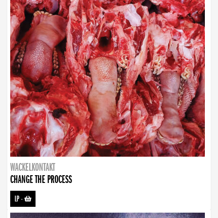
WACKELKONTAKT
CHANGE THE PROCESS
LP
-