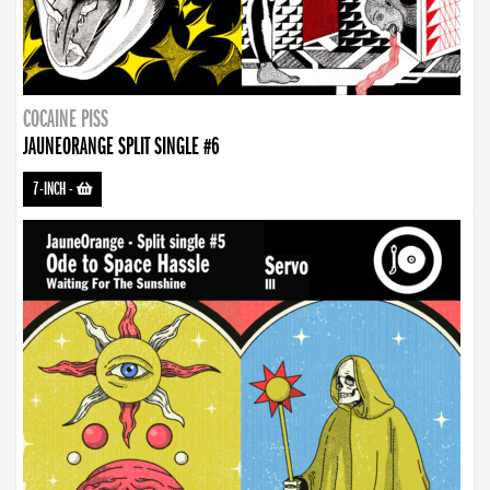
COCAINE PISS
JAUNEORANGE SPLIT SINGLE #6
7-INCH
-