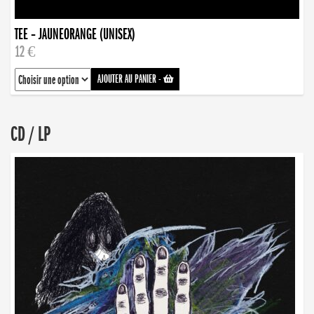
TEE – JAUNEORANGE (UNISEX)
12 €
AJOUTER AU PANIER
-
CD / LP