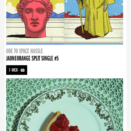
ODE TO SPACE HASSLE
JAUNEORANGE SPLIT SINGLE #5
7-INCH
-