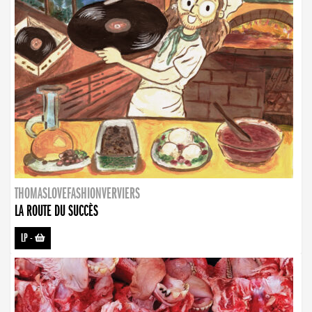
THOMASLOVEFASHIONVERVIERS
LA ROUTE DU SUCCÈS
LP
-