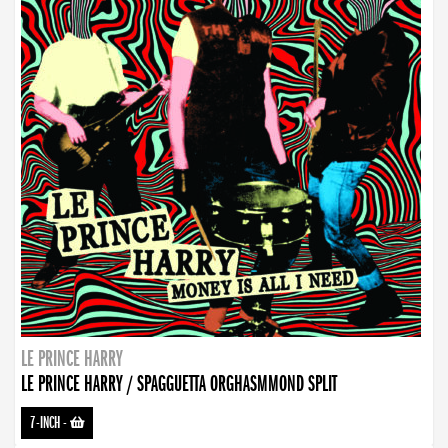
LE PRINCE HARRY
LE PRINCE HARRY / SPAGGUETTA ORGHASMMOND SPLIT
7-INCH
-