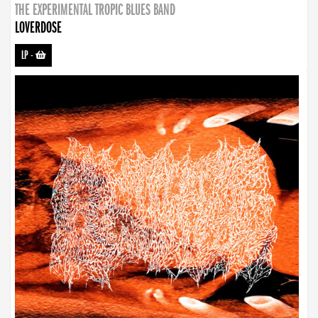
THE EXPERIMENTAL TROPIC BLUES BAND
LOVERDOSE
LP
-