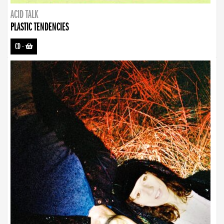
ACID TALK
PLASTIC TENDENCIES
CD
-