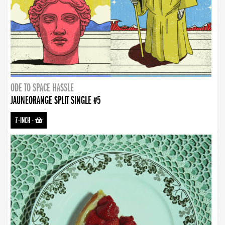
ODE TO SPACE HASSLE
JAUNEORANGE SPLIT SINGLE #5
7-INCH
-