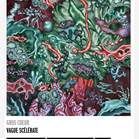
GROS COEUR
VAGUE SCÉLÉRATE