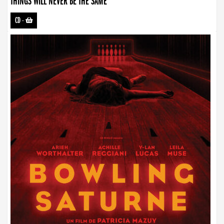
THINGS WILL NEVER BE THE SAME
CD
-