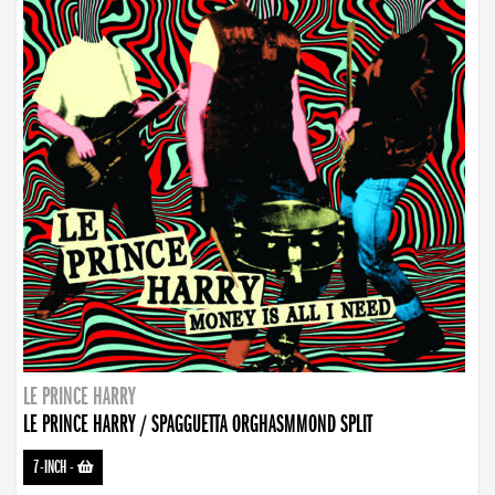
LE PRINCE HARRY
LE PRINCE HARRY / SPAGGUETTA ORGHASMMOND SPLIT
7-INCH
-