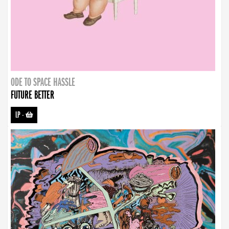
ODE TO SPACE HASSLE
FUTURE BETTER
LP
-