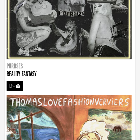
PURRSES
REALITY FANTASY
LP
-