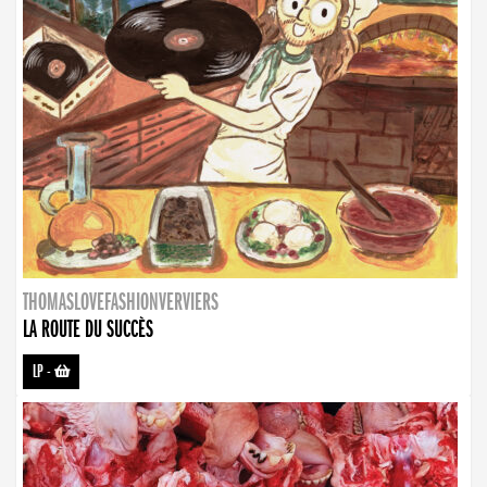
THOMASLOVEFASHIONVERVIERS
LA ROUTE DU SUCCÈS
LP
-