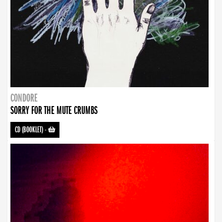
CONDORE
SORRY FOR THE MUTE CRUMBS
CD (BOOKLET)
-