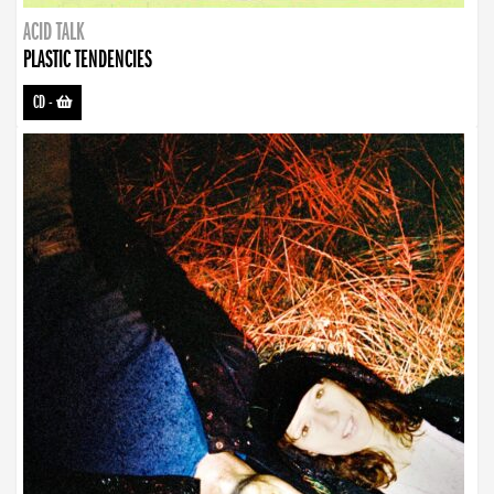
ACID TALK
PLASTIC TENDENCIES
CD
-