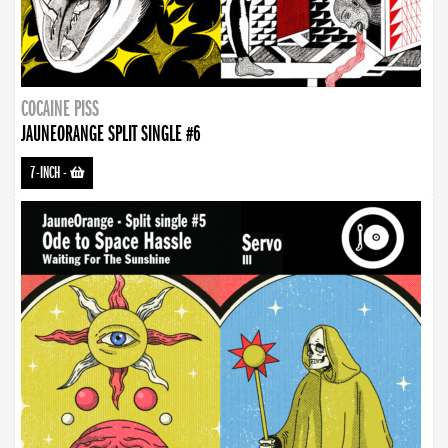
COCAINE PISS
JAUNEORANGE SPLIT SINGLE #6
7-INCH
-