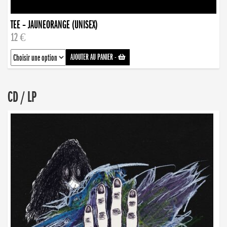
TEE – JAUNEORANGE (UNISEX)
12 €
AJOUTER AU PANIER
-
CD / LP