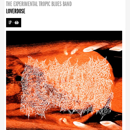
THE EXPERIMENTAL TROPIC BLUES BAND
LOVERDOSE
LP
-