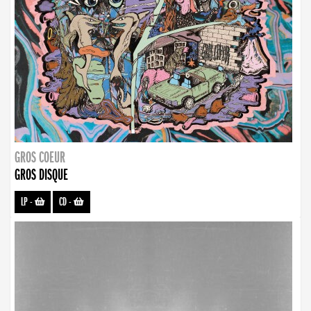
GROS COEUR
GROS DISQUE
LP
-
CD
-