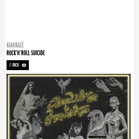
KAMIKAZÉ
ROCK’N’ROLL SUICIDE
7-INCH
-