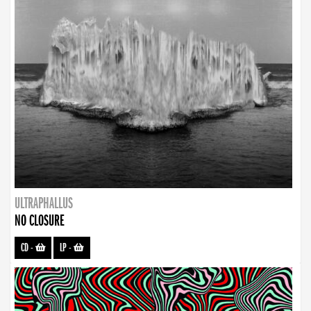
ULTRAPHALLUS
NO CLOSURE
CD
-
LP
-