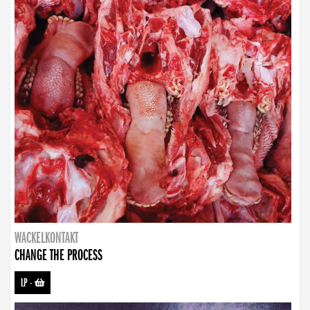
WACKELKONTAKT
CHANGE THE PROCESS
LP
-