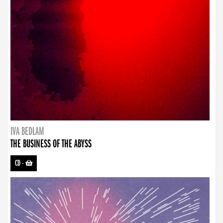
IVA BEDLAM
THE BUSINESS OF THE ABYSS
CD
-