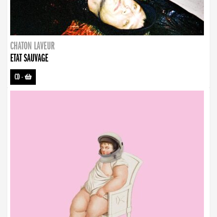
CHATON LAVEUR
ETAT SAUVAGE
CD
-