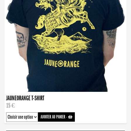
JAUNEORANGE T-SHIRT
15 €
AJOUTER AU PANIER
-