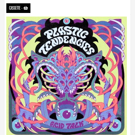
CASSETTE
-