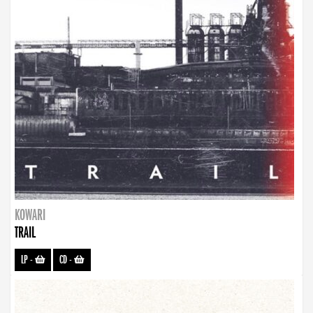
KOWARI
TRAIL
LP
-
CD
-