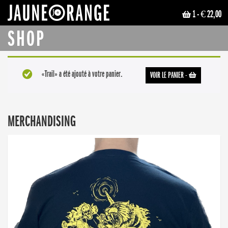
1
- € 22,00
JAUNE ORANGE
SHOP
«Trail» a été ajouté à votre panier.
VOIR LE PANIER
-
MERCHANDISING