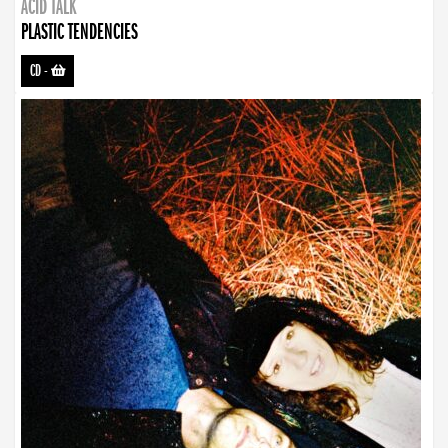
ACID TALK
PLASTIC TENDENCIES
CD
-