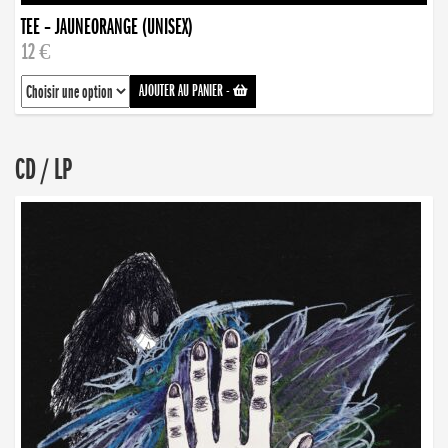
TEE – JAUNEORANGE (UNISEX)
12 €
AJOUTER AU PANIER
-
CD / LP