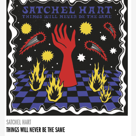
SATCHEL HART
THINGS WILL NEVER BE THE SAME