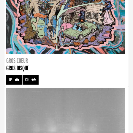
GROS COEUR
GROS DISQUE
LP
-
CD
-