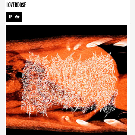
LOVERDOSE
LP
-