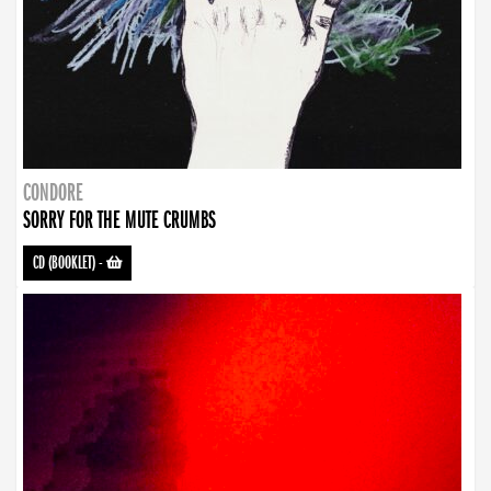
CONDORE
SORRY FOR THE MUTE CRUMBS
CD (BOOKLET)
-