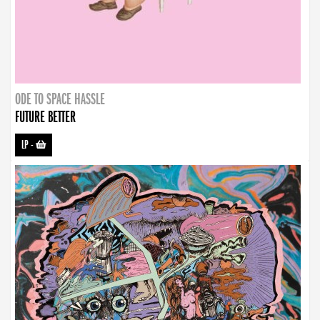
ODE TO SPACE HASSLE
FUTURE BETTER
LP
-