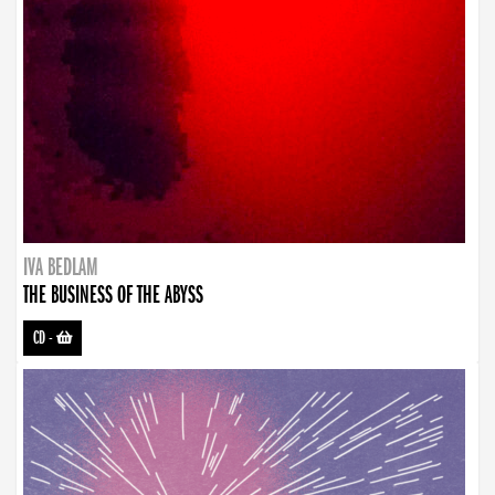
IVA BEDLAM
THE BUSINESS OF THE ABYSS
CD
-