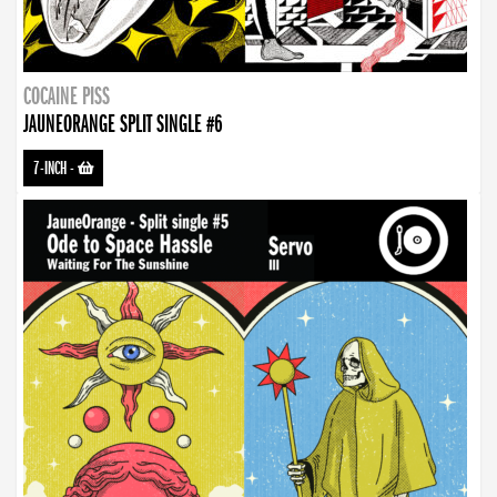
COCAINE PISS
JAUNEORANGE SPLIT SINGLE #6
7-INCH
-