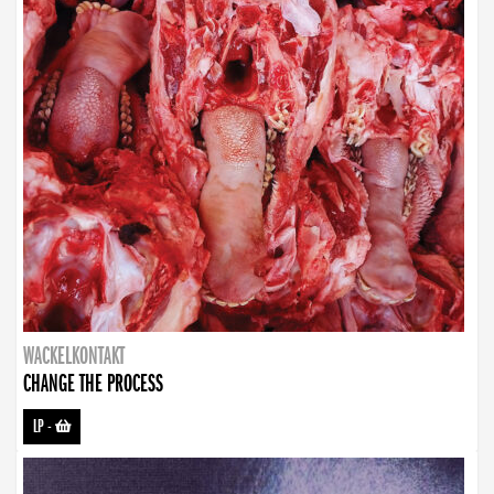
WACKELKONTAKT
CHANGE THE PROCESS
LP
-