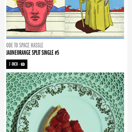
ODE TO SPACE HASSLE
JAUNEORANGE SPLIT SINGLE #5
7-INCH
-