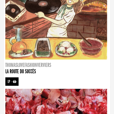
THOMASLOVEFASHIONVERVIERS
LA ROUTE DU SUCCÈS
LP
-