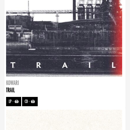
KOWARI
TRAIL
LP
-
CD
-