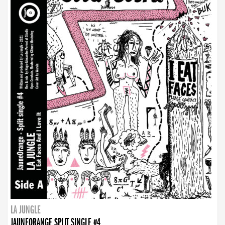
LA JUNGLE
JAUNEORANGE SPLIT SINGLE #4