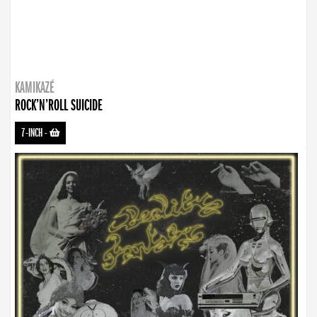
KAMIKAZÉ
ROCK’N’ROLL SUICIDE
7-INCH
-