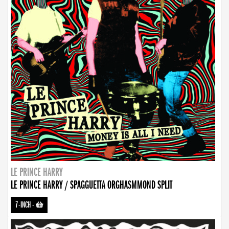
LE PRINCE HARRY
LE PRINCE HARRY / SPAGGUETTA ORGHASMMOND SPLIT
7-INCH
-