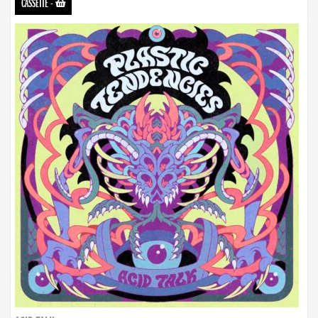
CASSETTE
-