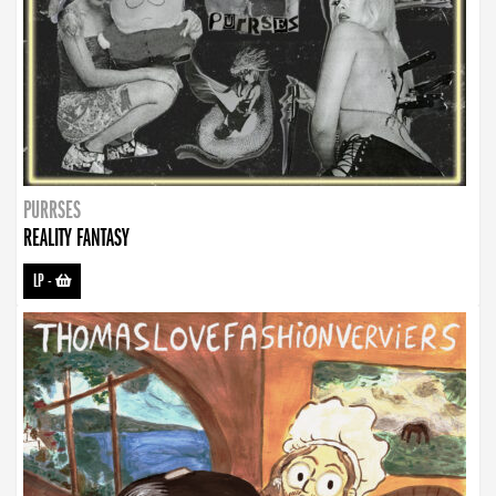
PURRSES
REALITY FANTASY
LP
-