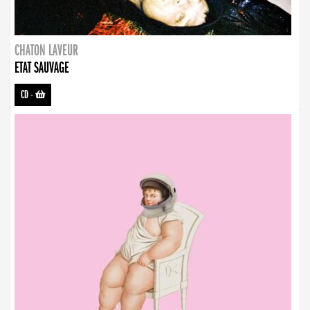
CHATON LAVEUR
ETAT SAUVAGE
CD
-