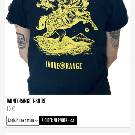
JAUNEORANGE T-SHIRT
15 €
AJOUTER AU PANIER
-