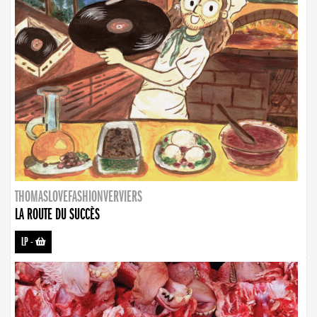
THOMASLOVEFASHIONVERVIERS
LA ROUTE DU SUCCÈS
LP
-