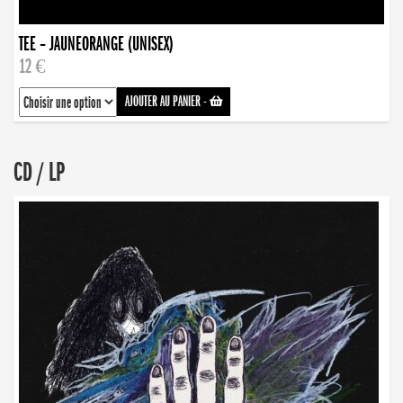
TEE – JAUNEORANGE (UNISEX)
12 €
AJOUTER AU PANIER
-
CD / LP