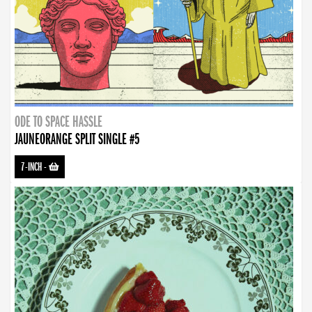
ODE TO SPACE HASSLE
JAUNEORANGE SPLIT SINGLE #5
7-INCH
-