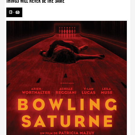
THINGS WILL NEVER BE THE SAME
CD
-