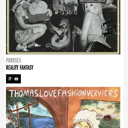
PURRSES
REALITY FANTASY
LP
-