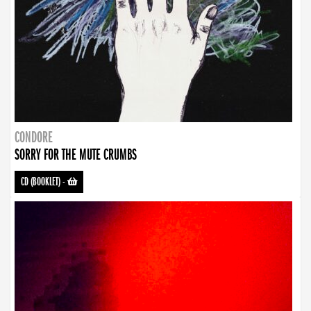
CONDORE
SORRY FOR THE MUTE CRUMBS
CD (BOOKLET)
-