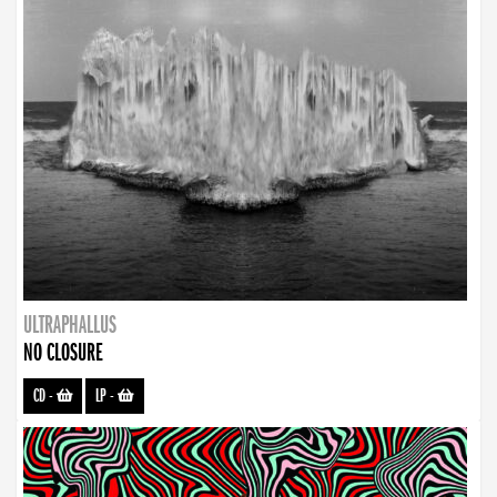
ULTRAPHALLUS
NO CLOSURE
CD
-
LP
-