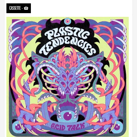
CASSETTE
-