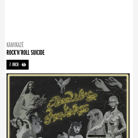
KAMIKAZÉ
ROCK’N’ROLL SUICIDE
7-INCH
-