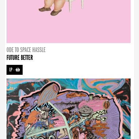
ODE TO SPACE HASSLE
FUTURE BETTER
LP
-