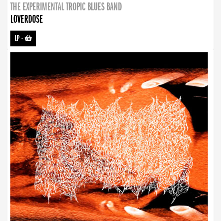
THE EXPERIMENTAL TROPIC BLUES BAND
LOVERDOSE
LP
-