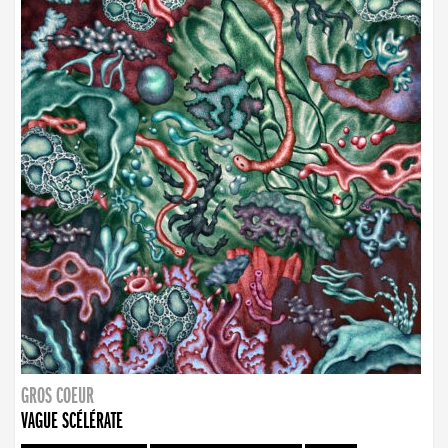
GROS COEUR
VAGUE SCÉLÉRATE