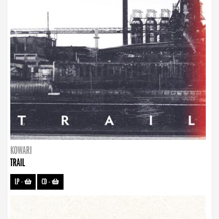
KOWARI
TRAIL
LP
-
CD
-