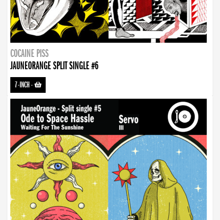
COCAINE PISS
JAUNEORANGE SPLIT SINGLE #6
7-INCH
-