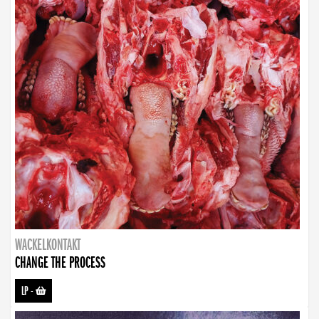
WACKELKONTAKT
CHANGE THE PROCESS
LP
-