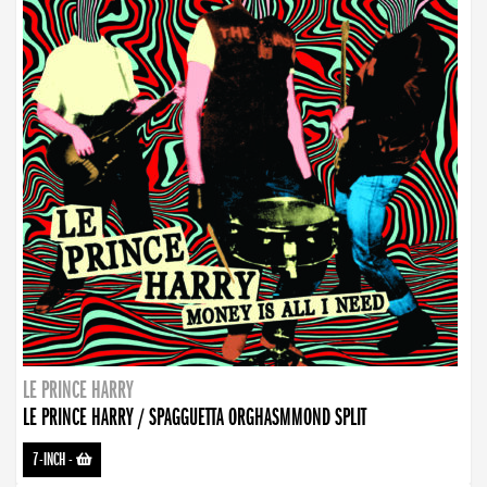
LE PRINCE HARRY
LE PRINCE HARRY / SPAGGUETTA ORGHASMMOND SPLIT
7-INCH
-