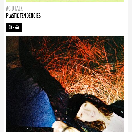
ACID TALK
PLASTIC TENDENCIES
CD
-