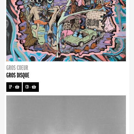
GROS COEUR
GROS DISQUE
LP
-
CD
-