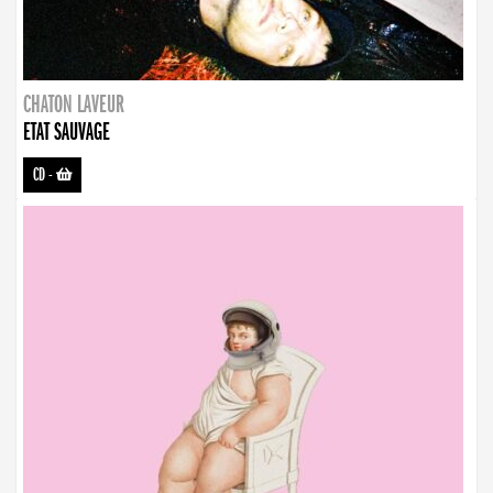
CHATON LAVEUR
ETAT SAUVAGE
CD
-