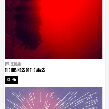
IVA BEDLAM
THE BUSINESS OF THE ABYSS
CD
-