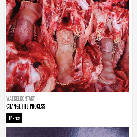
WACKELKONTAKT
CHANGE THE PROCESS
LP
-