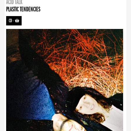
ACID TALK
PLASTIC TENDENCIES
CD
-