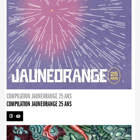
COMPILATION JAUNEORANGE 25 ANS
COMPILATION JAUNEORANGE 25 ANS
CD
-