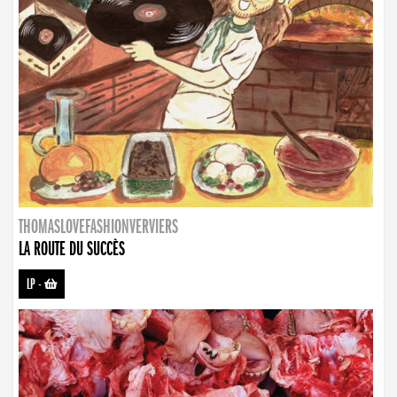
THOMASLOVEFASHIONVERVIERS
LA ROUTE DU SUCCÈS
LP
-