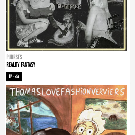
PURRSES
REALITY FANTASY
LP
-