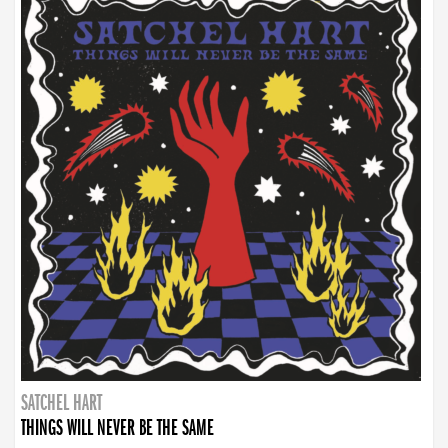
SATCHEL HART
THINGS WILL NEVER BE THE SAME