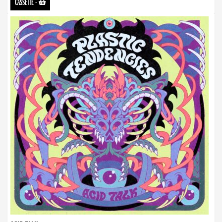
CASSETTE
-