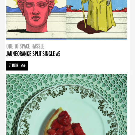
ODE TO SPACE HASSLE
JAUNEORANGE SPLIT SINGLE #5
7-INCH
-