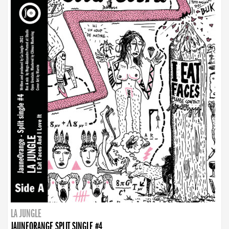
LA JUNGLE
JAUNEORANGE SPLIT SINGLE #4