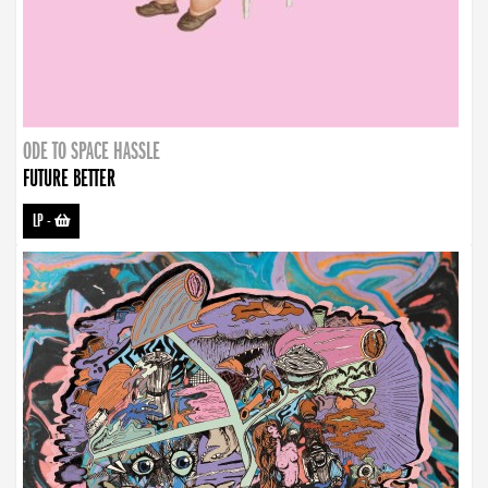
ODE TO SPACE HASSLE
FUTURE BETTER
LP
-