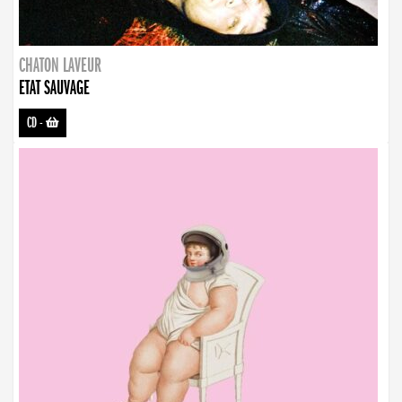
CHATON LAVEUR
ETAT SAUVAGE
CD
-