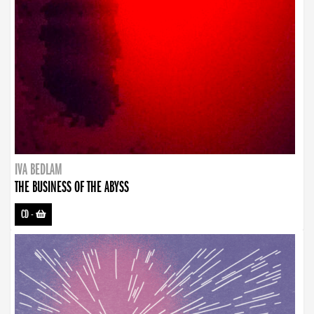
IVA BEDLAM
THE BUSINESS OF THE ABYSS
CD
-