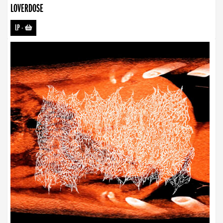
LOVERDOSE
LP
-