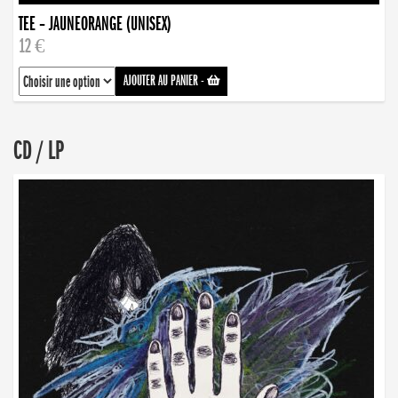
TEE – JAUNEORANGE (UNISEX)
12 €
AJOUTER AU PANIER
-
CD / LP