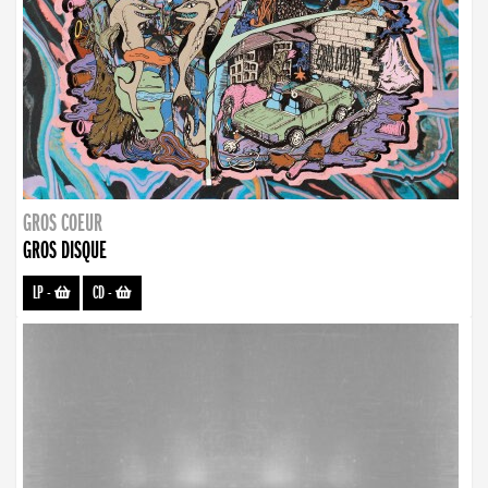
GROS COEUR
GROS DISQUE
LP
-
CD
-