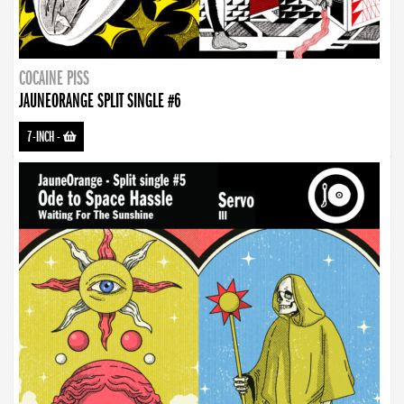
COCAINE PISS
JAUNEORANGE SPLIT SINGLE #6
7-INCH
-