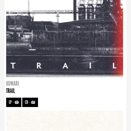
KOWARI
TRAIL
LP
-
CD
-