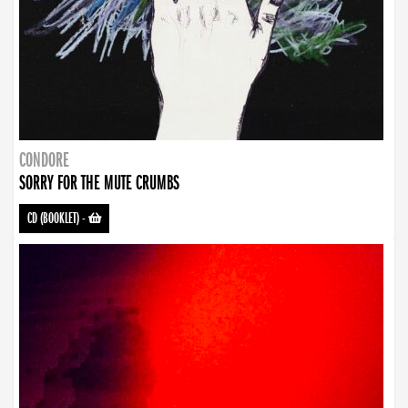
CONDORE
SORRY FOR THE MUTE CRUMBS
CD (BOOKLET)
-