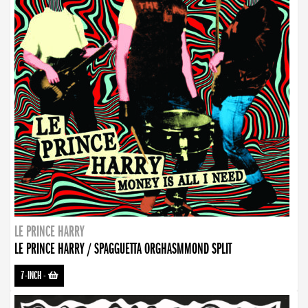
LE PRINCE HARRY
LE PRINCE HARRY / SPAGGUETTA ORGHASMMOND SPLIT
7-INCH
-