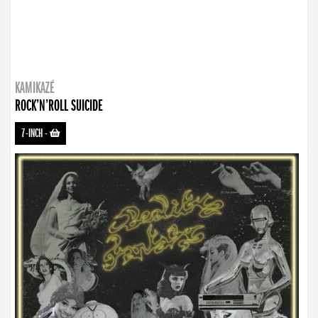
KAMIKAZÉ
ROCK’N’ROLL SUICIDE
7-INCH
-