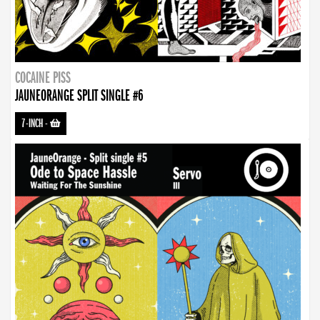
COCAINE PISS
JAUNEORANGE SPLIT SINGLE #6
7-INCH
-