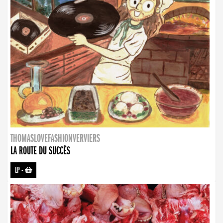
THOMASLOVEFASHIONVERVIERS
LA ROUTE DU SUCCÈS
LP
-