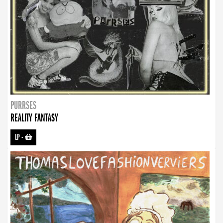
PURRSES
REALITY FANTASY
LP
-