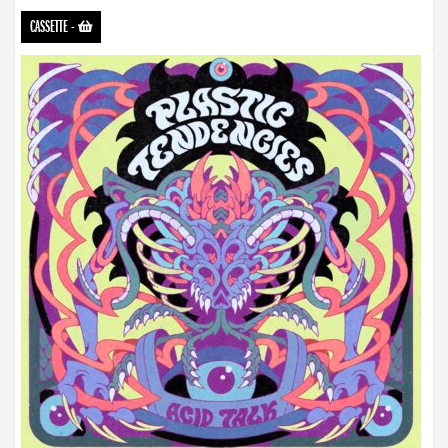
CASSETTE
-