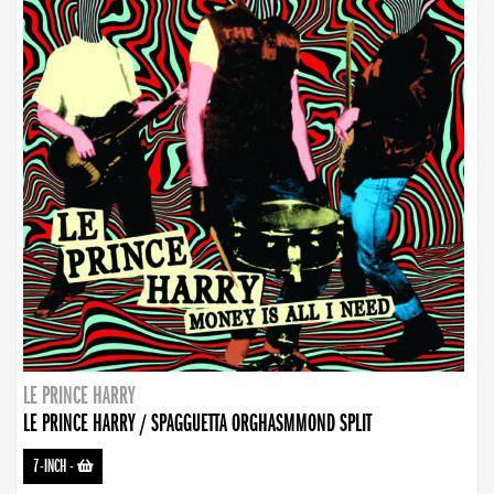
LE PRINCE HARRY
LE PRINCE HARRY / SPAGGUETTA ORGHASMMOND SPLIT
7-INCH
-