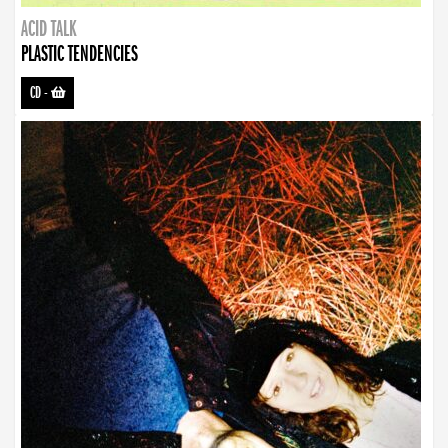
ACID TALK
PLASTIC TENDENCIES
CD
-