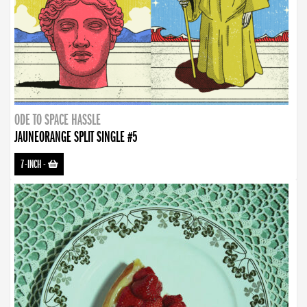
ODE TO SPACE HASSLE
JAUNEORANGE SPLIT SINGLE #5
7-INCH
-