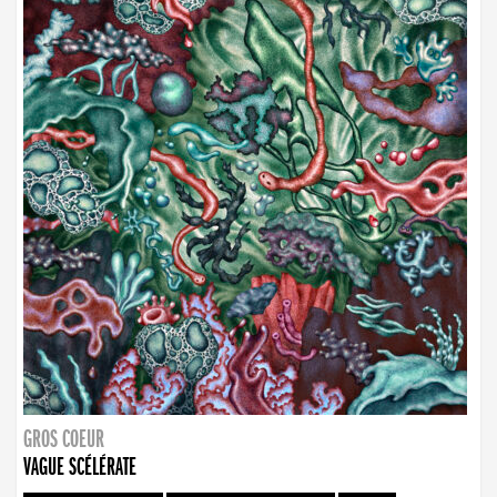
GROS COEUR
VAGUE SCÉLÉRATE