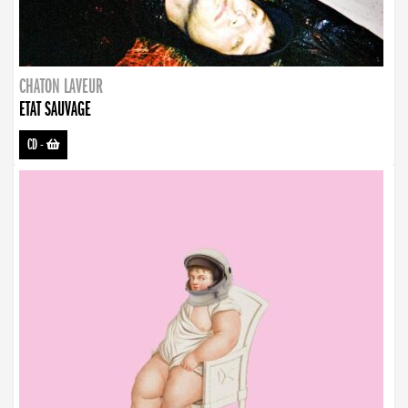
CHATON LAVEUR
ETAT SAUVAGE
CD
-