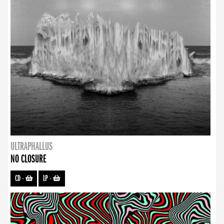
ULTRAPHALLUS
NO CLOSURE
CD
-
LP
-