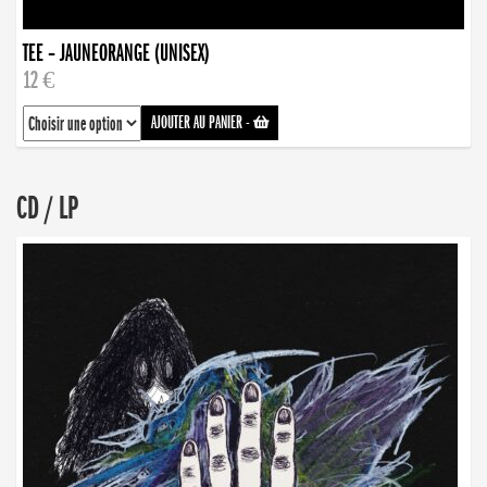
TEE – JAUNEORANGE (UNISEX)
12 €
AJOUTER AU PANIER
-
CD / LP