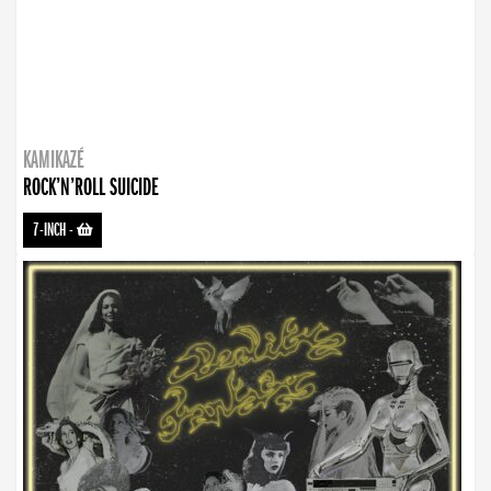
KAMIKAZÉ
ROCK’N’ROLL SUICIDE
7-INCH
-