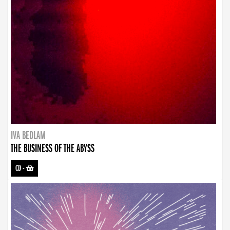
IVA BEDLAM
THE BUSINESS OF THE ABYSS
CD
-