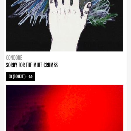
CONDORE
SORRY FOR THE MUTE CRUMBS
CD (BOOKLET)
-