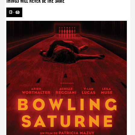
THINGS WILL NEVER BE THE SAME
CD
-