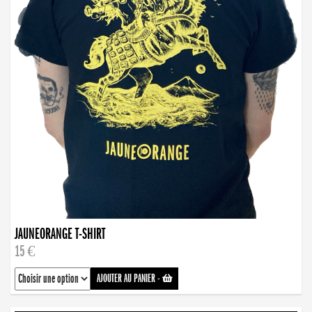
JAUNEORANGE T-SHIRT
15 €
AJOUTER AU PANIER
-