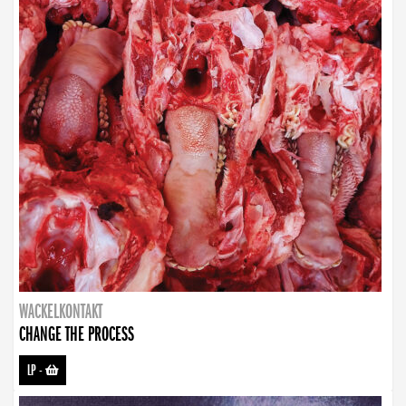
WACKELKONTAKT
CHANGE THE PROCESS
LP
-