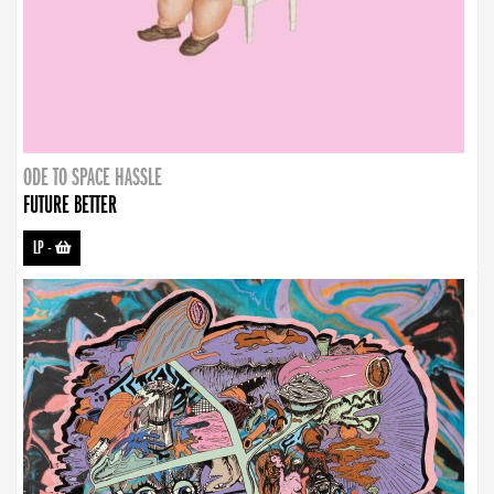
ODE TO SPACE HASSLE
FUTURE BETTER
LP
-