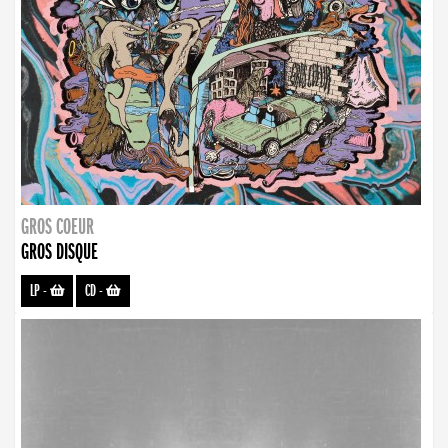
GROS COEUR
GROS DISQUE
LP
-
CD
-