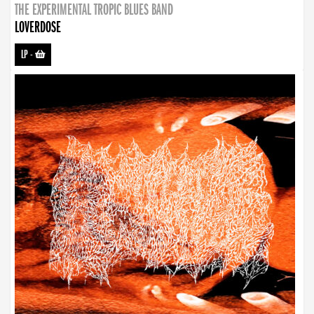
THE EXPERIMENTAL TROPIC BLUES BAND
LOVERDOSE
LP
-