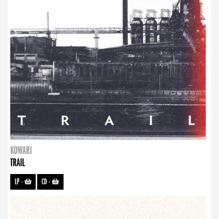
KOWARI
TRAIL
LP
-
CD
-