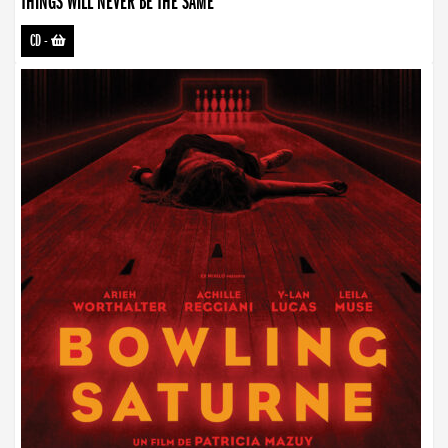
THINGS WILL NEVER BE THE SAME
CD
-