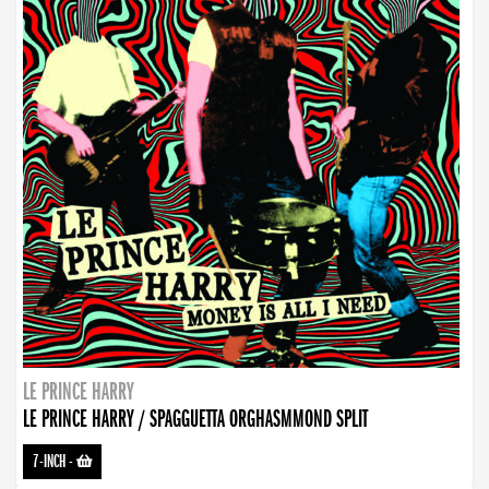
LE PRINCE HARRY
LE PRINCE HARRY / SPAGGUETTA ORGHASMMOND SPLIT
7-INCH
-