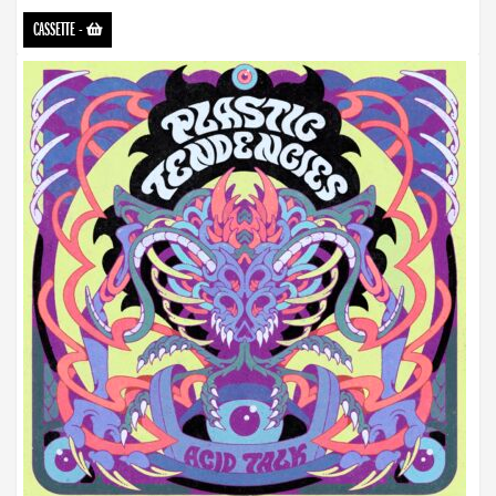
CASSETTE
-