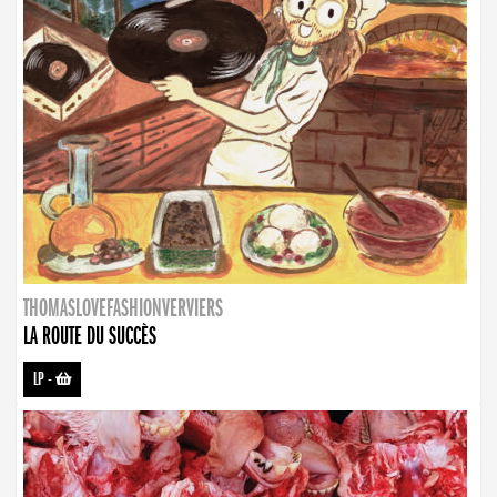
THOMASLOVEFASHIONVERVIERS
LA ROUTE DU SUCCÈS
LP
-