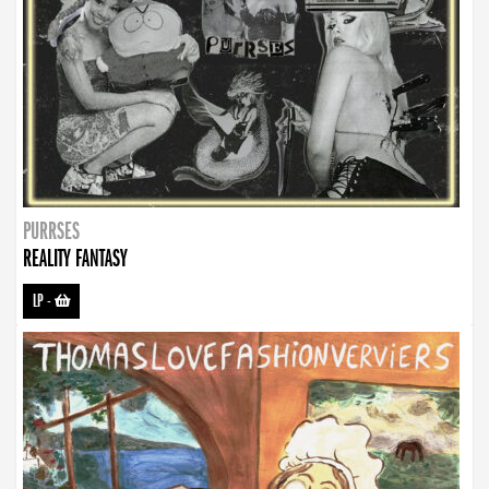
PURRSES
REALITY FANTASY
LP
-