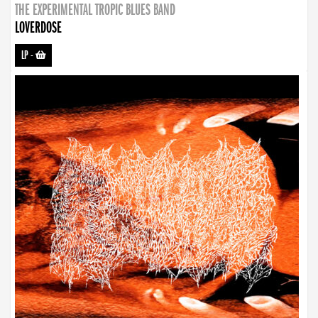
THE EXPERIMENTAL TROPIC BLUES BAND
LOVERDOSE
LP
-