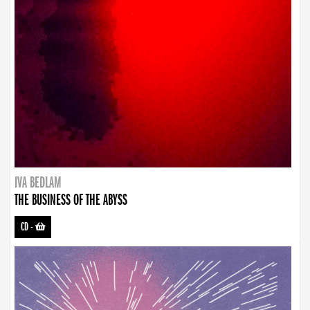
IVA BEDLAM
THE BUSINESS OF THE ABYSS
CD
-