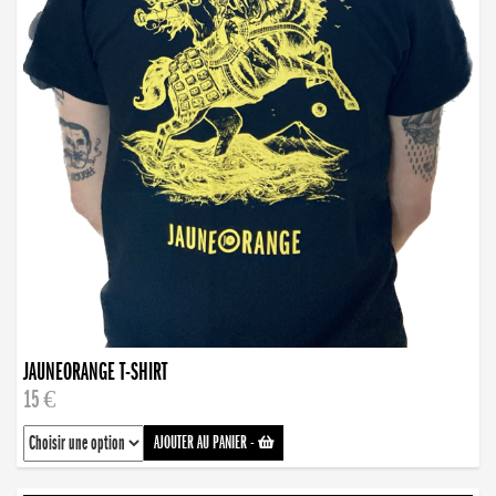
JAUNEORANGE T-SHIRT
15 €
AJOUTER AU PANIER
-