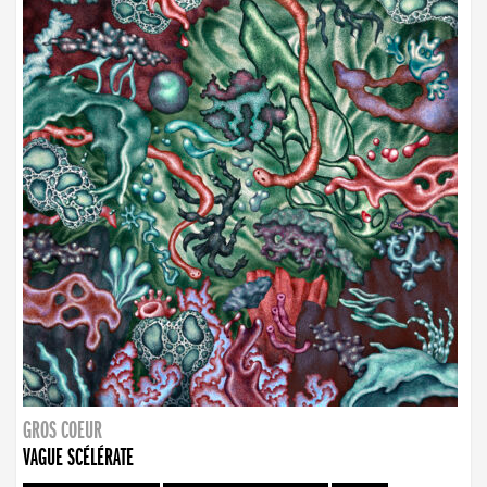
GROS COEUR
VAGUE SCÉLÉRATE