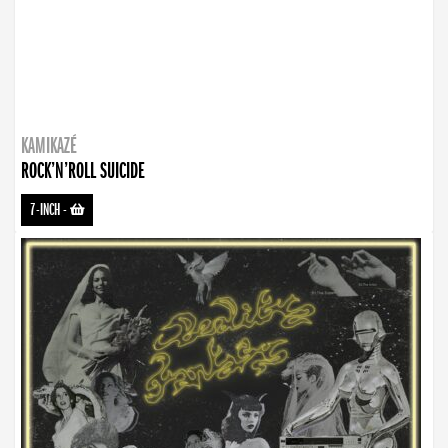
KAMIKAZÉ
ROCK’N’ROLL SUICIDE
7-INCH
-