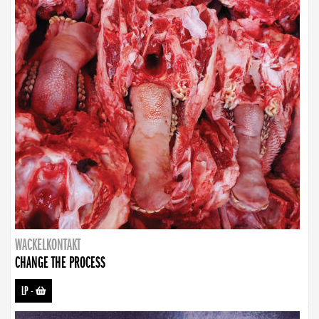
WACKELKONTAKT
CHANGE THE PROCESS
LP
-