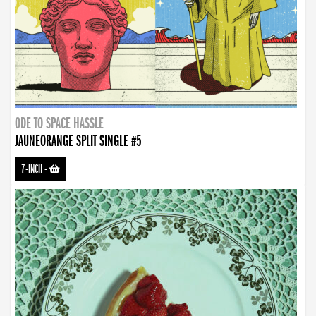
ODE TO SPACE HASSLE
JAUNEORANGE SPLIT SINGLE #5
7-INCH
-