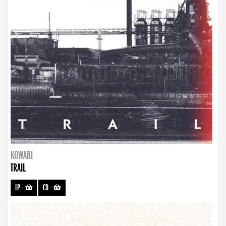
KOWARI
TRAIL
LP
-
CD
-