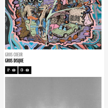
GROS COEUR
GROS DISQUE
LP
-
CD
-