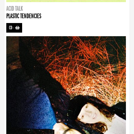
ACID TALK
PLASTIC TENDENCIES
CD
-