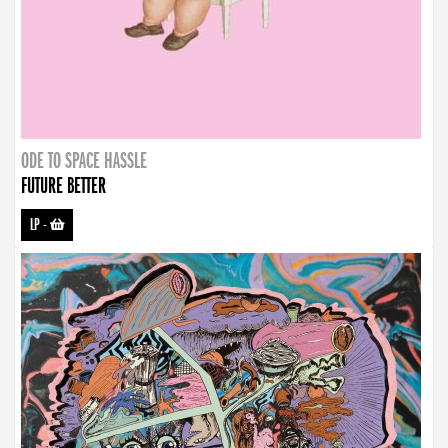
ODE TO SPACE HASSLE
FUTURE BETTER
LP
-