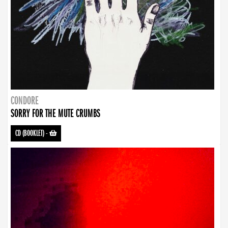
CONDORE
SORRY FOR THE MUTE CRUMBS
CD (BOOKLET)
-