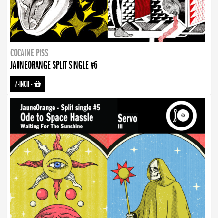
COCAINE PISS
JAUNEORANGE SPLIT SINGLE #6
7-INCH
-