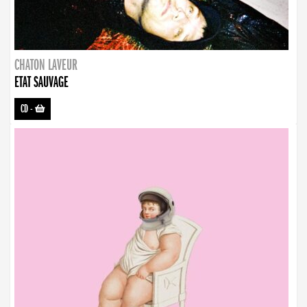
CHATON LAVEUR
ETAT SAUVAGE
CD
-