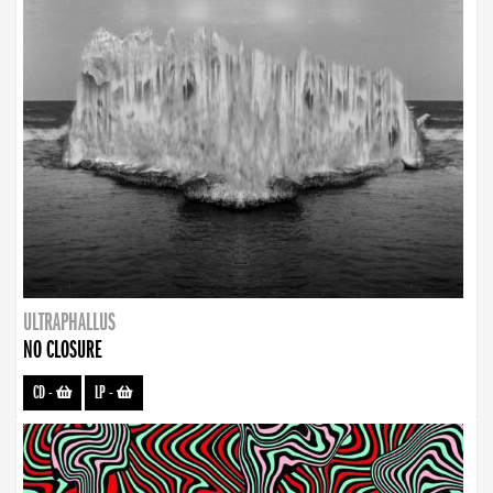
ULTRAPHALLUS
NO CLOSURE
CD
-
LP
-