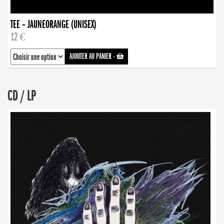
TEE – JAUNEORANGE (UNISEX)
12 €
AJOUTER AU PANIER
-
CD / LP