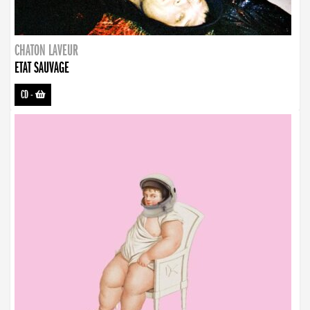
CHATON LAVEUR
ETAT SAUVAGE
CD
-