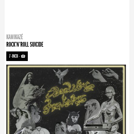
KAMIKAZÉ
ROCK’N’ROLL SUICIDE
7-INCH
-