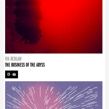
IVA BEDLAM
THE BUSINESS OF THE ABYSS
CD
-