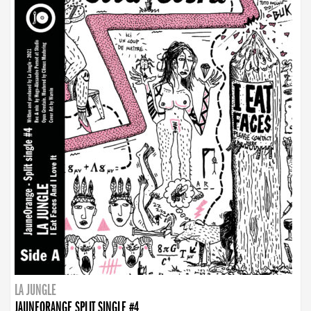
LA JUNGLE
JAUNEORANGE SPLIT SINGLE #4