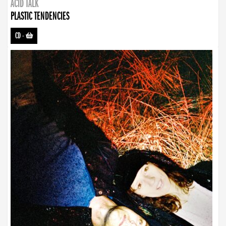
ACID TALK
PLASTIC TENDENCIES
CD
-