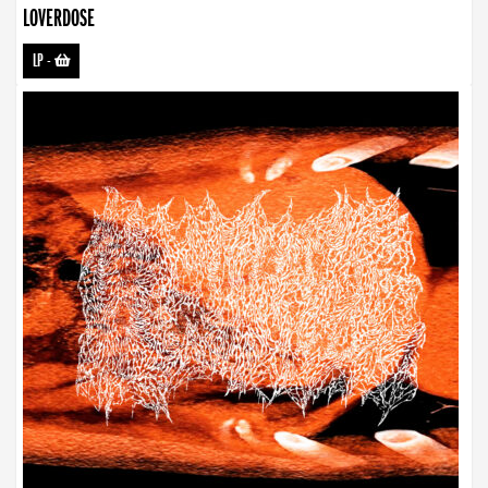
LOVERDOSE
LP
-