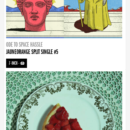
ODE TO SPACE HASSLE
JAUNEORANGE SPLIT SINGLE #5
7-INCH
-