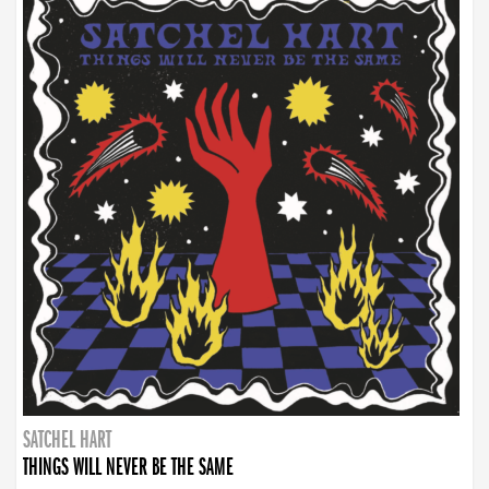
SATCHEL HART
THINGS WILL NEVER BE THE SAME