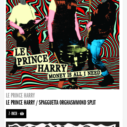
LE PRINCE HARRY
LE PRINCE HARRY / SPAGGUETTA ORGHASMMOND SPLIT
7-INCH
-