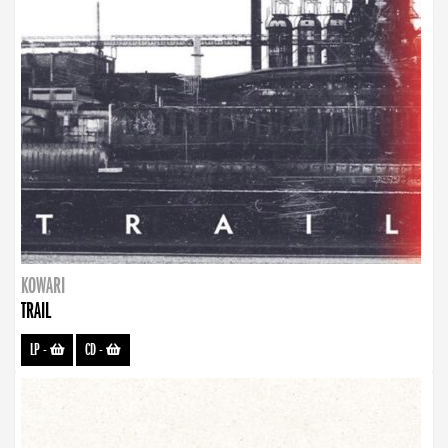
KOWARI
TRAIL
LP
-
CD
-