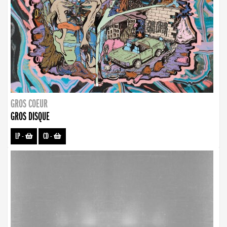
GROS COEUR
GROS DISQUE
LP
-
CD
-