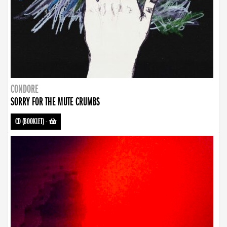
CONDORE
SORRY FOR THE MUTE CRUMBS
CD (BOOKLET)
-