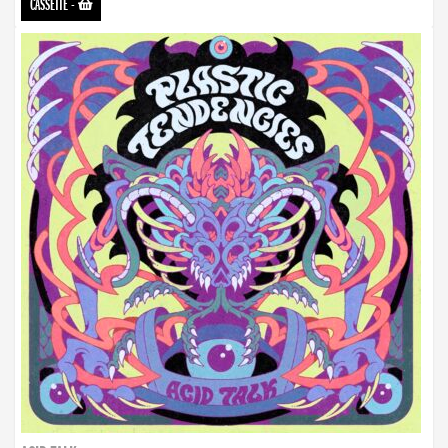
CASSETTE
-