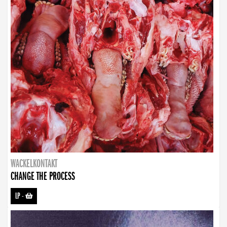
WACKELKONTAKT
CHANGE THE PROCESS
LP
-