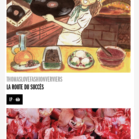
THOMASLOVEFASHIONVERVIERS
LA ROUTE DU SUCCÈS
LP
-