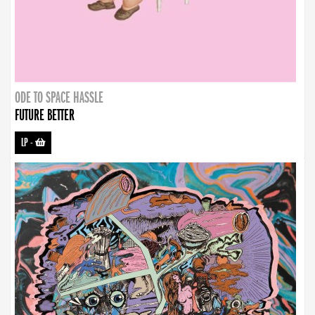
ODE TO SPACE HASSLE
FUTURE BETTER
LP
-