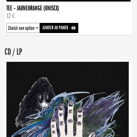
TEE – JAUNEORANGE (UNISEX)
12 €
AJOUTER AU PANIER
-
CD / LP