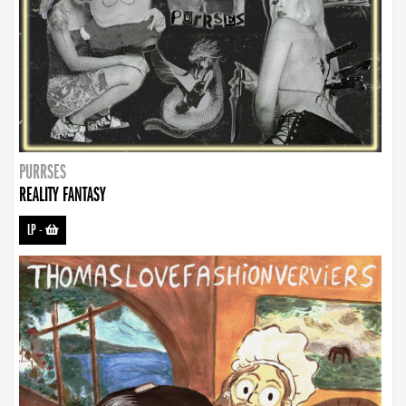
PURRSES
REALITY FANTASY
LP
-