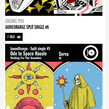
COCAINE PISS
JAUNEORANGE SPLIT SINGLE #6
7-INCH
-