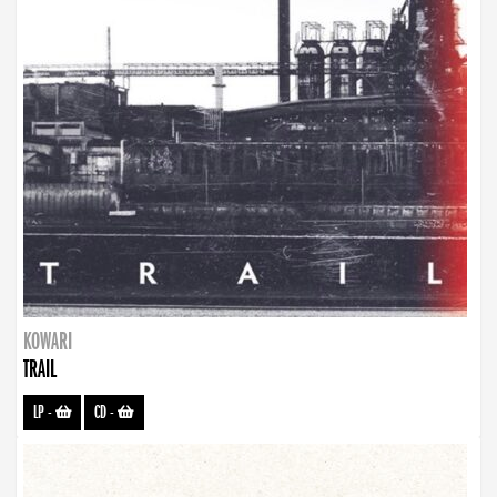
KOWARI
TRAIL
LP
-
CD
-