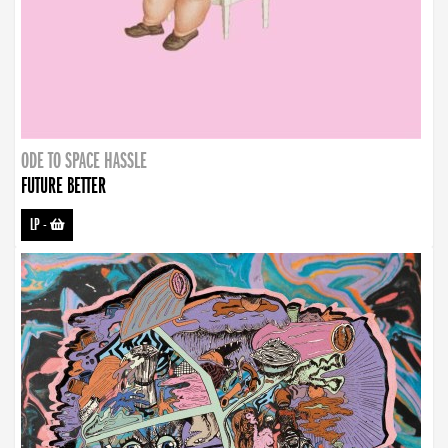
ODE TO SPACE HASSLE
FUTURE BETTER
LP
-