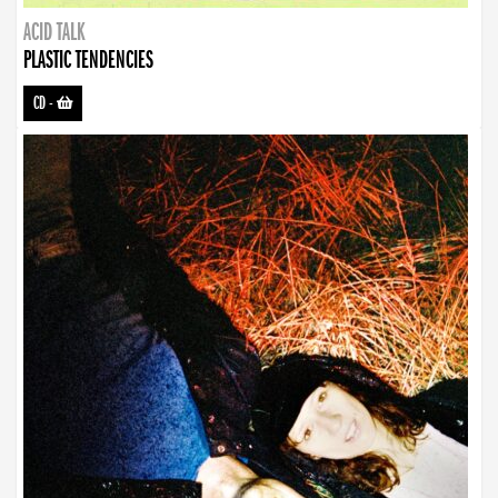
ACID TALK
PLASTIC TENDENCIES
CD
-