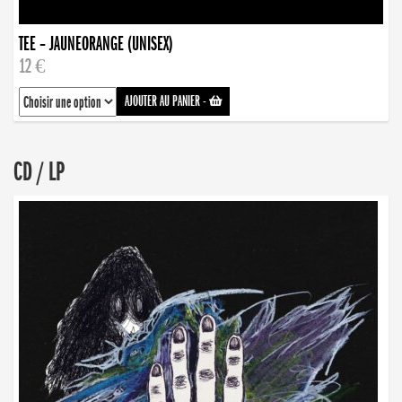
TEE – JAUNEORANGE (UNISEX)
12 €
AJOUTER AU PANIER
-
CD / LP