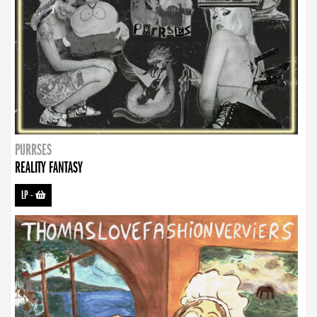
PURRSES
REALITY FANTASY
LP
-