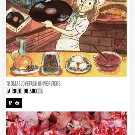
THOMASLOVEFASHIONVERVIERS
LA ROUTE DU SUCCÈS
LP
-