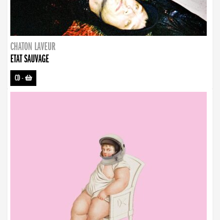
CHATON LAVEUR
ETAT SAUVAGE
CD
-