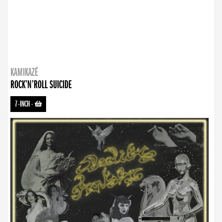
KAMIKAZÉ
ROCK’N’ROLL SUICIDE
7-INCH
-