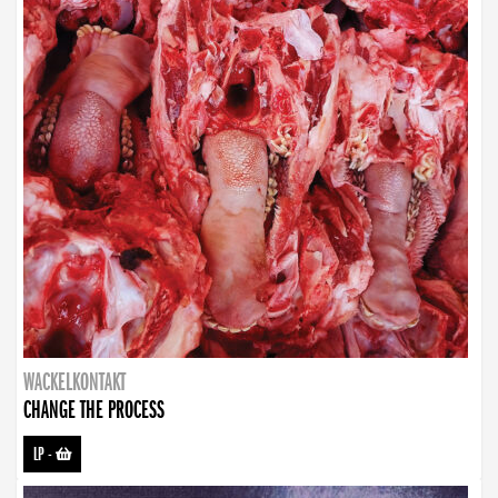
WACKELKONTAKT
CHANGE THE PROCESS
LP
-