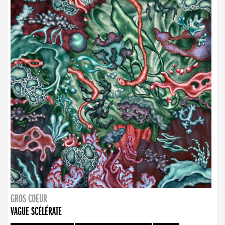
GROS COEUR
VAGUE SCÉLÉRATE