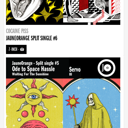
COCAINE PISS
JAUNEORANGE SPLIT SINGLE #6
7-INCH
-