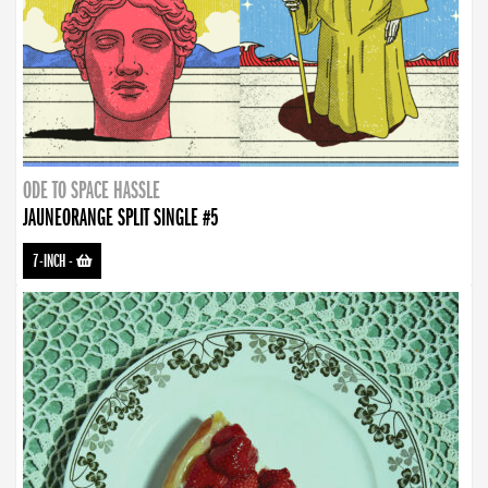
ODE TO SPACE HASSLE
JAUNEORANGE SPLIT SINGLE #5
7-INCH
-