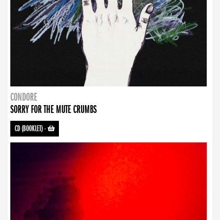
CONDORE
SORRY FOR THE MUTE CRUMBS
CD (BOOKLET)
-