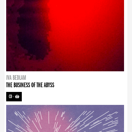
IVA BEDLAM
THE BUSINESS OF THE ABYSS
CD
-