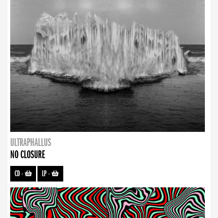
ULTRAPHALLUS
NO CLOSURE
CD
-
LP
-