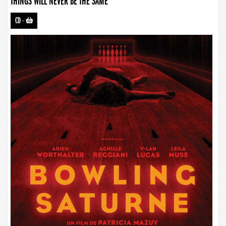
THINGS WILL NEVER BE THE SAME
CD
-