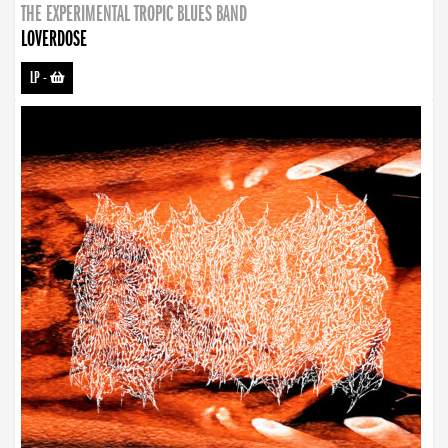
THE EXPERIMENTAL TROPIC BLUES BAND
LOVERDOSE
LP
-