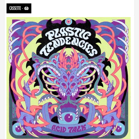
CASSETTE
-