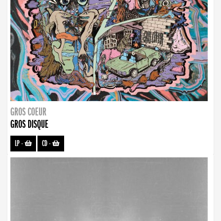
GROS COEUR
GROS DISQUE
LP
-
CD
-