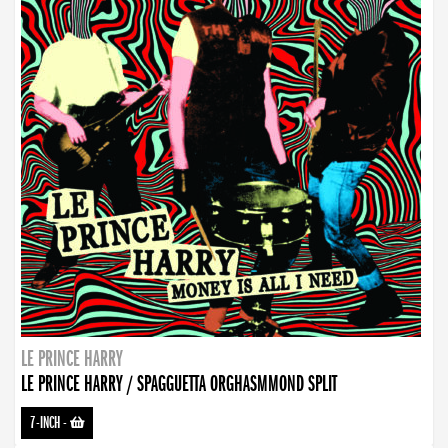
LE PRINCE HARRY
LE PRINCE HARRY / SPAGGUETTA ORGHASMMOND SPLIT
7-INCH
-