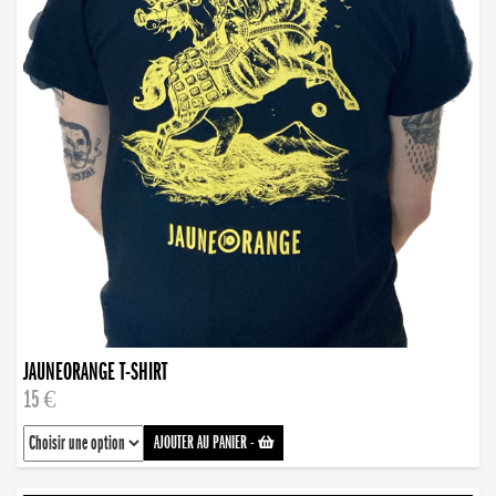
JAUNEORANGE T-SHIRT
15 €
AJOUTER AU PANIER
-