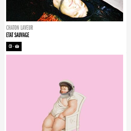
CHATON LAVEUR
ETAT SAUVAGE
CD
-