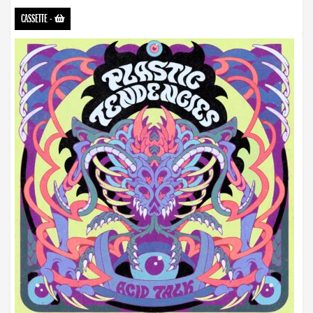
CASSETTE
-