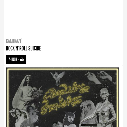
KAMIKAZÉ
ROCK’N’ROLL SUICIDE
7-INCH
-