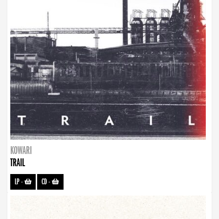
KOWARI
TRAIL
LP
-
CD
-