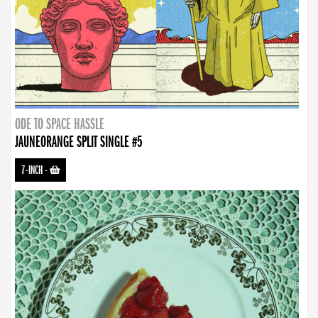
ODE TO SPACE HASSLE
JAUNEORANGE SPLIT SINGLE #5
7-INCH
-