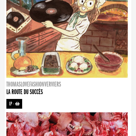
THOMASLOVEFASHIONVERVIERS
LA ROUTE DU SUCCÈS
LP
-