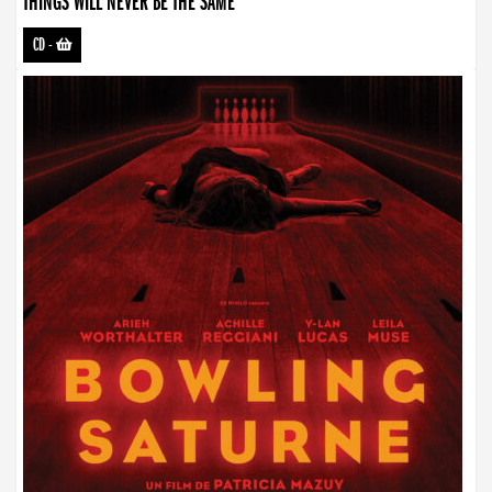
THINGS WILL NEVER BE THE SAME
CD
-