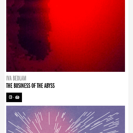
IVA BEDLAM
THE BUSINESS OF THE ABYSS
CD
-