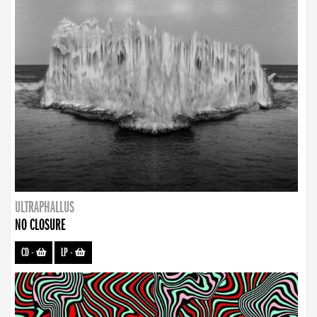
ULTRAPHALLUS
NO CLOSURE
CD
-
LP
-