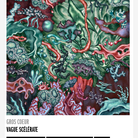
GROS COEUR
VAGUE SCÉLÉRATE