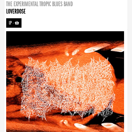
THE EXPERIMENTAL TROPIC BLUES BAND
LOVERDOSE
LP
-