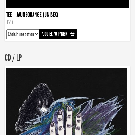
TEE – JAUNEORANGE (UNISEX)
12 €
AJOUTER AU PANIER
-
CD / LP