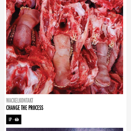
WACKELKONTAKT
CHANGE THE PROCESS
LP
-