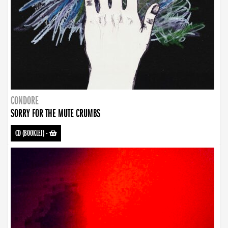
CONDORE
SORRY FOR THE MUTE CRUMBS
CD (BOOKLET)
-