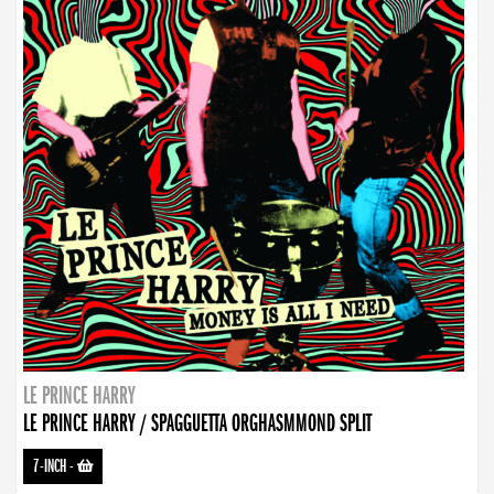
LE PRINCE HARRY
LE PRINCE HARRY / SPAGGUETTA ORGHASMMOND SPLIT
7-INCH
-