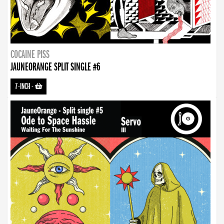
COCAINE PISS
JAUNEORANGE SPLIT SINGLE #6
7-INCH
-