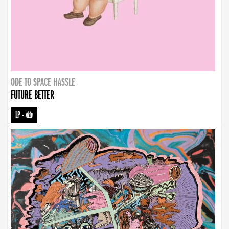
ODE TO SPACE HASSLE
FUTURE BETTER
LP
-