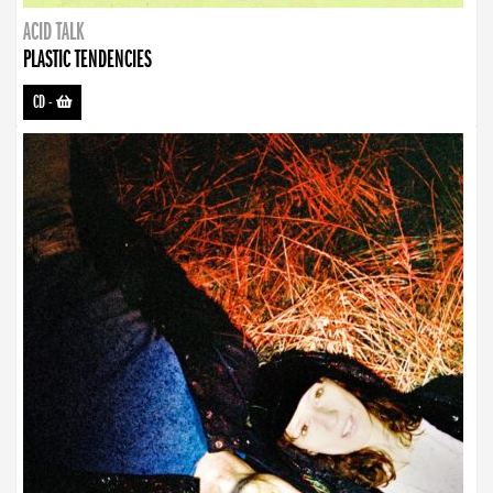
ACID TALK
PLASTIC TENDENCIES
CD
-