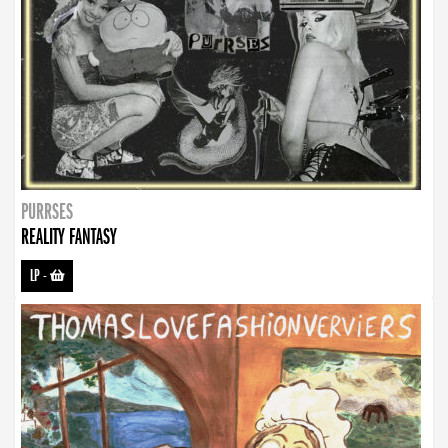
PURRSES
REALITY FANTASY
LP
-