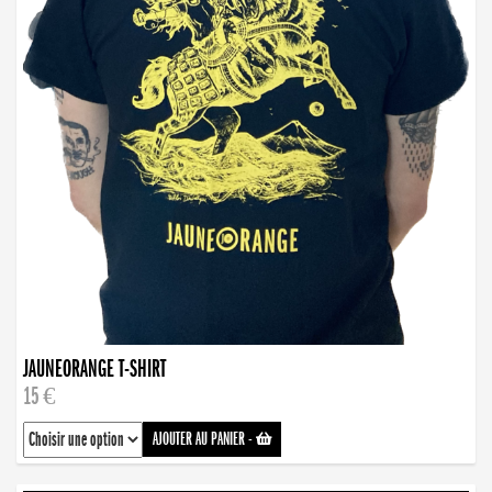
JAUNEORANGE T-SHIRT
15 €
AJOUTER AU PANIER
-