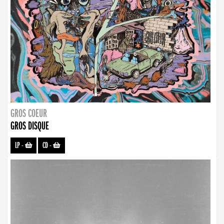
GROS COEUR
GROS DISQUE
LP
-
CD
-