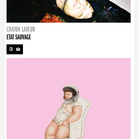
CHATON LAVEUR
ETAT SAUVAGE
CD
-