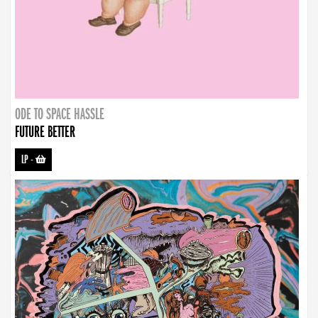
ODE TO SPACE HASSLE
FUTURE BETTER
LP
-