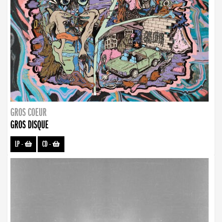
GROS COEUR
GROS DISQUE
LP
-
CD
-