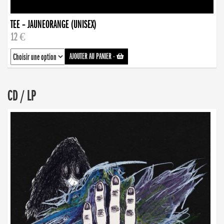
TEE – JAUNEORANGE (UNISEX)
12 €
AJOUTER AU PANIER
-
CD / LP