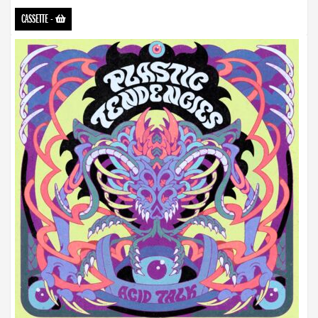
CASSETTE
-