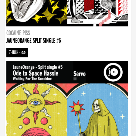
COCAINE PISS
JAUNEORANGE SPLIT SINGLE #6
7-INCH
-