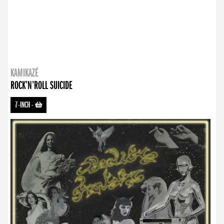
KAMIKAZÉ
ROCK’N’ROLL SUICIDE
7-INCH
-