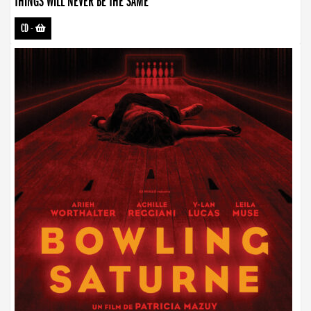
THINGS WILL NEVER BE THE SAME
CD
-