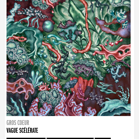
GROS COEUR
VAGUE SCÉLÉRATE