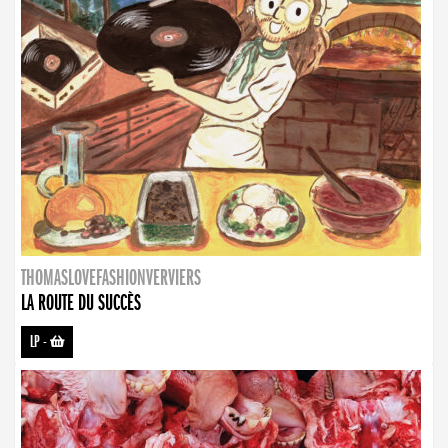
THOMASLOVEFASHIONVERVIERS
LA ROUTE DU SUCCÈS
LP
-