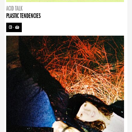
ACID TALK
PLASTIC TENDENCIES
CD
-