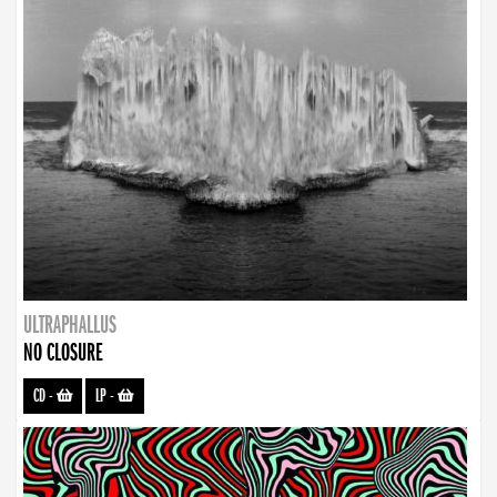
ULTRAPHALLUS
NO CLOSURE
CD
-
LP
-