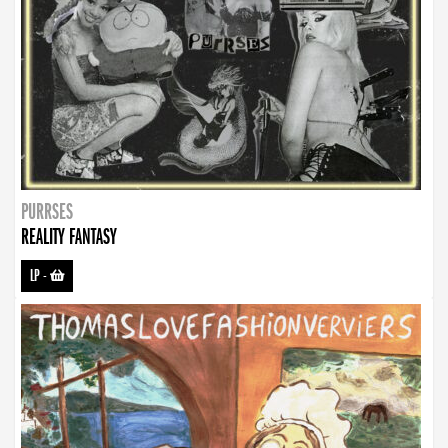
PURRSES
REALITY FANTASY
LP
-