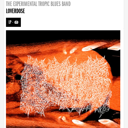
THE EXPERIMENTAL TROPIC BLUES BAND
LOVERDOSE
LP
-