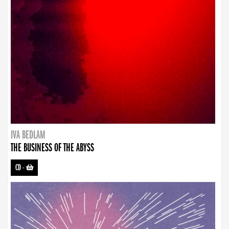
IVA BEDLAM
THE BUSINESS OF THE ABYSS
CD
-