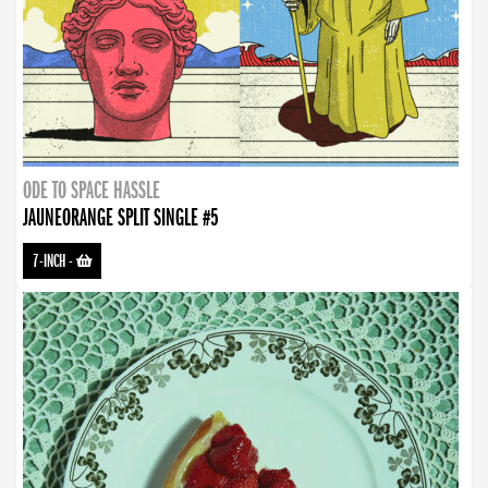
ODE TO SPACE HASSLE
JAUNEORANGE SPLIT SINGLE #5
7-INCH
-