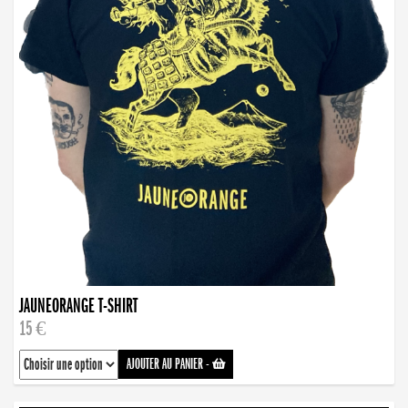
JAUNEORANGE T-SHIRT
15 €
AJOUTER AU PANIER
-