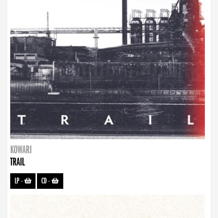
KOWARI
TRAIL
LP
-
CD
-