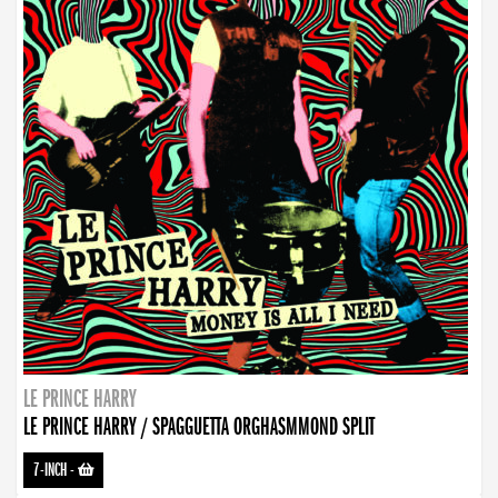
LE PRINCE HARRY
LE PRINCE HARRY / SPAGGUETTA ORGHASMMOND SPLIT
7-INCH
-