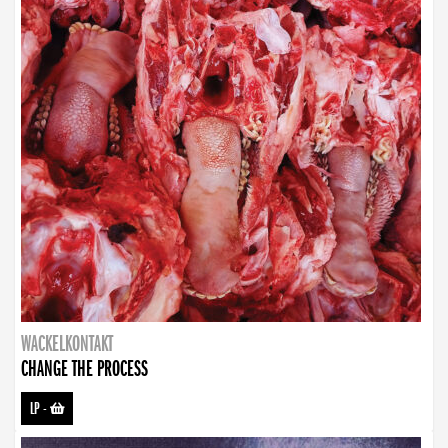
WACKELKONTAKT
CHANGE THE PROCESS
LP
-