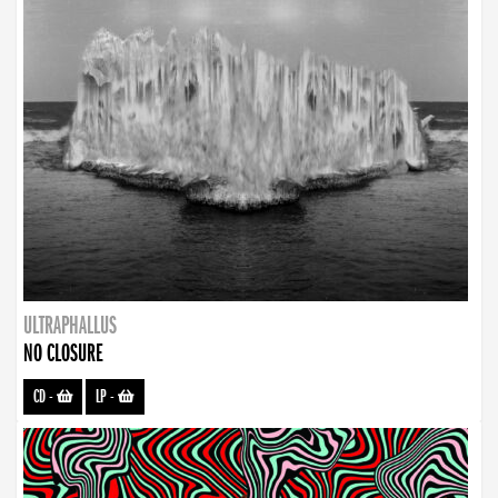
ULTRAPHALLUS
NO CLOSURE
CD
-
LP
-