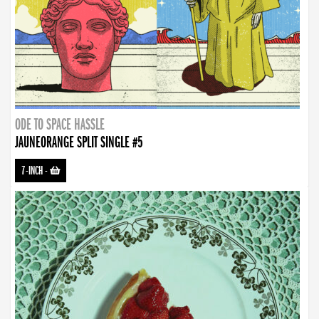
ODE TO SPACE HASSLE
JAUNEORANGE SPLIT SINGLE #5
7-INCH
-