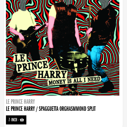
LE PRINCE HARRY
LE PRINCE HARRY / SPAGGUETTA ORGHASMMOND SPLIT
7-INCH
-