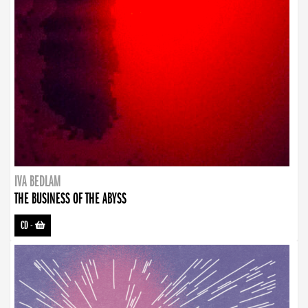
IVA BEDLAM
THE BUSINESS OF THE ABYSS
CD
-