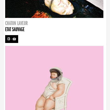
CHATON LAVEUR
ETAT SAUVAGE
CD
-