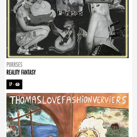
PURRSES
REALITY FANTASY
LP
-