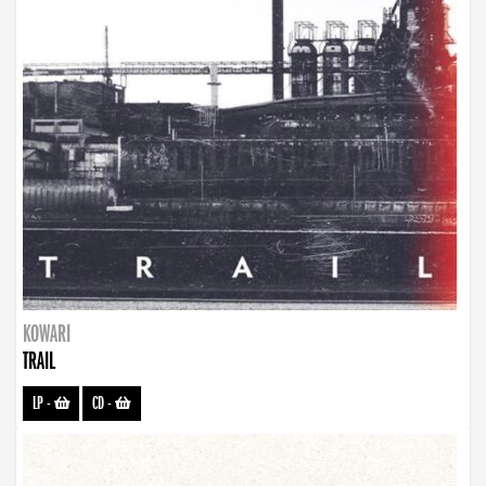
KOWARI
TRAIL
LP
-
CD
-