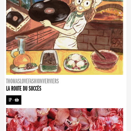
THOMASLOVEFASHIONVERVIERS
LA ROUTE DU SUCCÈS
LP
-