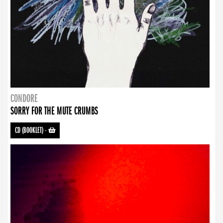
CONDORE
SORRY FOR THE MUTE CRUMBS
CD (BOOKLET)
-