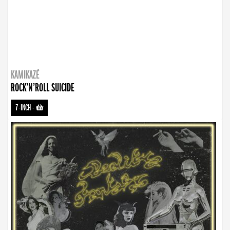
KAMIKAZÉ
ROCK’N’ROLL SUICIDE
7-INCH
-