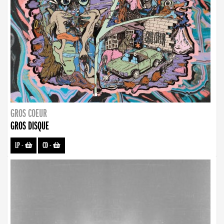
GROS COEUR
GROS DISQUE
LP
-
CD
-