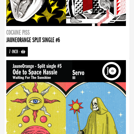
COCAINE PISS
JAUNEORANGE SPLIT SINGLE #6
7-INCH
-