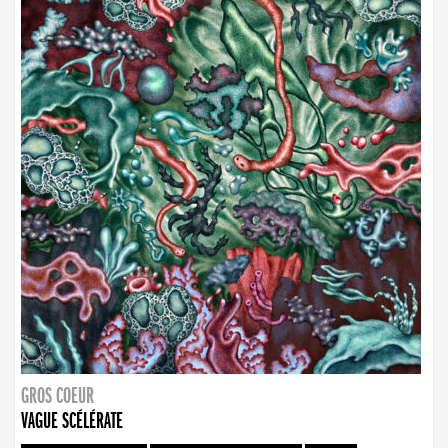
GROS COEUR
VAGUE SCÉLÉRATE