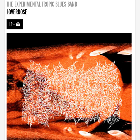
THE EXPERIMENTAL TROPIC BLUES BAND
LOVERDOSE
LP
-