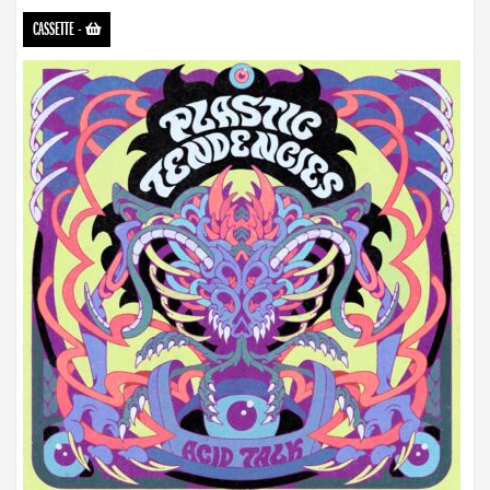
CASSETTE
-