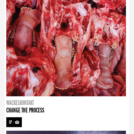
WACKELKONTAKT
CHANGE THE PROCESS
LP
-