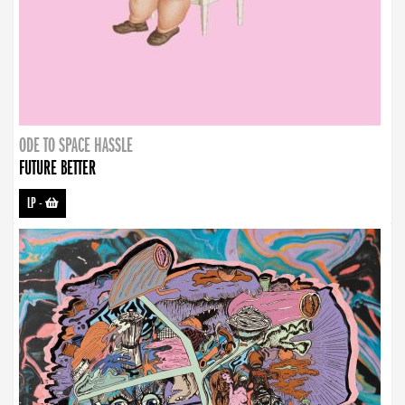
ODE TO SPACE HASSLE
FUTURE BETTER
LP
-