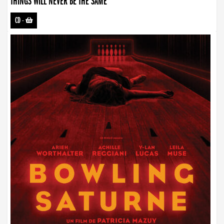
THINGS WILL NEVER BE THE SAME
CD
-