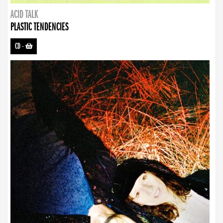
ACID TALK
PLASTIC TENDENCIES
CD
-