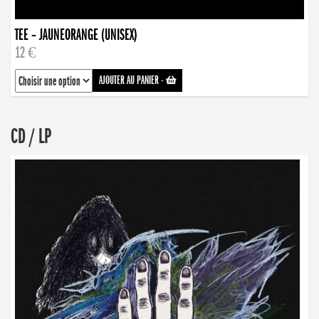
TEE – JAUNEORANGE (UNISEX)
12 €
AJOUTER AU PANIER
-
CD / LP