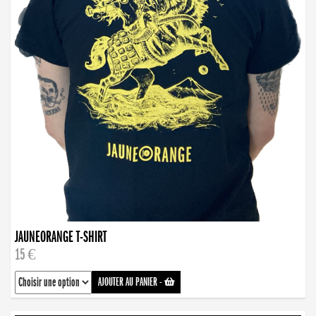
JAUNEORANGE T-SHIRT
15 €
AJOUTER AU PANIER
-