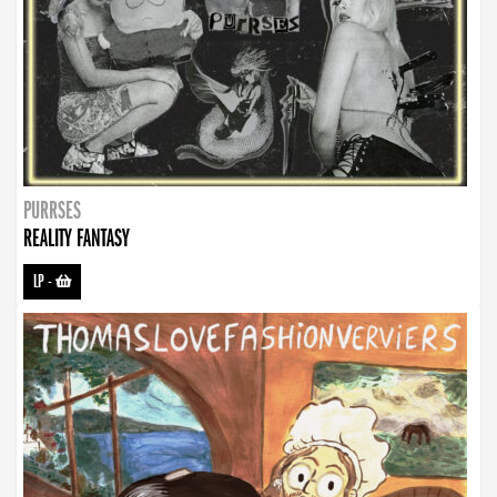
PURRSES
REALITY FANTASY
LP
-