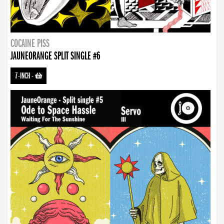
COCAINE PISS
JAUNEORANGE SPLIT SINGLE #6
7-INCH
-