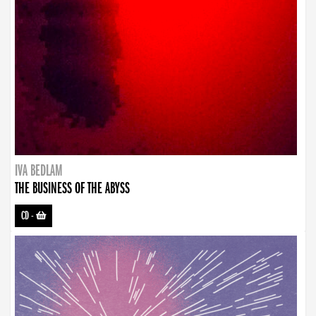
IVA BEDLAM
THE BUSINESS OF THE ABYSS
CD
-