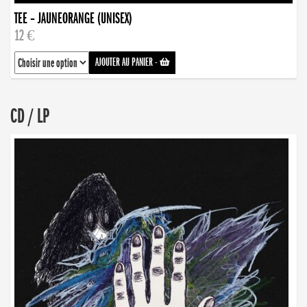
TEE – JAUNEORANGE (UNISEX)
12 €
AJOUTER AU PANIER
-
CD / LP