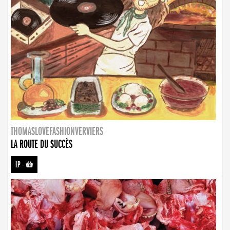
THOMASLOVEFASHIONVERVIERS
LA ROUTE DU SUCCÈS
LP
-