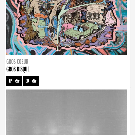
GROS COEUR
GROS DISQUE
LP
-
CD
-