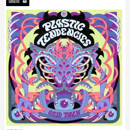
CASSETTE
-