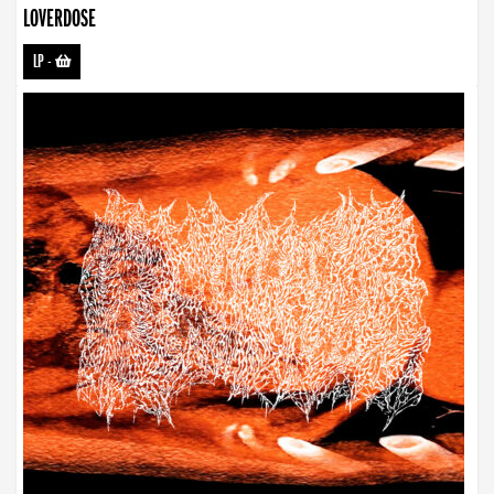
LOVERDOSE
LP
-