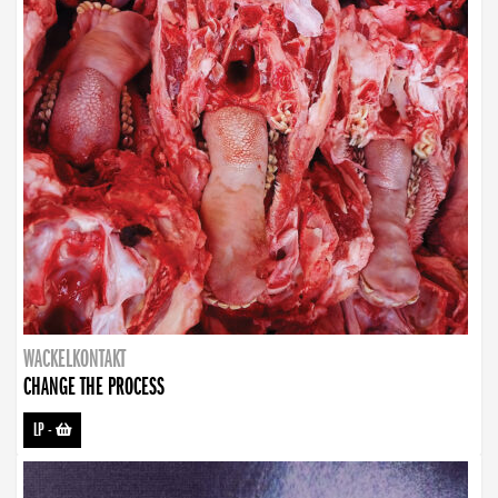
WACKELKONTAKT
CHANGE THE PROCESS
LP
-