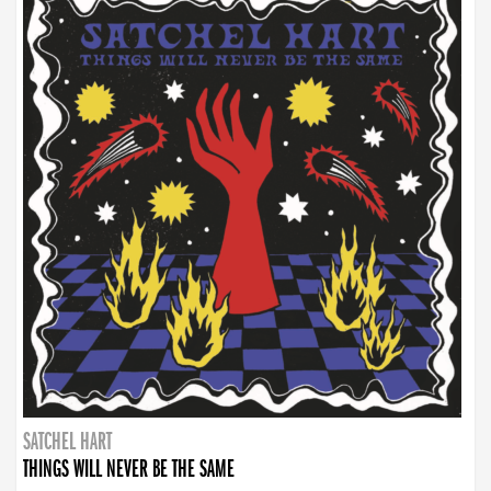
SATCHEL HART
THINGS WILL NEVER BE THE SAME