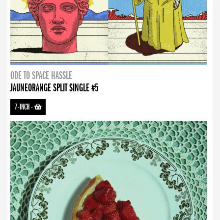
ODE TO SPACE HASSLE
JAUNEORANGE SPLIT SINGLE #5
7-INCH
-