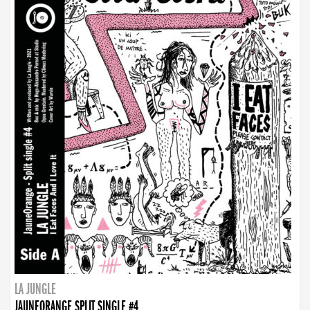
LA JUNGLE
JAUNEORANGE SPLIT SINGLE #4