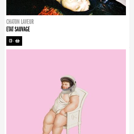
CHATON LAVEUR
ETAT SAUVAGE
CD
-