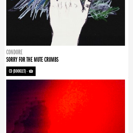
CONDORE
SORRY FOR THE MUTE CRUMBS
CD (BOOKLET)
-