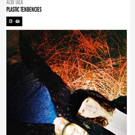
ACID TALK
PLASTIC TENDENCIES
CD
-