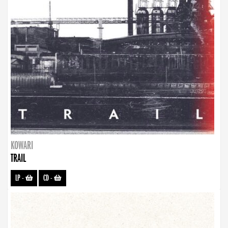
KOWARI
TRAIL
LP
-
CD
-