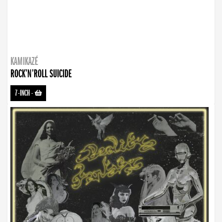
KAMIKAZÉ
ROCK’N’ROLL SUICIDE
7-INCH
-