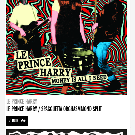
LE PRINCE HARRY
LE PRINCE HARRY / SPAGGUETTA ORGHASMMOND SPLIT
7-INCH
-