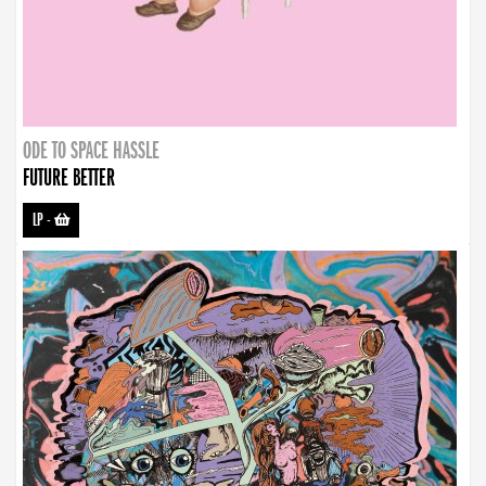
ODE TO SPACE HASSLE
FUTURE BETTER
LP
-