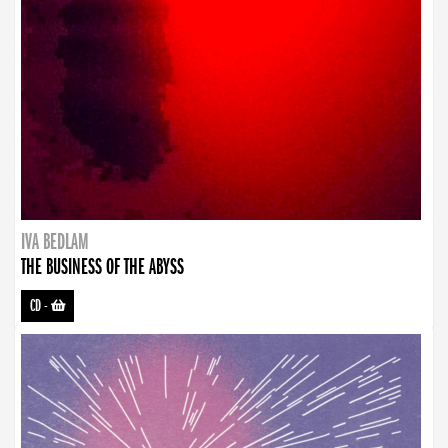
IVA BEDLAM
THE BUSINESS OF THE ABYSS
CD
-