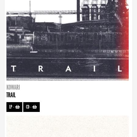
KOWARI
TRAIL
LP
-
CD
-