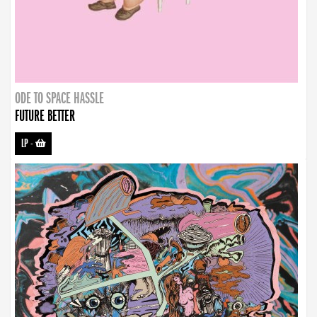
ODE TO SPACE HASSLE
FUTURE BETTER
LP
-