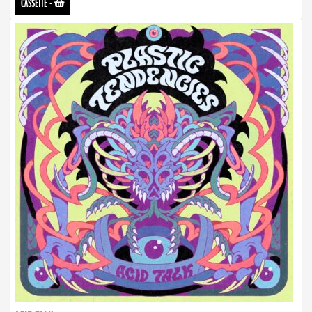
CASSETTE
-