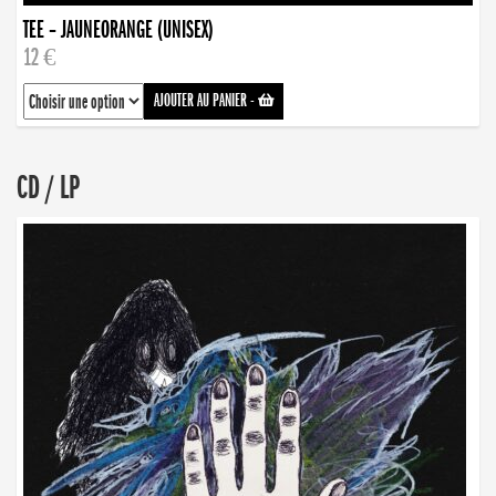
TEE – JAUNEORANGE (UNISEX)
12 €
AJOUTER AU PANIER
-
CD / LP