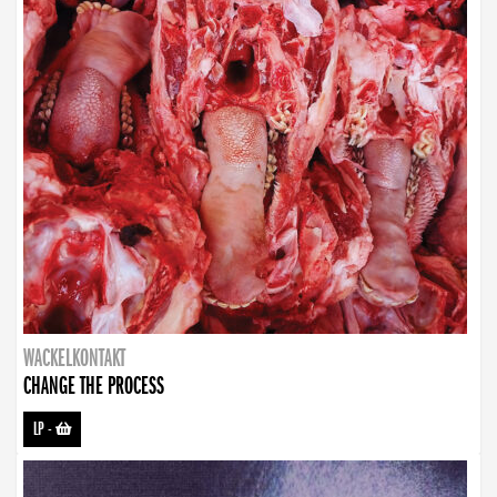
WACKELKONTAKT
CHANGE THE PROCESS
LP
-