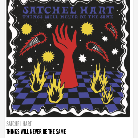
SATCHEL HART
THINGS WILL NEVER BE THE SAME