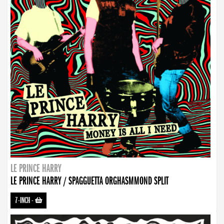
LE PRINCE HARRY
LE PRINCE HARRY / SPAGGUETTA ORGHASMMOND SPLIT
7-INCH
-