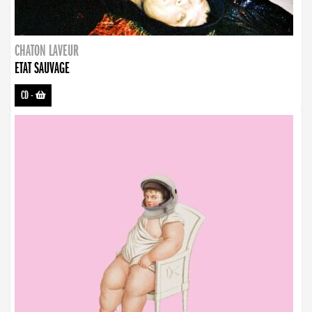
CHATON LAVEUR
ETAT SAUVAGE
CD
-