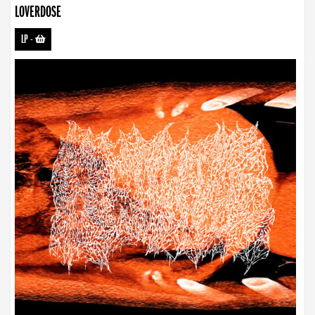
LOVERDOSE
LP
-