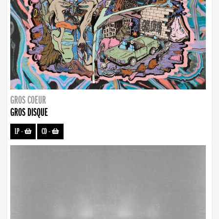
GROS COEUR
GROS DISQUE
LP
-
CD
-