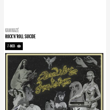
KAMIKAZÉ
ROCK’N’ROLL SUICIDE
7-INCH
-