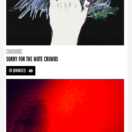
CONDORE
SORRY FOR THE MUTE CRUMBS
CD (BOOKLET)
-