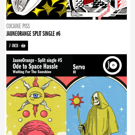
COCAINE PISS
JAUNEORANGE SPLIT SINGLE #6
7-INCH
-