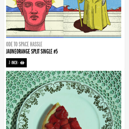
ODE TO SPACE HASSLE
JAUNEORANGE SPLIT SINGLE #5
7-INCH
-