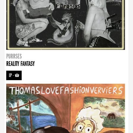
PURRSES
REALITY FANTASY
LP
-