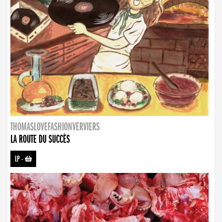
THOMASLOVEFASHIONVERVIERS
LA ROUTE DU SUCCÈS
LP
-