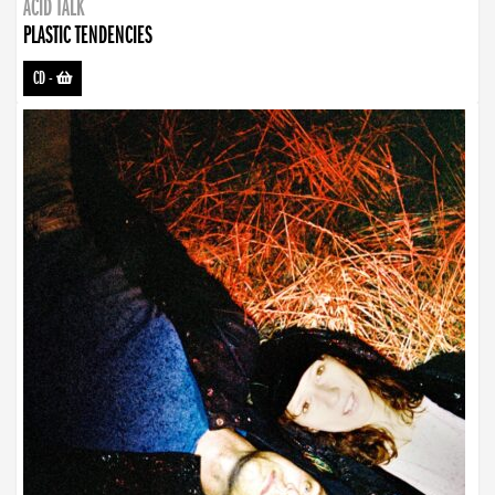
ACID TALK
PLASTIC TENDENCIES
CD
-