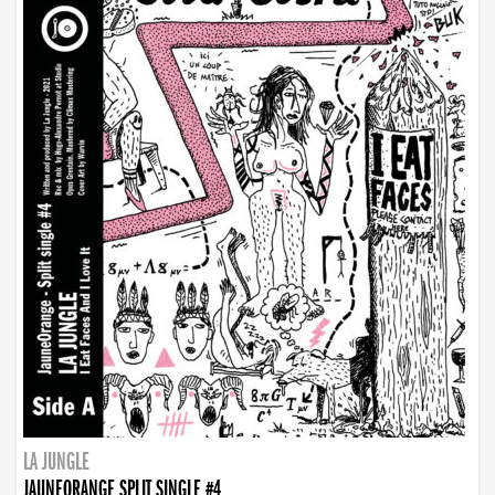
LA JUNGLE
JAUNEORANGE SPLIT SINGLE #4