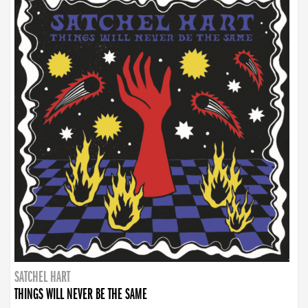
SATCHEL HART
THINGS WILL NEVER BE THE SAME