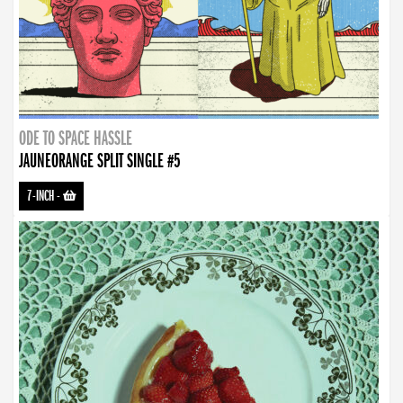
ODE TO SPACE HASSLE
JAUNEORANGE SPLIT SINGLE #5
7-INCH
-