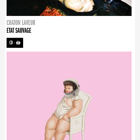
CHATON LAVEUR
ETAT SAUVAGE
CD
-