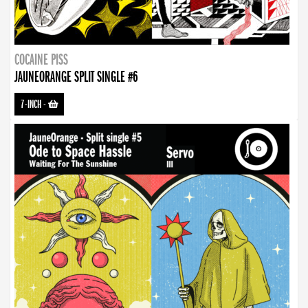
COCAINE PISS
JAUNEORANGE SPLIT SINGLE #6
7-INCH
-