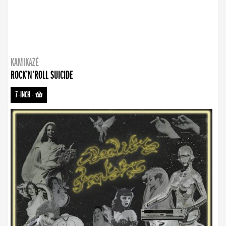
KAMIKAZÉ
ROCK’N’ROLL SUICIDE
7-INCH
-