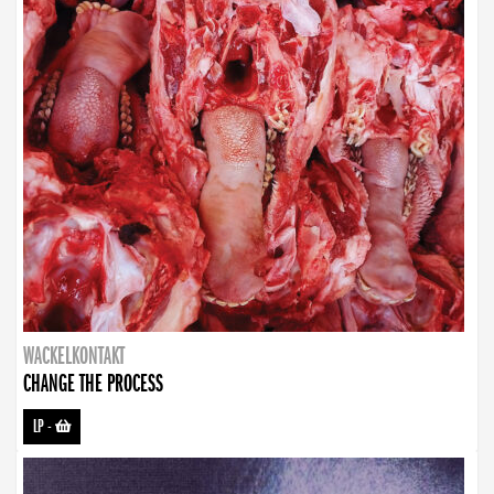
WACKELKONTAKT
CHANGE THE PROCESS
LP
-