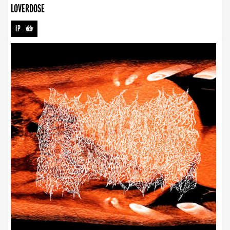
LOVERDOSE
LP
-