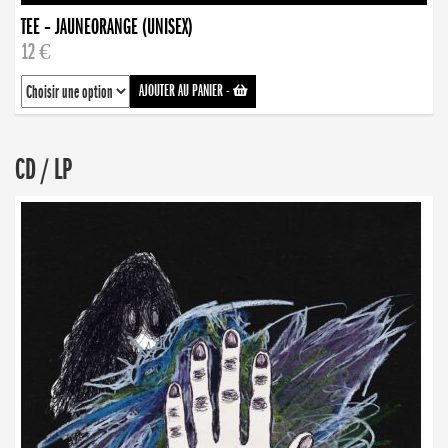
TEE – JAUNEORANGE (UNISEX)
12 €
AJOUTER AU PANIER
-
CD / LP