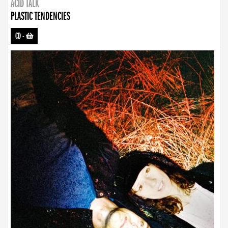
ACID TALK
PLASTIC TENDENCIES
CD
-