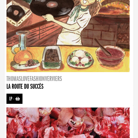
THOMASLOVEFASHIONVERVIERS
LA ROUTE DU SUCCÈS
LP
-