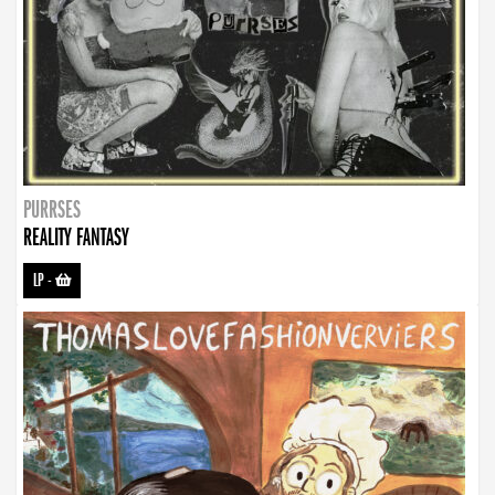
PURRSES
REALITY FANTASY
LP
-