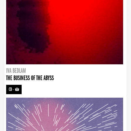
IVA BEDLAM
THE BUSINESS OF THE ABYSS
CD
-