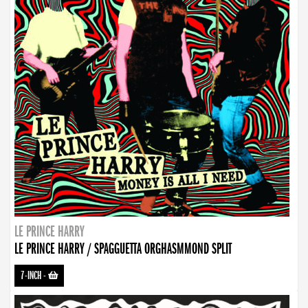
LE PRINCE HARRY
LE PRINCE HARRY / SPAGGUETTA ORGHASMMOND SPLIT
7-INCH
-