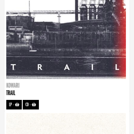
KOWARI
TRAIL
LP
-
CD
-