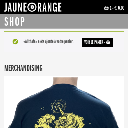
1
- € 6,00
JAUNE ORANGE
SHOP
«Allthafa» a été ajouté à votre panier.
VOIR LE PANIER
-
MERCHANDISING