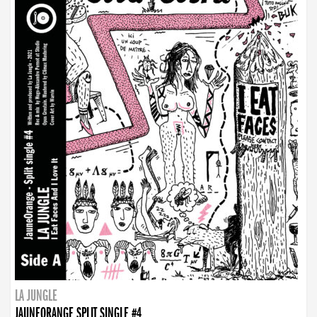
LA JUNGLE
JAUNEORANGE SPLIT SINGLE #4