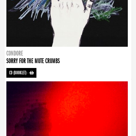
CONDORE
SORRY FOR THE MUTE CRUMBS
CD (BOOKLET)
-