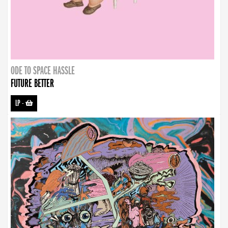
ODE TO SPACE HASSLE
FUTURE BETTER
LP
-