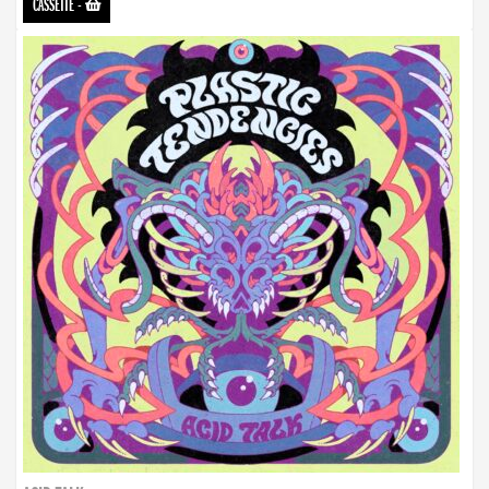
CASSETTE
-