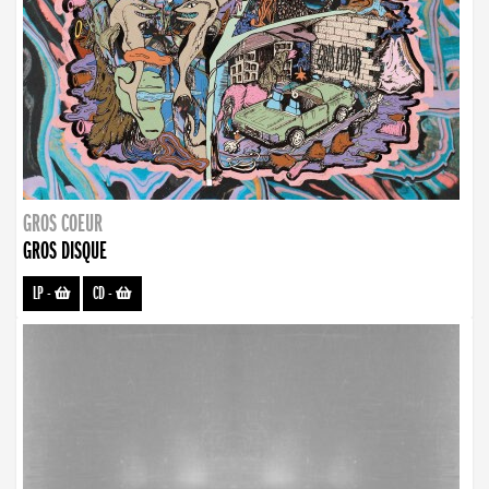
GROS COEUR
GROS DISQUE
LP
-
CD
-