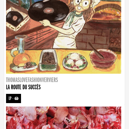
THOMASLOVEFASHIONVERVIERS
LA ROUTE DU SUCCÈS
LP
-