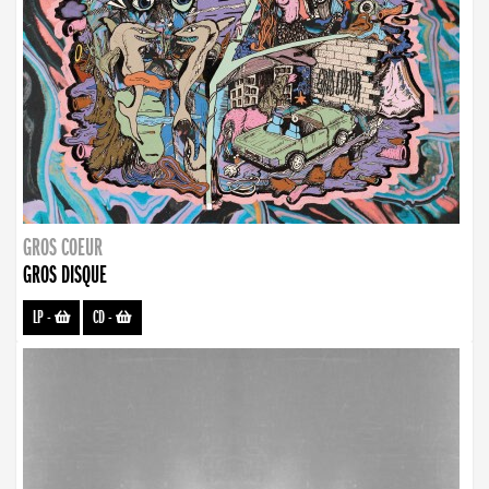
GROS COEUR
GROS DISQUE
LP
-
CD
-