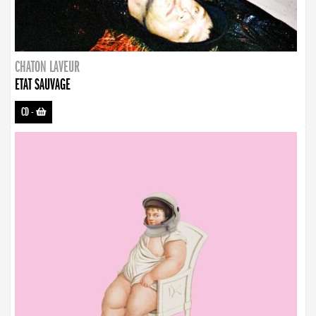
CHATON LAVEUR
ETAT SAUVAGE
CD
-