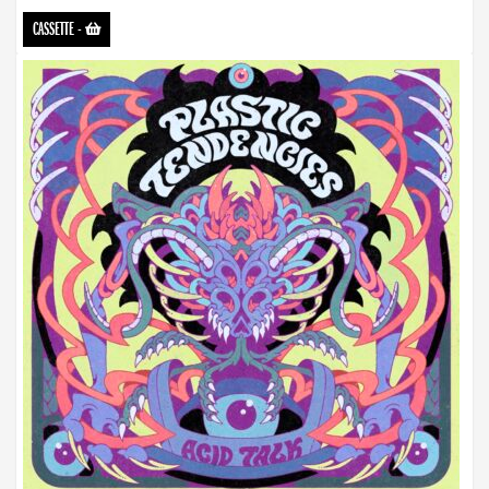
CASSETTE
-