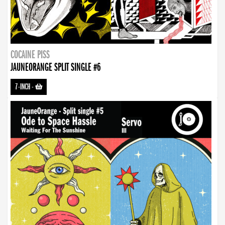
COCAINE PISS
JAUNEORANGE SPLIT SINGLE #6
7-INCH
-