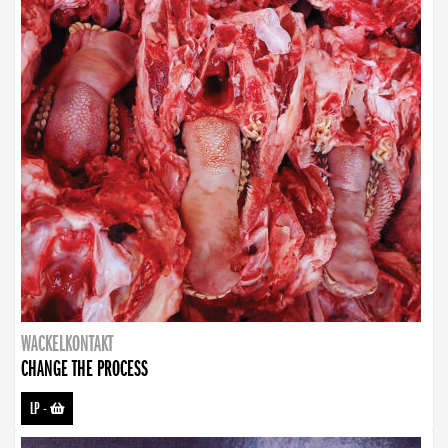
WACKELKONTAKT
CHANGE THE PROCESS
LP
-