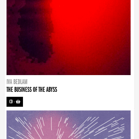
IVA BEDLAM
THE BUSINESS OF THE ABYSS
CD
-