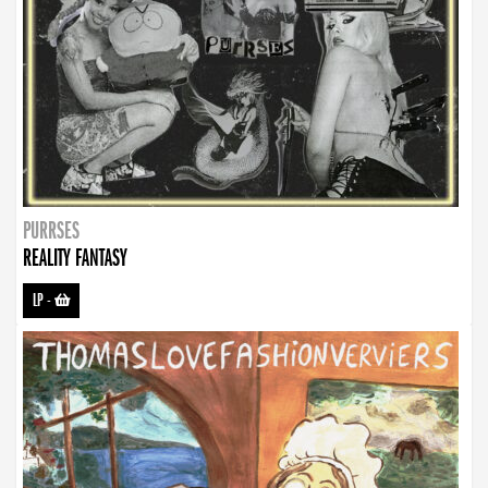
PURRSES
REALITY FANTASY
LP
-