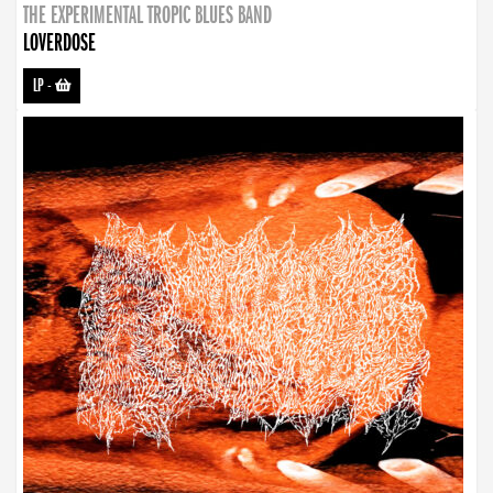
THE EXPERIMENTAL TROPIC BLUES BAND
LOVERDOSE
LP
-