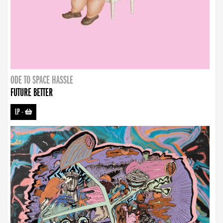
ODE TO SPACE HASSLE
FUTURE BETTER
LP
-