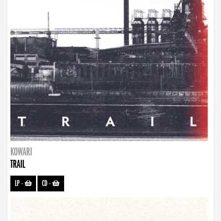
KOWARI
TRAIL
LP
-
CD
-