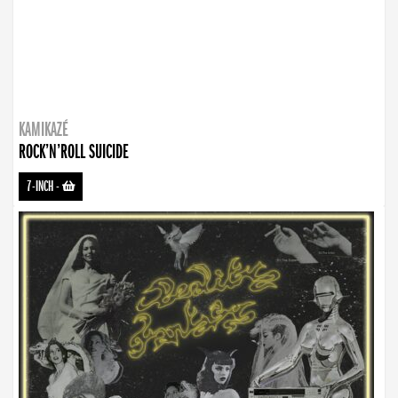
KAMIKAZÉ
ROCK’N’ROLL SUICIDE
7-INCH
-