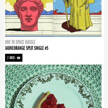
ODE TO SPACE HASSLE
JAUNEORANGE SPLIT SINGLE #5
7-INCH
-