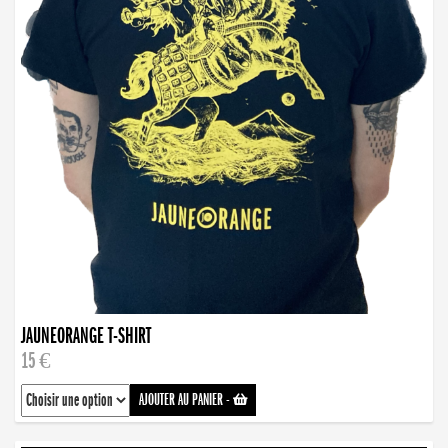
JAUNEORANGE T-SHIRT
15 €
AJOUTER AU PANIER
-