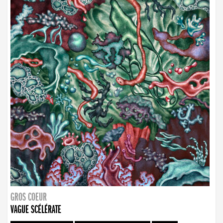
GROS COEUR
VAGUE SCÉLÉRATE