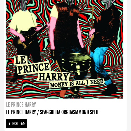
LE PRINCE HARRY
LE PRINCE HARRY / SPAGGUETTA ORGHASMMOND SPLIT
7-INCH
-