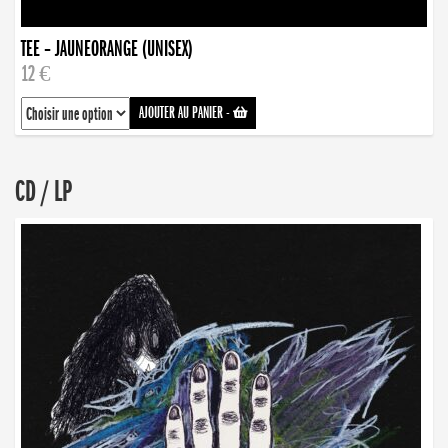
TEE – JAUNEORANGE (UNISEX)
12 €
AJOUTER AU PANIER
-
CD / LP