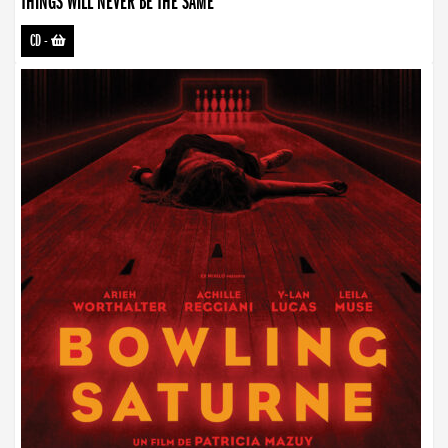
THINGS WILL NEVER BE THE SAME
CD
-