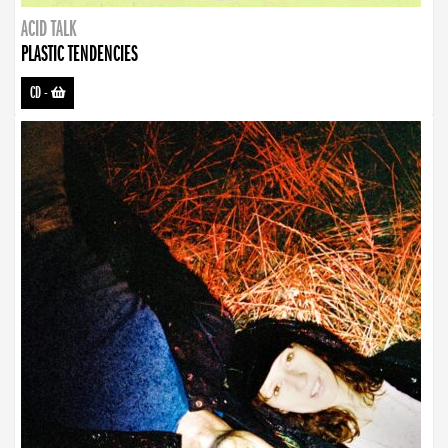
ACID TALK
PLASTIC TENDENCIES
CD
-