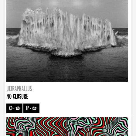
ULTRAPHALLUS
NO CLOSURE
CD
-
LP
-