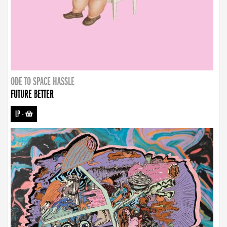
ODE TO SPACE HASSLE
FUTURE BETTER
LP
-