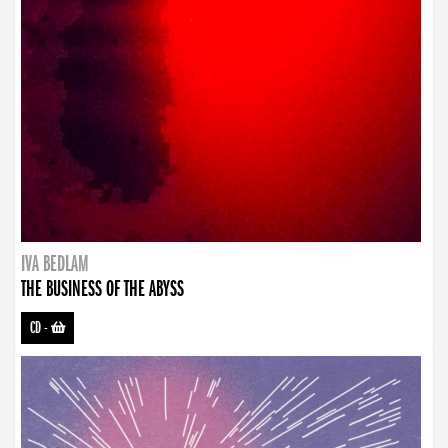
IVA BEDLAM
THE BUSINESS OF THE ABYSS
CD
-