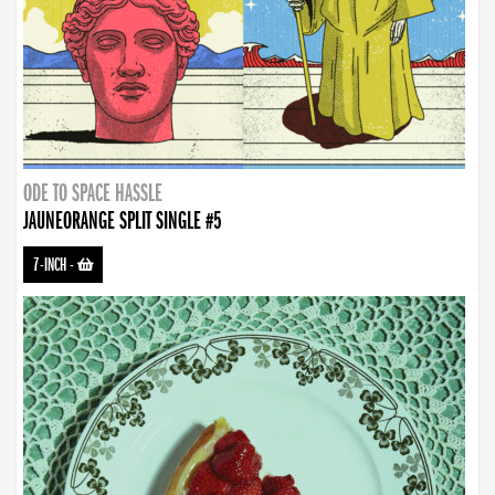
ODE TO SPACE HASSLE
JAUNEORANGE SPLIT SINGLE #5
7-INCH
-