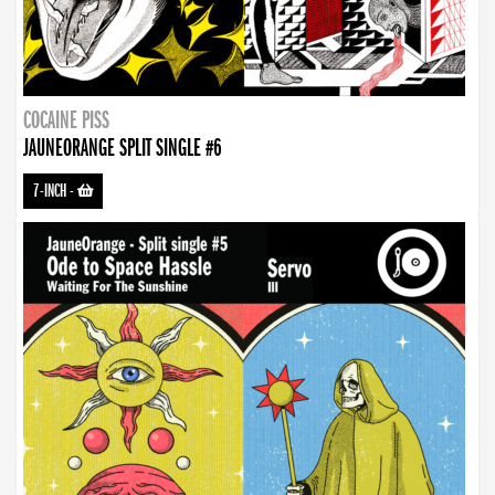
COCAINE PISS
JAUNEORANGE SPLIT SINGLE #6
7-INCH
-