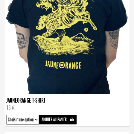
JAUNEORANGE T-SHIRT
15 €
AJOUTER AU PANIER
-