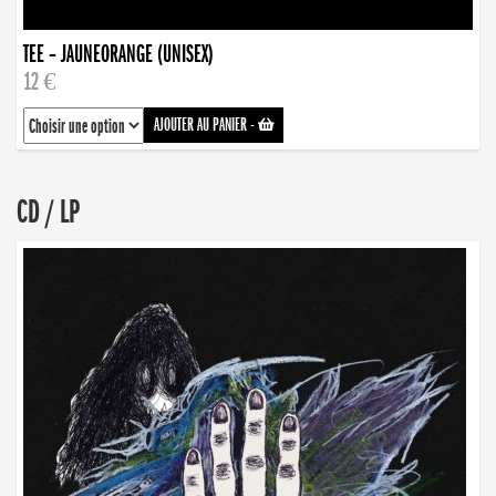
TEE – JAUNEORANGE (UNISEX)
12 €
AJOUTER AU PANIER
-
CD / LP