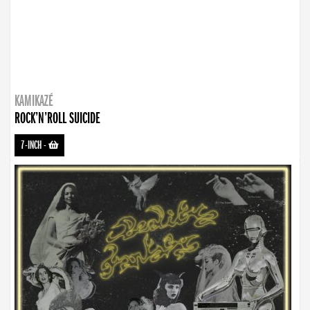
KAMIKAZÉ
ROCK’N’ROLL SUICIDE
7-INCH
-