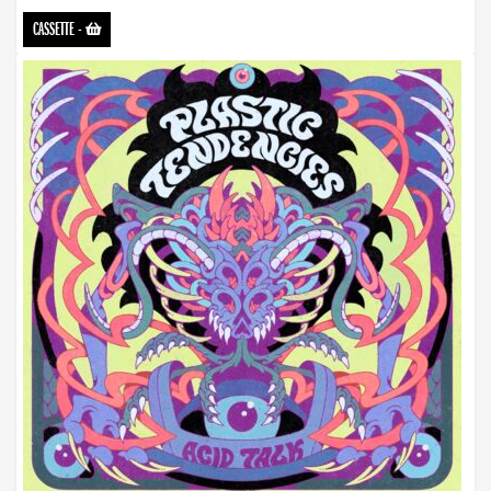
CASSETTE
-