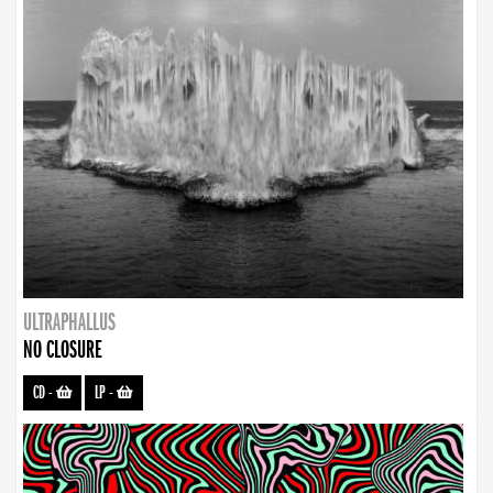
ULTRAPHALLUS
NO CLOSURE
CD
-
LP
-