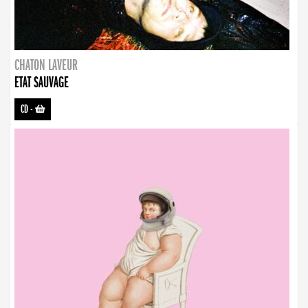
CHATON LAVEUR
ETAT SAUVAGE
CD
-