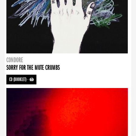
CONDORE
SORRY FOR THE MUTE CRUMBS
CD (BOOKLET)
-