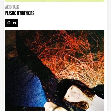
ACID TALK
PLASTIC TENDENCIES
CD
-