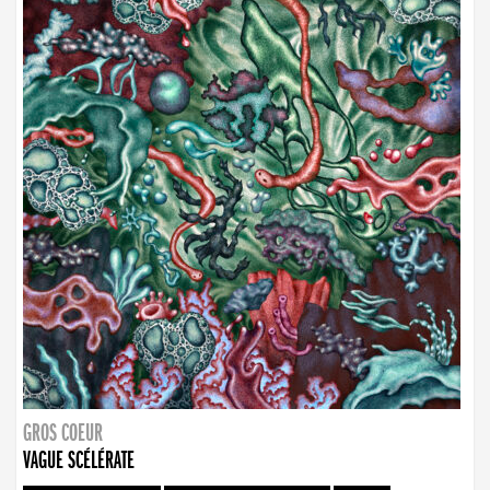
GROS COEUR
VAGUE SCÉLÉRATE