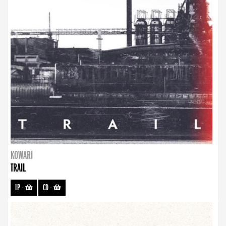
KOWARI
TRAIL
LP
-
CD
-