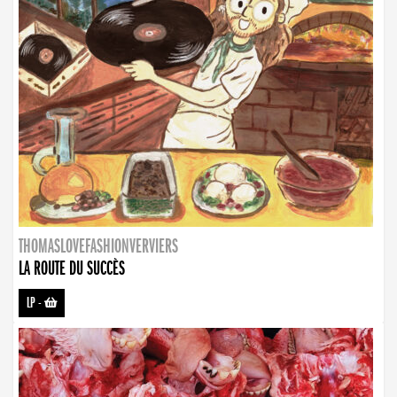
THOMASLOVEFASHIONVERVIERS
LA ROUTE DU SUCCÈS
LP
-