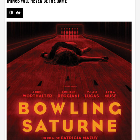
THINGS WILL NEVER BE THE SAME
CD
-