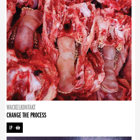
WACKELKONTAKT
CHANGE THE PROCESS
LP
-