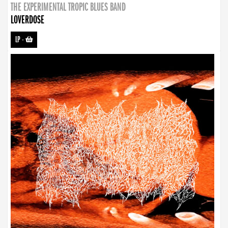
THE EXPERIMENTAL TROPIC BLUES BAND
LOVERDOSE
LP
-