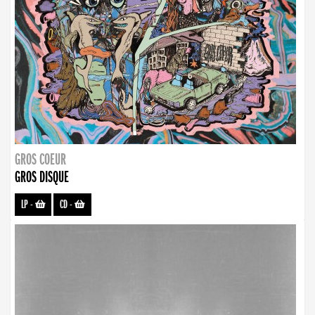
GROS COEUR
GROS DISQUE
LP
-
CD
-