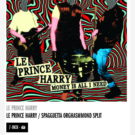
LE PRINCE HARRY
LE PRINCE HARRY / SPAGGUETTA ORGHASMMOND SPLIT
7-INCH
-