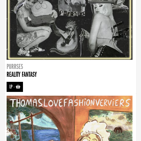
PURRSES
REALITY FANTASY
LP
-