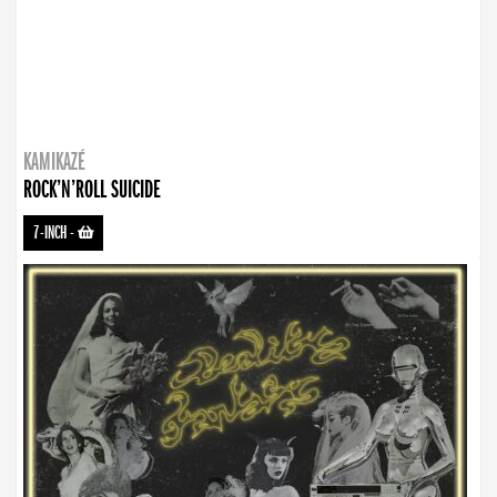
KAMIKAZÉ
ROCK’N’ROLL SUICIDE
7-INCH
-