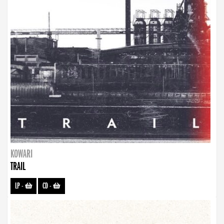
KOWARI
TRAIL
LP
-
CD
-