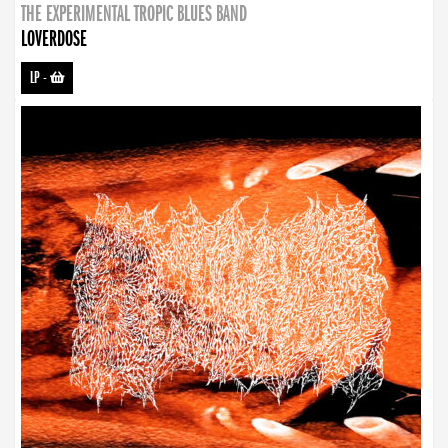
THE EXPERIMENTAL TROPIC BLUES BAND
LOVERDOSE
LP
-