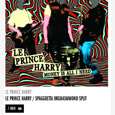
LE PRINCE HARRY
LE PRINCE HARRY / SPAGGUETTA ORGHASMMOND SPLIT
7-INCH
-