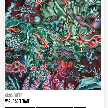
GROS COEUR
VAGUE SCÉLÉRATE