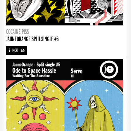
COCAINE PISS
JAUNEORANGE SPLIT SINGLE #6
7-INCH
-