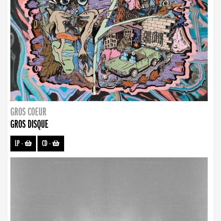
GROS COEUR
GROS DISQUE
LP
-
CD
-