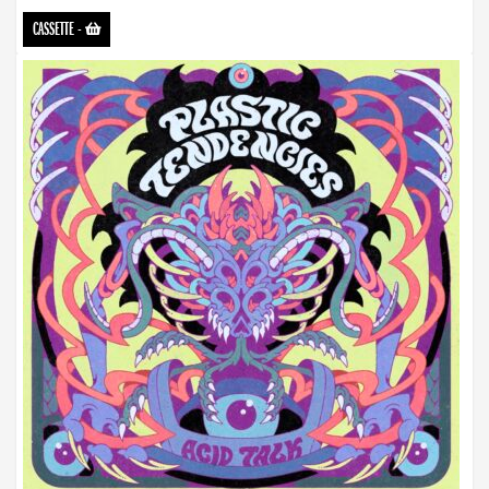
CASSETTE
-