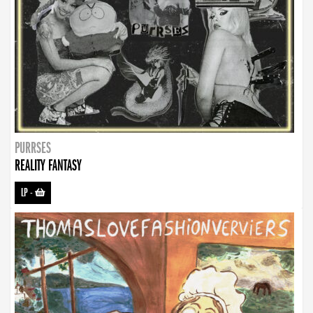
PURRSES
REALITY FANTASY
LP
-