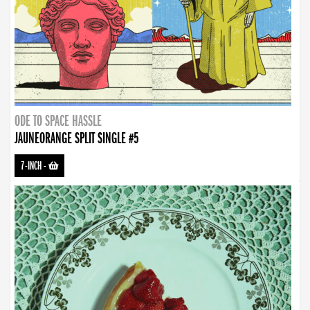
ODE TO SPACE HASSLE
JAUNEORANGE SPLIT SINGLE #5
7-INCH
-