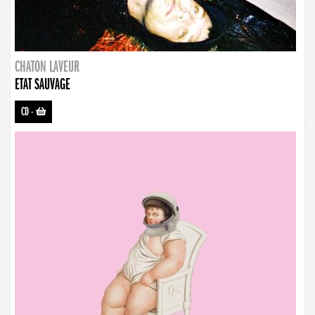
CHATON LAVEUR
ETAT SAUVAGE
CD
-