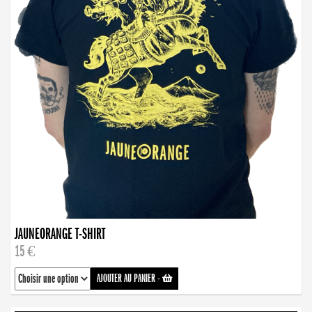
JAUNEORANGE T-SHIRT
15 €
AJOUTER AU PANIER
-