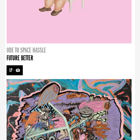
ODE TO SPACE HASSLE
FUTURE BETTER
LP
-