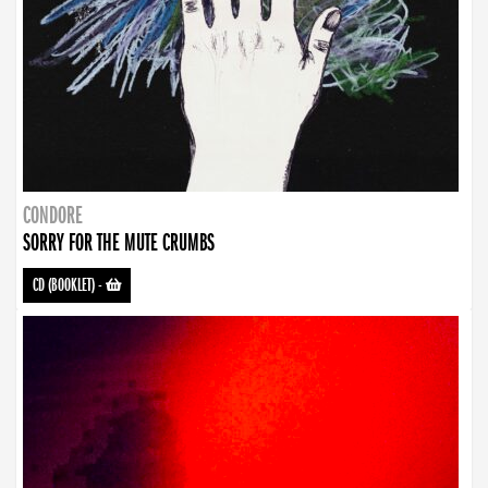
CONDORE
SORRY FOR THE MUTE CRUMBS
CD (BOOKLET)
-