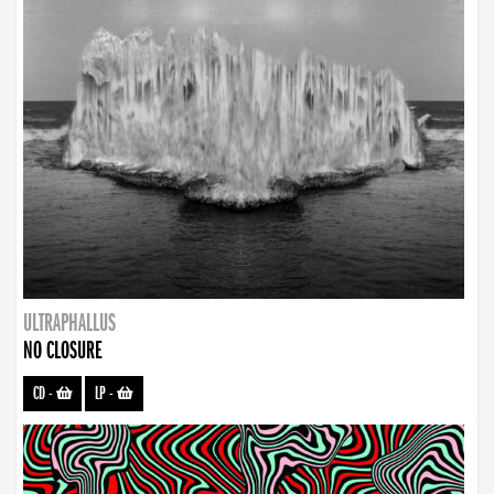
ULTRAPHALLUS
NO CLOSURE
CD
-
LP
-