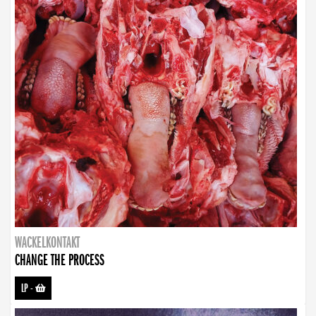
WACKELKONTAKT
CHANGE THE PROCESS
LP
-