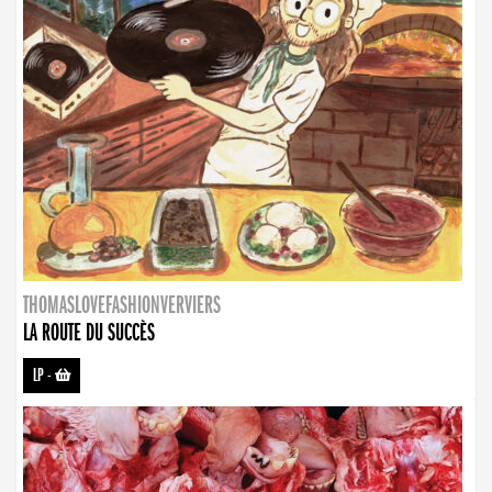
THOMASLOVEFASHIONVERVIERS
LA ROUTE DU SUCCÈS
LP
-