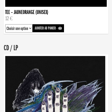
TEE – JAUNEORANGE (UNISEX)
12 €
AJOUTER AU PANIER
-
CD / LP