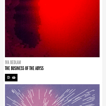
IVA BEDLAM
THE BUSINESS OF THE ABYSS
CD
-