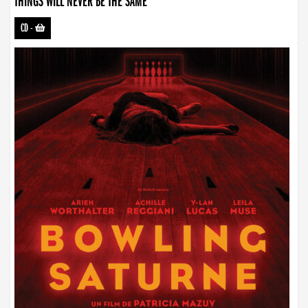
THINGS WILL NEVER BE THE SAME
CD
-