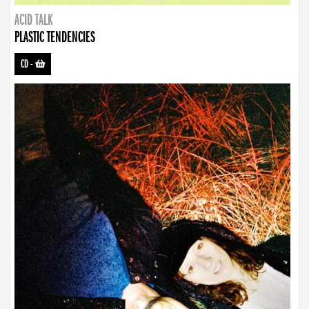
ACID TALK
PLASTIC TENDENCIES
CD
-