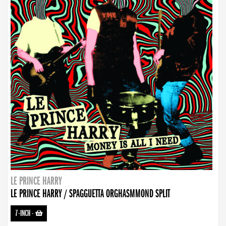
LE PRINCE HARRY
LE PRINCE HARRY / SPAGGUETTA ORGHASMMOND SPLIT
7-INCH
-