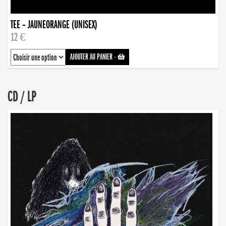
TEE – JAUNEORANGE (UNISEX)
12 €
AJOUTER AU PANIER
-
CD / LP