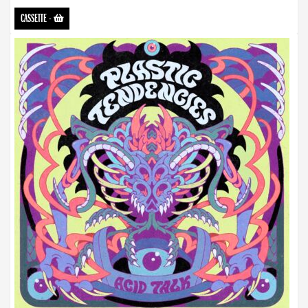
CASSETTE
-