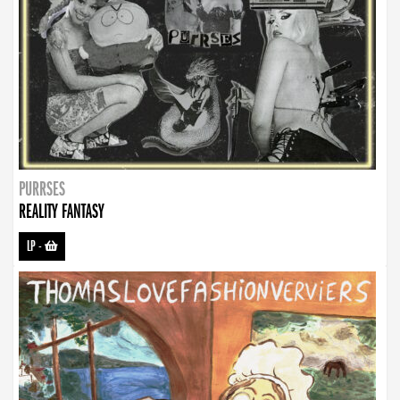
PURRSES
REALITY FANTASY
LP
-