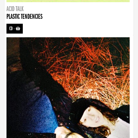
ACID TALK
PLASTIC TENDENCIES
CD
-