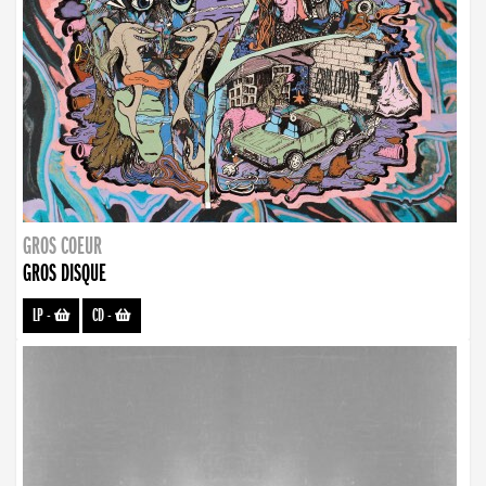
GROS COEUR
GROS DISQUE
LP
-
CD
-