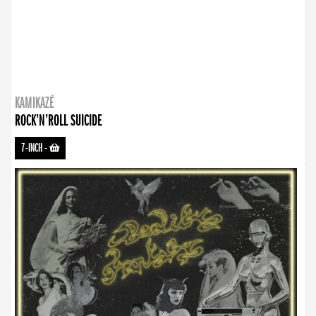
KAMIKAZÉ
ROCK’N’ROLL SUICIDE
7-INCH
-