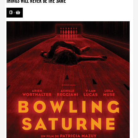
THINGS WILL NEVER BE THE SAME
CD
-