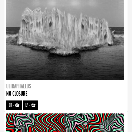
ULTRAPHALLUS
NO CLOSURE
CD
-
LP
-