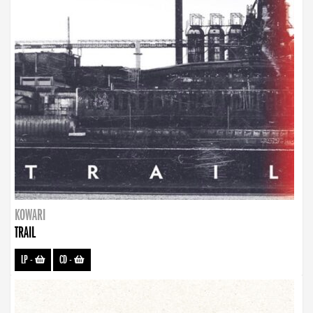
KOWARI
TRAIL
LP
-
CD
-