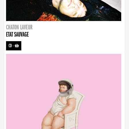
CHATON LAVEUR
ETAT SAUVAGE
CD
-