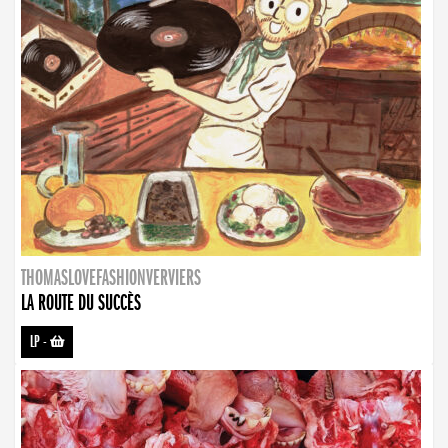
THOMASLOVEFASHIONVERVIERS
LA ROUTE DU SUCCÈS
LP
-