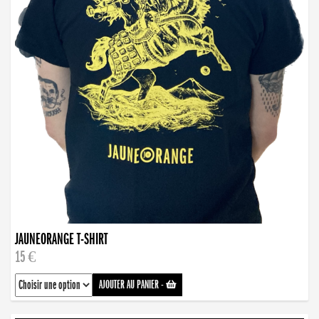
JAUNEORANGE T-SHIRT
15 €
AJOUTER AU PANIER
-