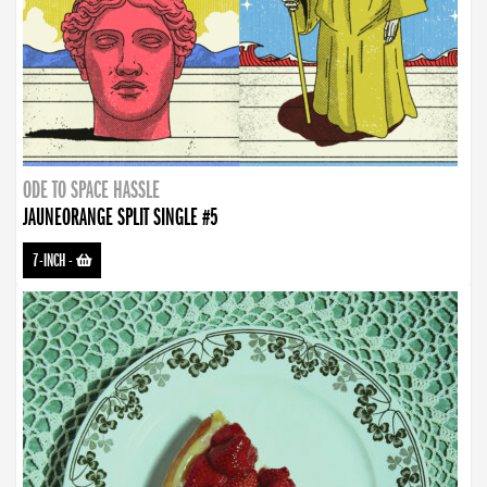
ODE TO SPACE HASSLE
JAUNEORANGE SPLIT SINGLE #5
7-INCH
-