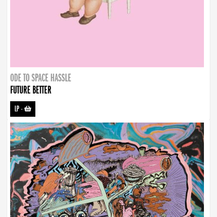
ODE TO SPACE HASSLE
FUTURE BETTER
LP
-