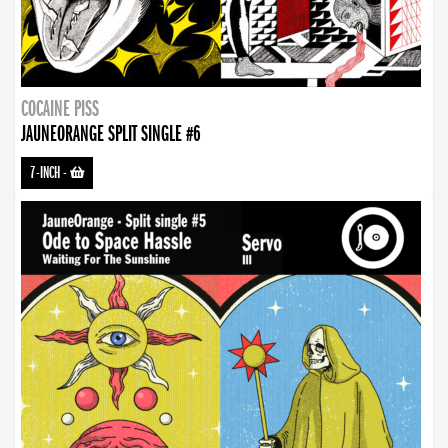
COCAINE PISS
JAUNEORANGE SPLIT SINGLE #6
7-INCH
-