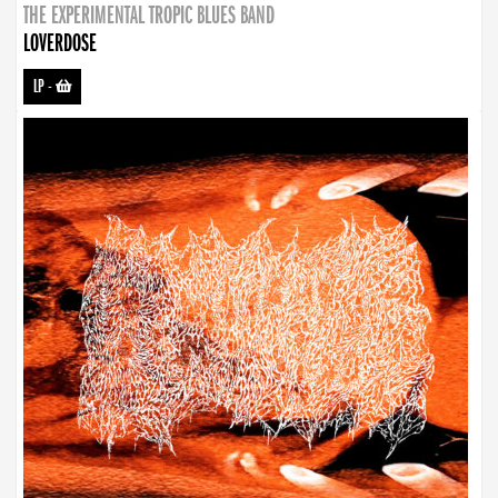
THE EXPERIMENTAL TROPIC BLUES BAND
LOVERDOSE
LP
-