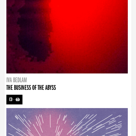
IVA BEDLAM
THE BUSINESS OF THE ABYSS
CD
-