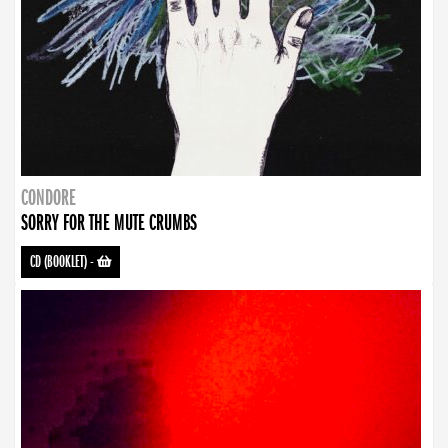
CONDORE
SORRY FOR THE MUTE CRUMBS
CD (BOOKLET)
-