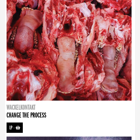
WACKELKONTAKT
CHANGE THE PROCESS
LP
-