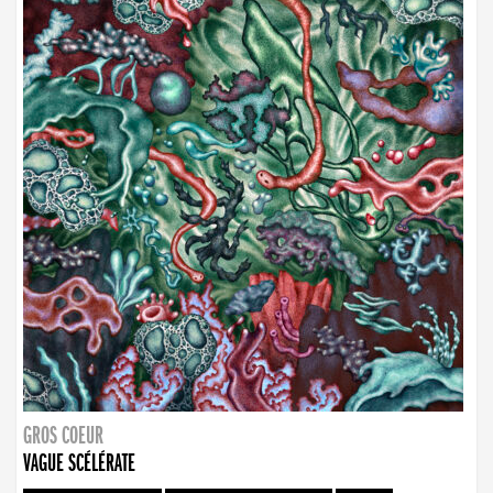
GROS COEUR
VAGUE SCÉLÉRATE