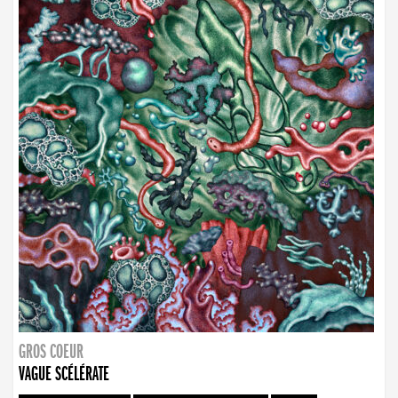
GROS COEUR
VAGUE SCÉLÉRATE