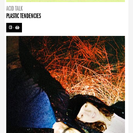
ACID TALK
PLASTIC TENDENCIES
CD
-