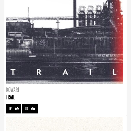
KOWARI
TRAIL
LP
-
CD
-