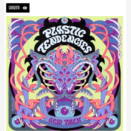
CASSETTE
-