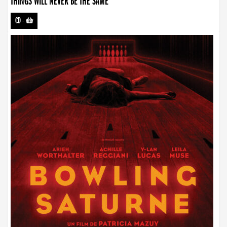
THINGS WILL NEVER BE THE SAME
CD
-