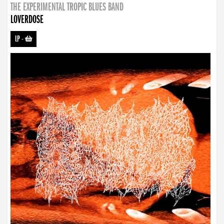
THE EXPERIMENTAL TROPIC BLUES BAND
LOVERDOSE
LP
-