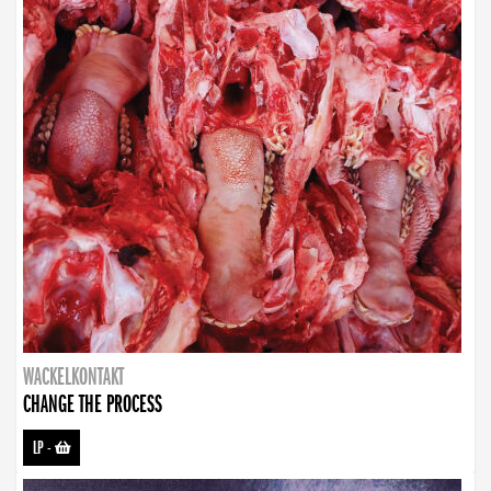
WACKELKONTAKT
CHANGE THE PROCESS
LP
-