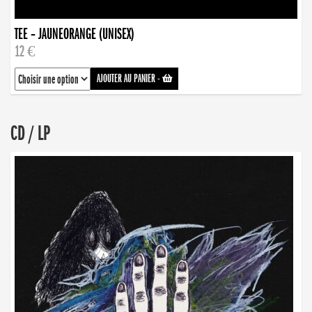
TEE – JAUNEORANGE (UNISEX)
12 €
AJOUTER AU PANIER
-
CD / LP