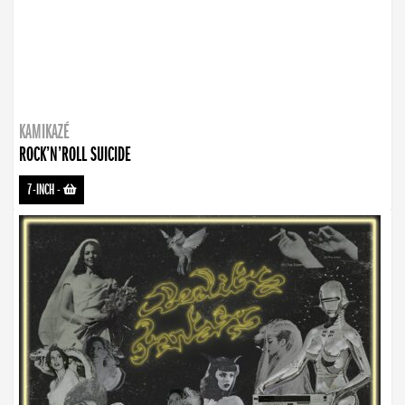
KAMIKAZÉ
ROCK’N’ROLL SUICIDE
7-INCH
-