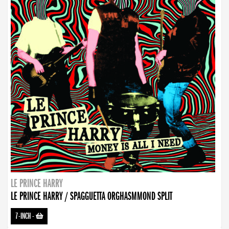
LE PRINCE HARRY
LE PRINCE HARRY / SPAGGUETTA ORGHASMMOND SPLIT
7-INCH
-