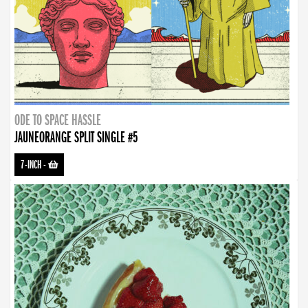
ODE TO SPACE HASSLE
JAUNEORANGE SPLIT SINGLE #5
7-INCH
-