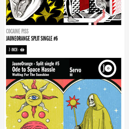
COCAINE PISS
JAUNEORANGE SPLIT SINGLE #6
7-INCH
-