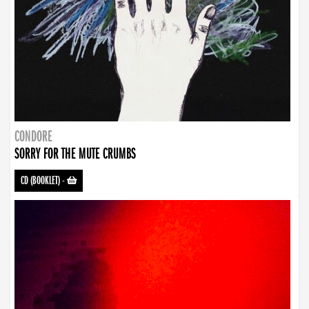
CONDORE
SORRY FOR THE MUTE CRUMBS
CD (BOOKLET)
-