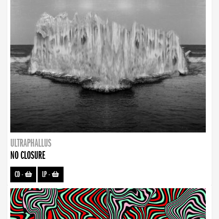
ULTRAPHALLUS
NO CLOSURE
CD
-
LP
-