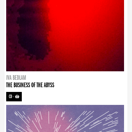
IVA BEDLAM
THE BUSINESS OF THE ABYSS
CD
-