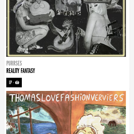
PURRSES
REALITY FANTASY
LP
-