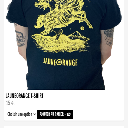
JAUNEORANGE T-SHIRT
15 €
AJOUTER AU PANIER
-