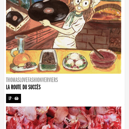
THOMASLOVEFASHIONVERVIERS
LA ROUTE DU SUCCÈS
LP
-