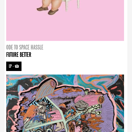
ODE TO SPACE HASSLE
FUTURE BETTER
LP
-