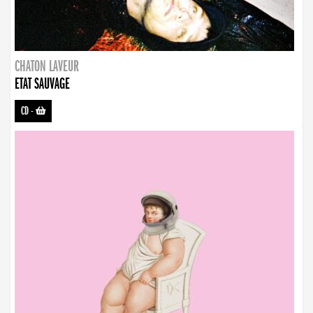
CHATON LAVEUR
ETAT SAUVAGE
CD
-