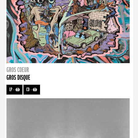
GROS COEUR
GROS DISQUE
LP
-
CD
-