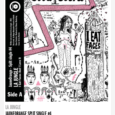
LA JUNGLE
JAUNEORANGE SPLIT SINGLE #4