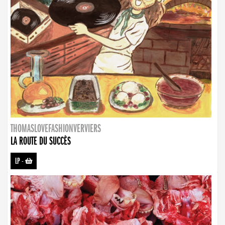
THOMASLOVEFASHIONVERVIERS
LA ROUTE DU SUCCÈS
LP
-