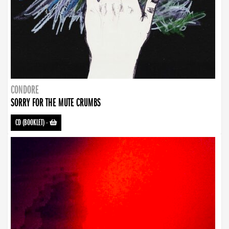
CONDORE
SORRY FOR THE MUTE CRUMBS
CD (BOOKLET)
-