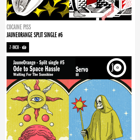
COCAINE PISS
JAUNEORANGE SPLIT SINGLE #6
7-INCH
-