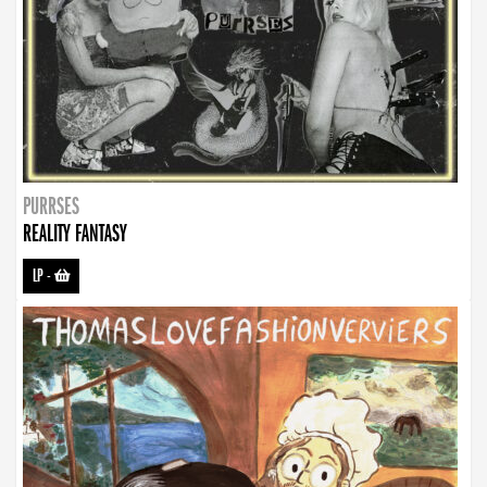
PURRSES
REALITY FANTASY
LP
-