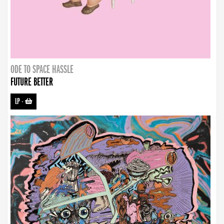
ODE TO SPACE HASSLE
FUTURE BETTER
LP
-