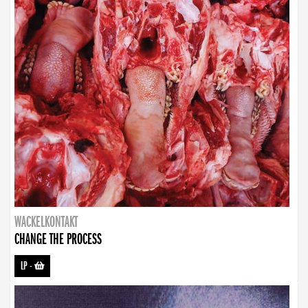
WACKELKONTAKT
CHANGE THE PROCESS
LP
-