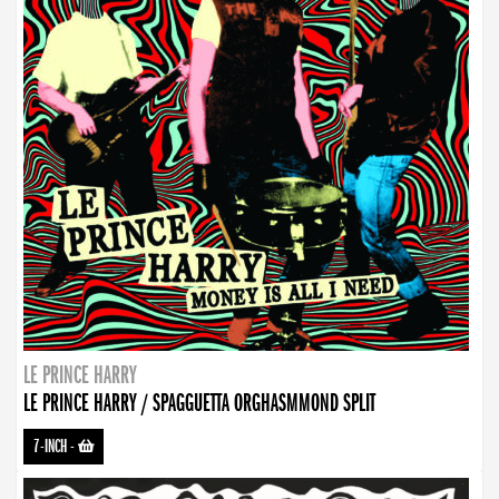
LE PRINCE HARRY
LE PRINCE HARRY / SPAGGUETTA ORGHASMMOND SPLIT
7-INCH
-