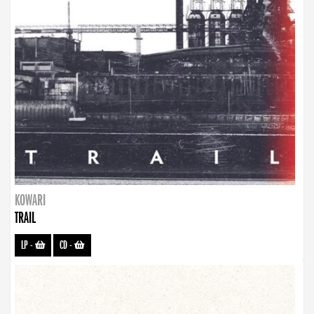
KOWARI
TRAIL
LP
-
CD
-