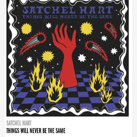
SATCHEL HART
THINGS WILL NEVER BE THE SAME