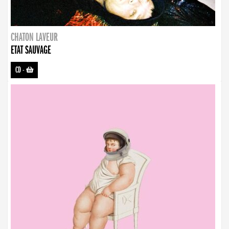
CHATON LAVEUR
ETAT SAUVAGE
CD
-