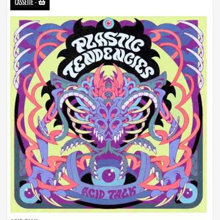
CASSETTE
-