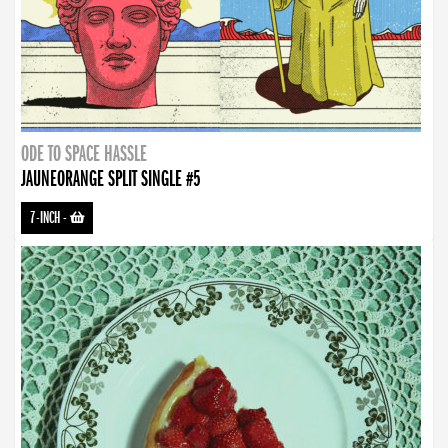
ODE TO SPACE HASSLE
JAUNEORANGE SPLIT SINGLE #5
7-INCH
-