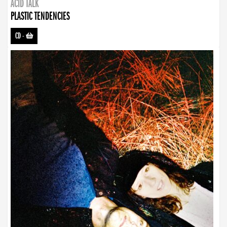
ACID TALK
PLASTIC TENDENCIES
CD
-