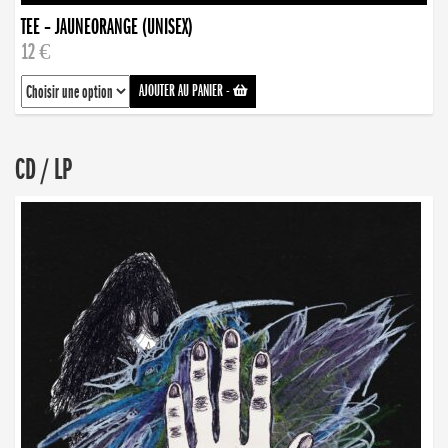
TEE – JAUNEORANGE (UNISEX)
12 €
AJOUTER AU PANIER
-
CD / LP