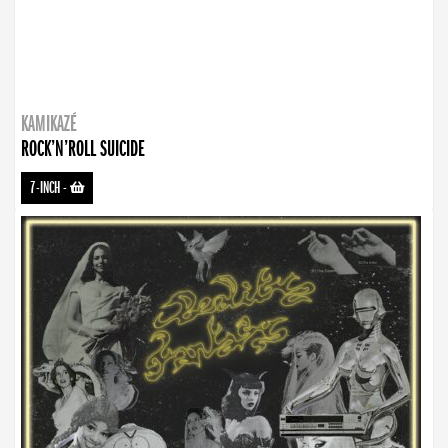
KAMIKAZÉ
ROCK’N’ROLL SUICIDE
7-INCH
-