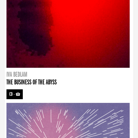
IVA BEDLAM
THE BUSINESS OF THE ABYSS
CD
-