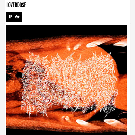
LOVERDOSE
LP
-