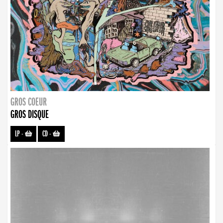
GROS COEUR
GROS DISQUE
LP
-
CD
-