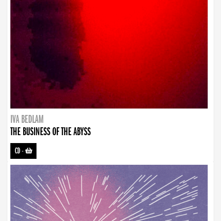
IVA BEDLAM
THE BUSINESS OF THE ABYSS
CD
-