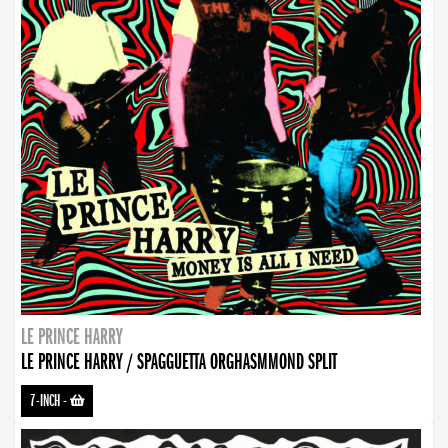
LE PRINCE HARRY
LE PRINCE HARRY / SPAGGUETTA ORGHASMMOND SPLIT
7-INCH
-