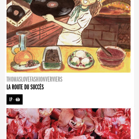
THOMASLOVEFASHIONVERVIERS
LA ROUTE DU SUCCÈS
LP
-