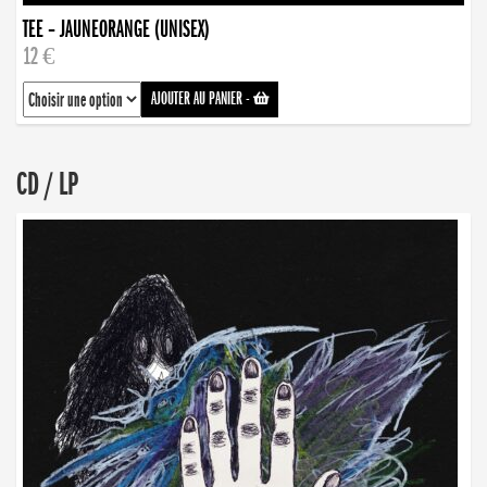
TEE – JAUNEORANGE (UNISEX)
12 €
AJOUTER AU PANIER
-
CD / LP