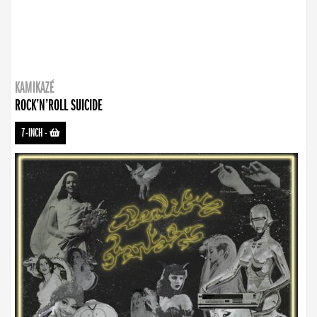
KAMIKAZÉ
ROCK’N’ROLL SUICIDE
7-INCH
-