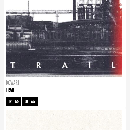
KOWARI
TRAIL
LP
-
CD
-