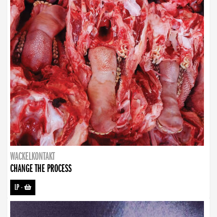
WACKELKONTAKT
CHANGE THE PROCESS
LP
-