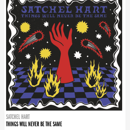
SATCHEL HART
THINGS WILL NEVER BE THE SAME