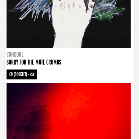
CONDORE
SORRY FOR THE MUTE CRUMBS
CD (BOOKLET)
-