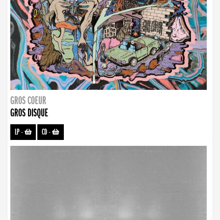
GROS COEUR
GROS DISQUE
LP
-
CD
-