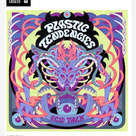
CASSETTE
-