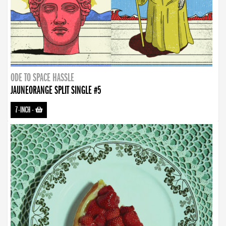
ODE TO SPACE HASSLE
JAUNEORANGE SPLIT SINGLE #5
7-INCH
-