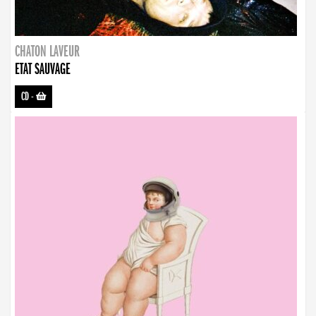
CHATON LAVEUR
ETAT SAUVAGE
CD
-