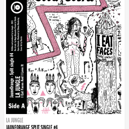
LA JUNGLE
JAUNEORANGE SPLIT SINGLE #4