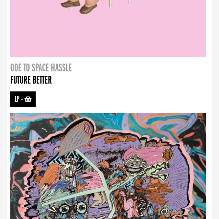
ODE TO SPACE HASSLE
FUTURE BETTER
LP
-