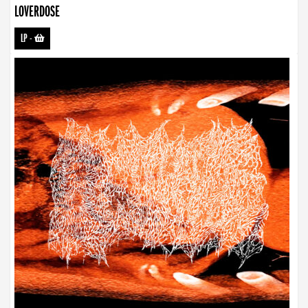
LOVERDOSE
LP
-