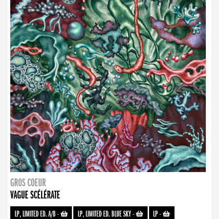
GROS COEUR
VAGUE SCÉLÉRATE
LP, LIMITED ED. A/B
-
LP, LIMITED ED. BLUE SKY
-
LP
-