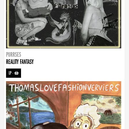
PURRSES
REALITY FANTASY
LP
-