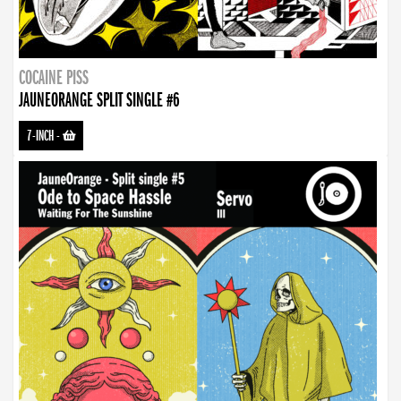
COCAINE PISS
JAUNEORANGE SPLIT SINGLE #6
7-INCH
-