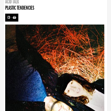
ACID TALK
PLASTIC TENDENCIES
CD
-