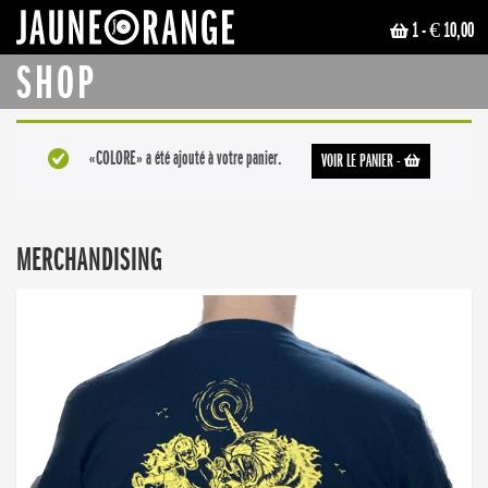
1
- € 10,00
JAUNE ORANGE
SHOP
«COLORE» a été ajouté à votre panier.
VOIR LE PANIER
-
MERCHANDISING