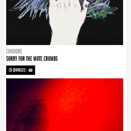
CONDORE
SORRY FOR THE MUTE CRUMBS
CD (BOOKLET)
-