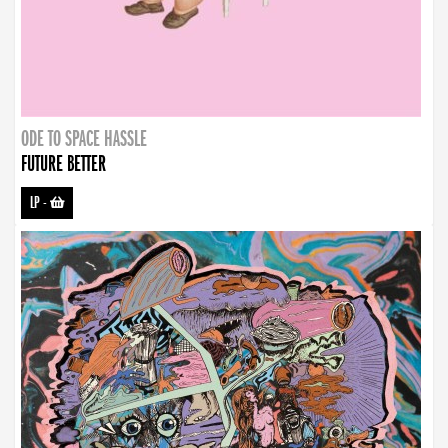
ODE TO SPACE HASSLE
FUTURE BETTER
LP
-