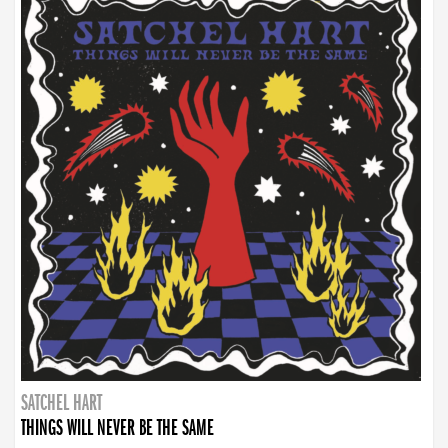
SATCHEL HART
THINGS WILL NEVER BE THE SAME