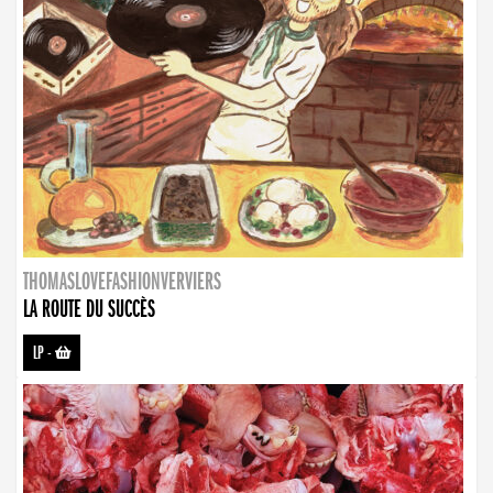
THOMASLOVEFASHIONVERVIERS
LA ROUTE DU SUCCÈS
LP
-