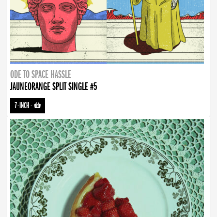
ODE TO SPACE HASSLE
JAUNEORANGE SPLIT SINGLE #5
7-INCH
-