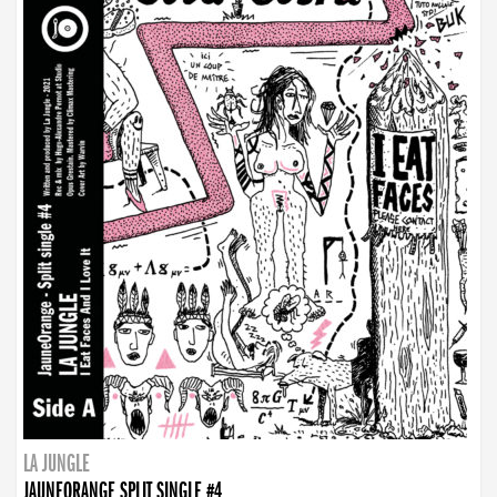
LA JUNGLE
JAUNEORANGE SPLIT SINGLE #4