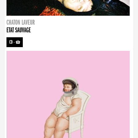
CHATON LAVEUR
ETAT SAUVAGE
CD
-