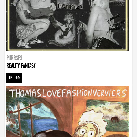
PURRSES
REALITY FANTASY
LP
-