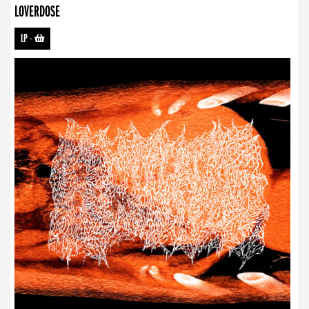
LOVERDOSE
LP
-