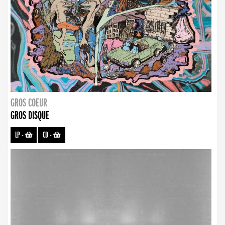
GROS COEUR
GROS DISQUE
LP
-
CD
-