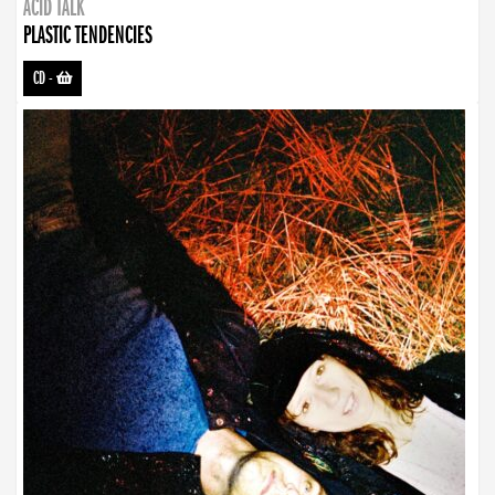
ACID TALK
PLASTIC TENDENCIES
CD
-