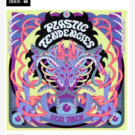
CASSETTE
-