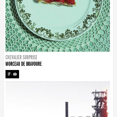
CHEVALIER SURPRISE
MORCEAU DE BRAVOURE
LP
-