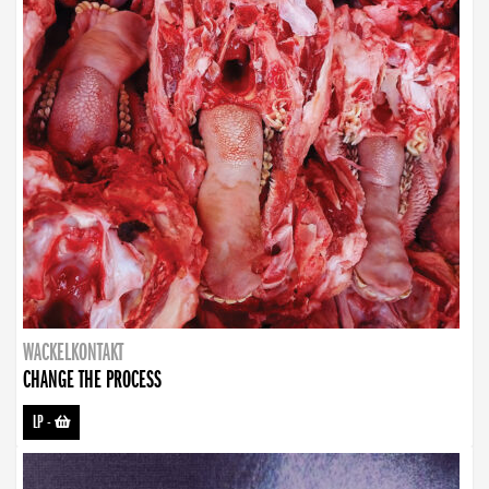
WACKELKONTAKT
CHANGE THE PROCESS
LP
-