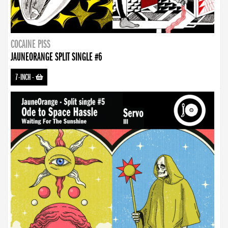
COCAINE PISS
JAUNEORANGE SPLIT SINGLE #6
7-INCH
-