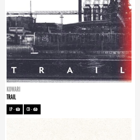
KOWARI
TRAIL
LP
-
CD
-