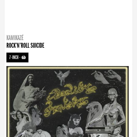
KAMIKAZÉ
ROCK’N’ROLL SUICIDE
7-INCH
-