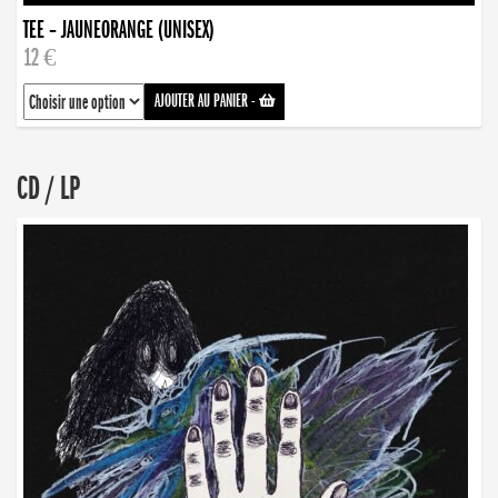
TEE – JAUNEORANGE (UNISEX)
12 €
AJOUTER AU PANIER
-
CD / LP