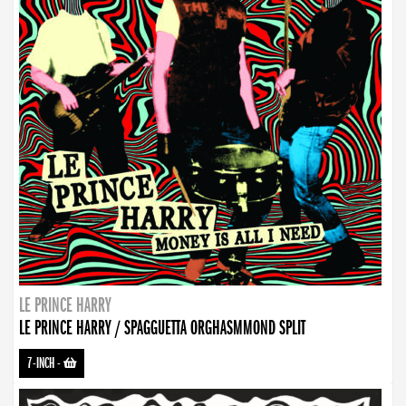
LE PRINCE HARRY
LE PRINCE HARRY / SPAGGUETTA ORGHASMMOND SPLIT
7-INCH
-