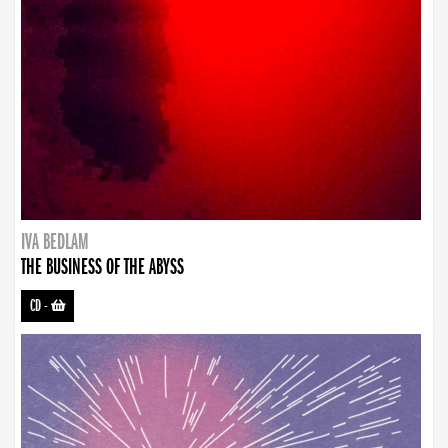
IVA BEDLAM
THE BUSINESS OF THE ABYSS
CD
-