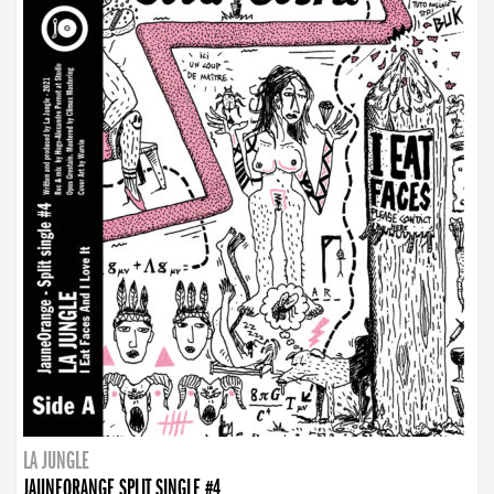
LA JUNGLE
JAUNEORANGE SPLIT SINGLE #4