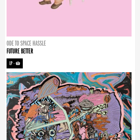
ODE TO SPACE HASSLE
FUTURE BETTER
LP
-