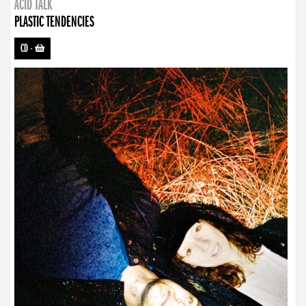
ACID TALK
PLASTIC TENDENCIES
CD
-