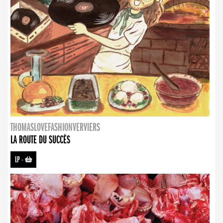
THOMASLOVEFASHIONVERVIERS
LA ROUTE DU SUCCÈS
LP
-