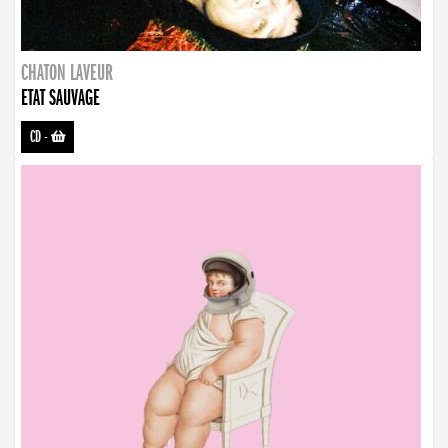
CHATON LAVEUR
ETAT SAUVAGE
CD
-