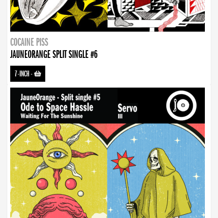
COCAINE PISS
JAUNEORANGE SPLIT SINGLE #6
7-INCH
-