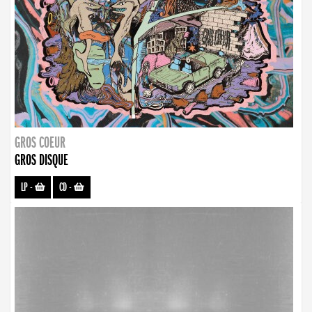
GROS COEUR
GROS DISQUE
LP
-
CD
-