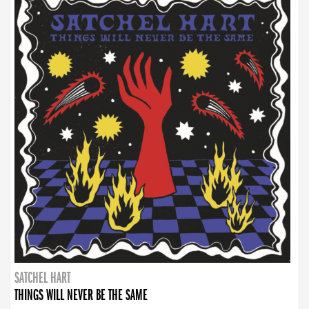
SATCHEL HART
THINGS WILL NEVER BE THE SAME