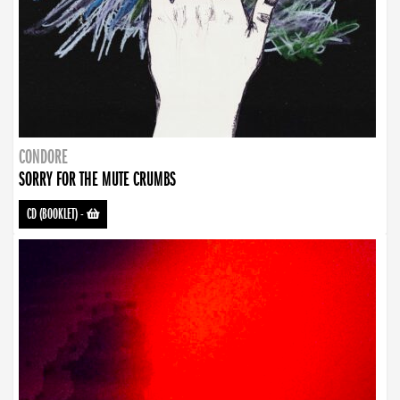
CONDORE
SORRY FOR THE MUTE CRUMBS
CD (BOOKLET)
-