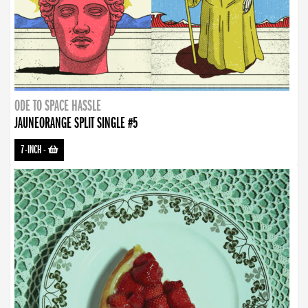
ODE TO SPACE HASSLE
JAUNEORANGE SPLIT SINGLE #5
7-INCH
-