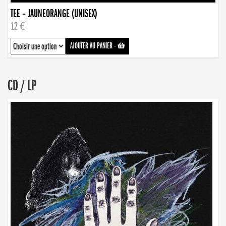
TEE – JAUNEORANGE (UNISEX)
12 €
AJOUTER AU PANIER
-
CD / LP