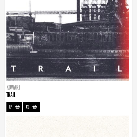
KOWARI
TRAIL
LP
-
CD
-