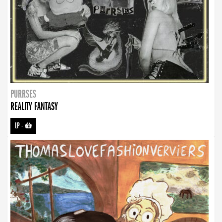
PURRSES
REALITY FANTASY
LP
-