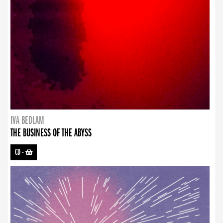
IVA BEDLAM
THE BUSINESS OF THE ABYSS
CD
-