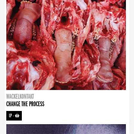
WACKELKONTAKT
CHANGE THE PROCESS
LP
-