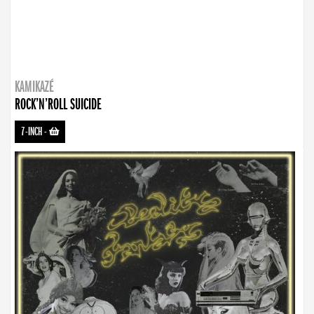
KAMIKAZÉ
ROCK’N’ROLL SUICIDE
7-INCH
-