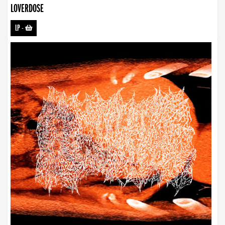
LOVERDOSE
LP
-