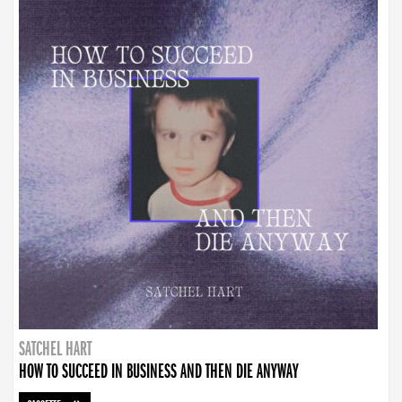
SATCHEL HART
HOW TO SUCCEED IN BUSINESS AND THEN DIE ANYWAY