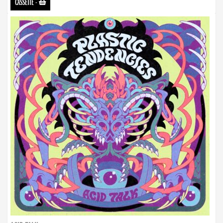
CASSETTE
-