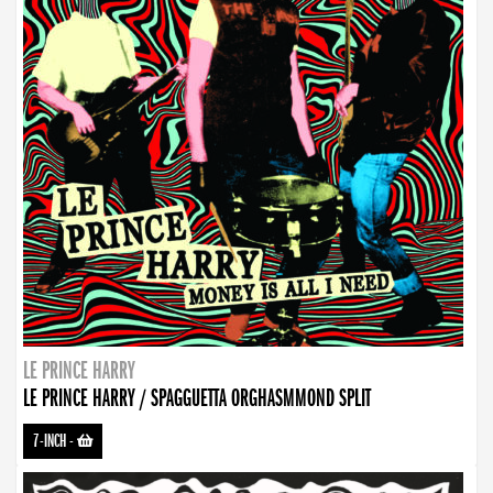
LE PRINCE HARRY
LE PRINCE HARRY / SPAGGUETTA ORGHASMMOND SPLIT
7-INCH
-