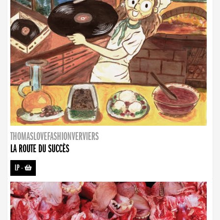
THOMASLOVEFASHIONVERVIERS
LA ROUTE DU SUCCÈS
LP
-