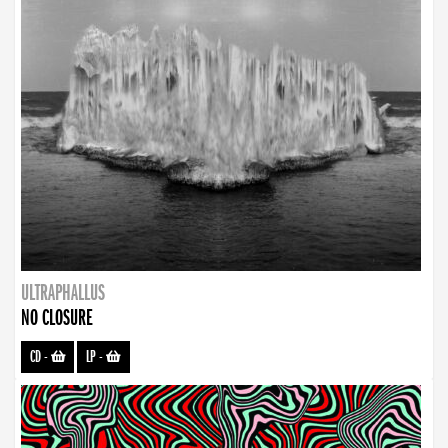
ULTRAPHALLUS
NO CLOSURE
CD
-
LP
-