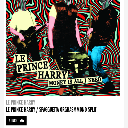
LE PRINCE HARRY
LE PRINCE HARRY / SPAGGUETTA ORGHASMMOND SPLIT
7-INCH
-