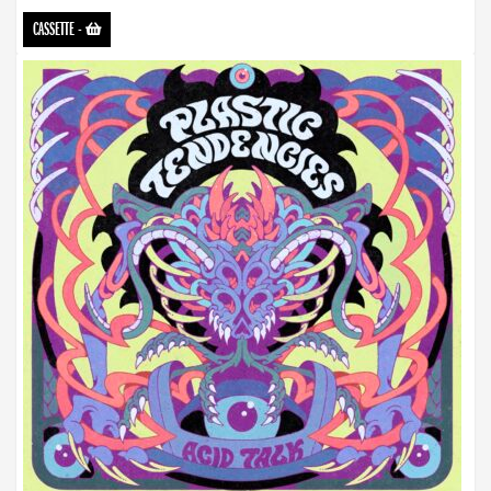
CASSETTE
-