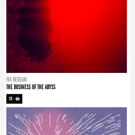
IVA BEDLAM
THE BUSINESS OF THE ABYSS
CD
-