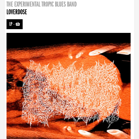
THE EXPERIMENTAL TROPIC BLUES BAND
LOVERDOSE
LP
-