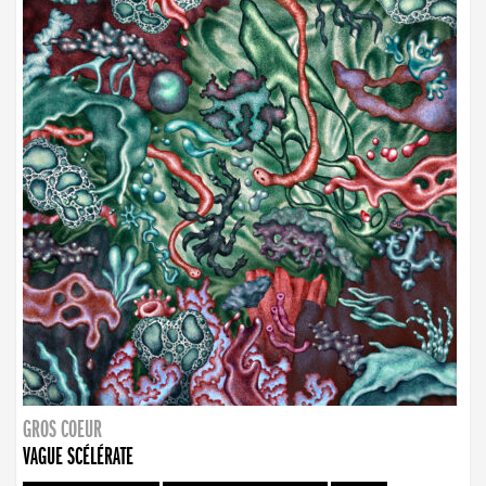
GROS COEUR
VAGUE SCÉLÉRATE