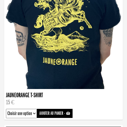
JAUNEORANGE T-SHIRT
15 €
AJOUTER AU PANIER
-