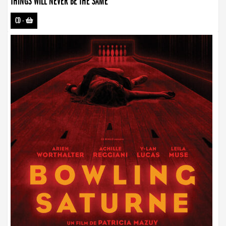
THINGS WILL NEVER BE THE SAME
CD
-