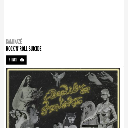
KAMIKAZÉ
ROCK’N’ROLL SUICIDE
7-INCH
-