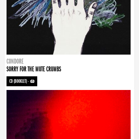
CONDORE
SORRY FOR THE MUTE CRUMBS
CD (BOOKLET)
-