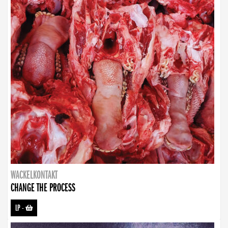
WACKELKONTAKT
CHANGE THE PROCESS
LP
-