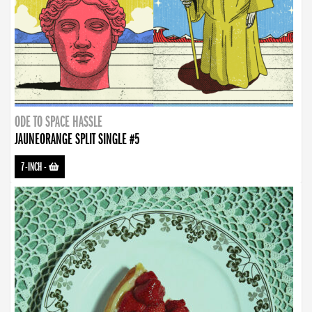
ODE TO SPACE HASSLE
JAUNEORANGE SPLIT SINGLE #5
7-INCH
-