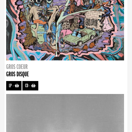
GROS COEUR
GROS DISQUE
LP
-
CD
-