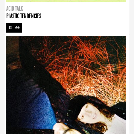
ACID TALK
PLASTIC TENDENCIES
CD
-