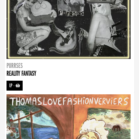
PURRSES
REALITY FANTASY
LP
-