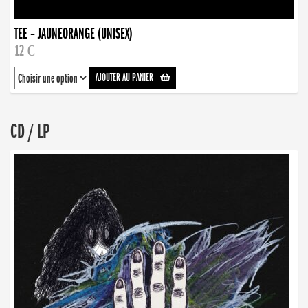
TEE – JAUNEORANGE (UNISEX)
12 €
AJOUTER AU PANIER
-
CD / LP