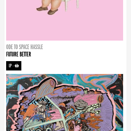
ODE TO SPACE HASSLE
FUTURE BETTER
LP
-