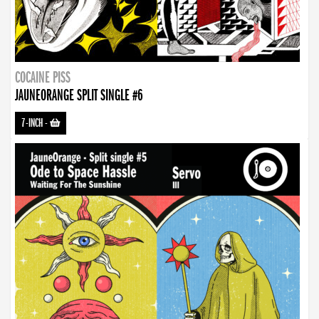
COCAINE PISS
JAUNEORANGE SPLIT SINGLE #6
7-INCH
-