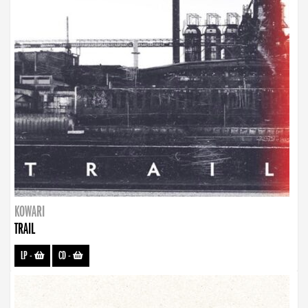
KOWARI
TRAIL
LP
-
CD
-