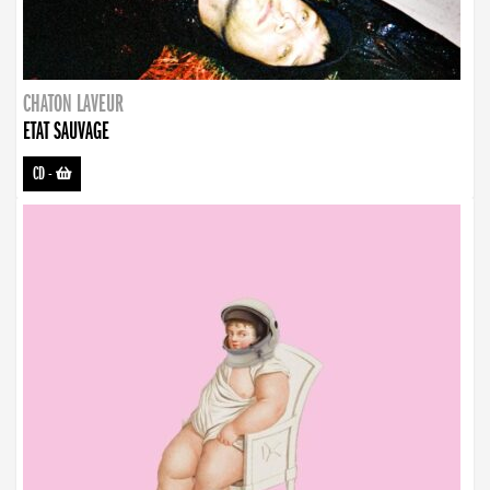
CHATON LAVEUR
ETAT SAUVAGE
CD
-