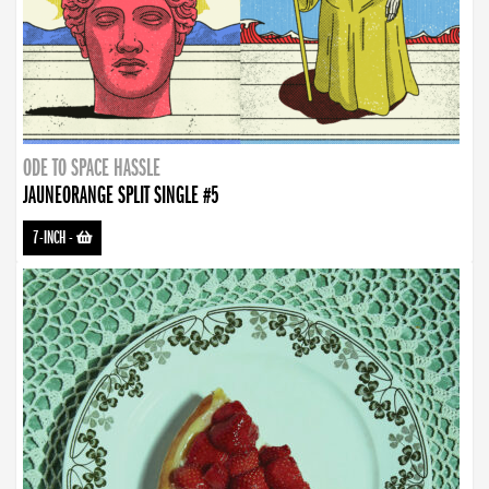
ODE TO SPACE HASSLE
JAUNEORANGE SPLIT SINGLE #5
7-INCH
-