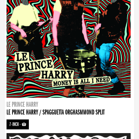
LE PRINCE HARRY
LE PRINCE HARRY / SPAGGUETTA ORGHASMMOND SPLIT
7-INCH
-