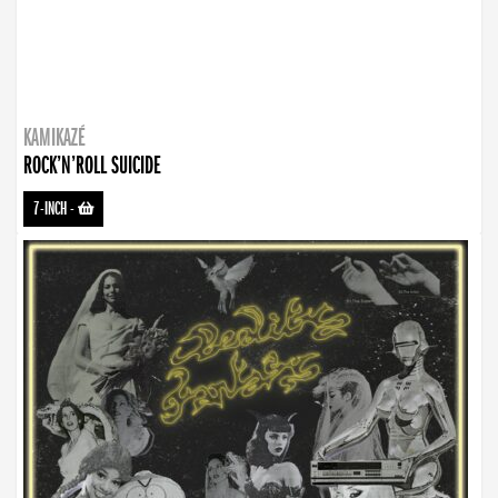
KAMIKAZÉ
ROCK’N’ROLL SUICIDE
7-INCH
-