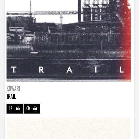
KOWARI
TRAIL
LP
-
CD
-