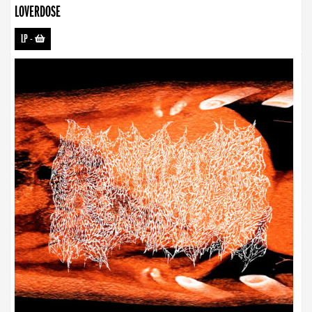
LOVERDOSE
LP
-