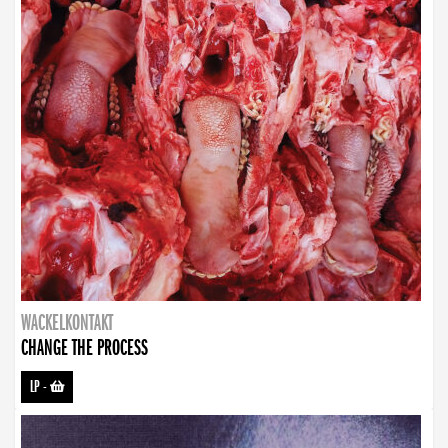
WACKELKONTAKT
CHANGE THE PROCESS
LP
-