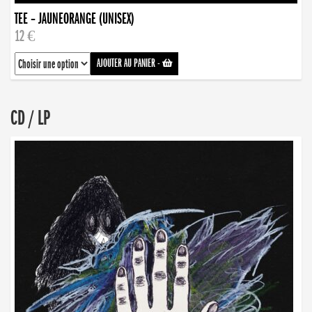
TEE – JAUNEORANGE (UNISEX)
12 €
AJOUTER AU PANIER
-
CD / LP