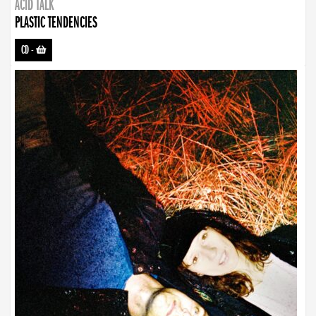
ACID TALK
PLASTIC TENDENCIES
CD
-