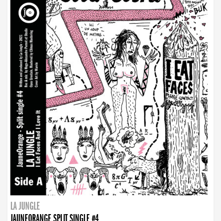
LA JUNGLE
JAUNEORANGE SPLIT SINGLE #4