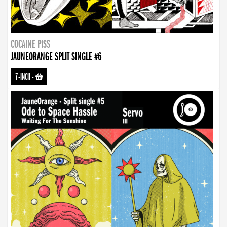
COCAINE PISS
JAUNEORANGE SPLIT SINGLE #6
7-INCH
-