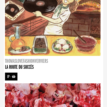
THOMASLOVEFASHIONVERVIERS
LA ROUTE DU SUCCÈS
LP
-