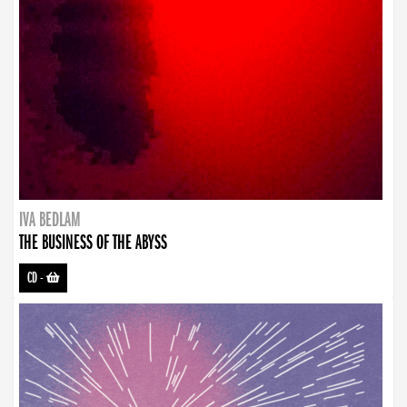
IVA BEDLAM
THE BUSINESS OF THE ABYSS
CD
-