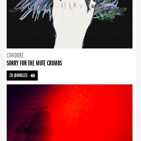
CONDORE
SORRY FOR THE MUTE CRUMBS
CD (BOOKLET)
-