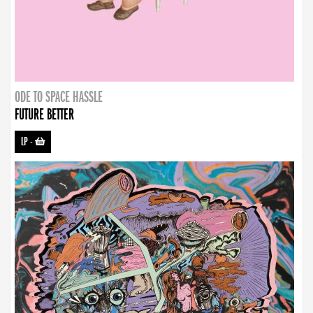
ODE TO SPACE HASSLE
FUTURE BETTER
LP
-