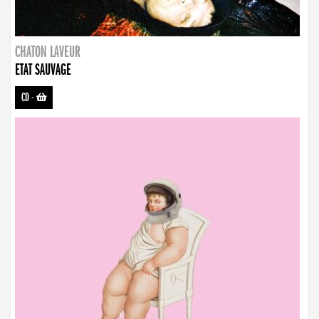
CHATON LAVEUR
ETAT SAUVAGE
CD
-