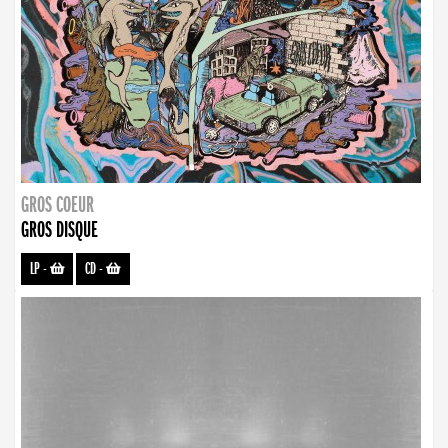
GROS COEUR
GROS DISQUE
LP
-
CD
-