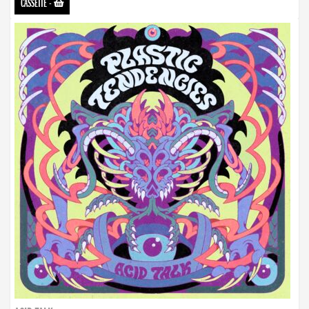
CASSETTE
-