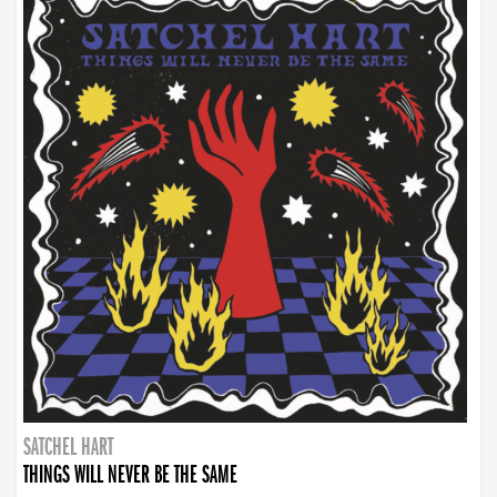
SATCHEL HART
THINGS WILL NEVER BE THE SAME