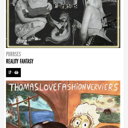
PURRSES
REALITY FANTASY
LP
-