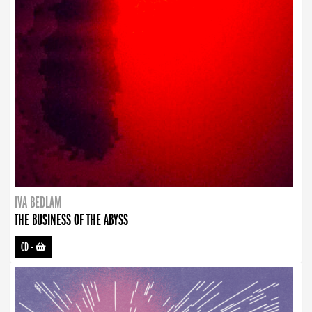
IVA BEDLAM
THE BUSINESS OF THE ABYSS
CD
-