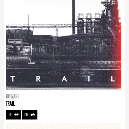
KOWARI
TRAIL
LP
-
CD
-