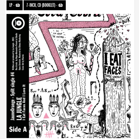
LP
-
7-INCH, CD (BOOKLET)
-