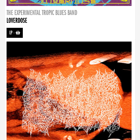
THE EXPERIMENTAL TROPIC BLUES BAND
LOVERDOSE
LP
-