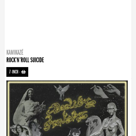
KAMIKAZÉ
ROCK’N’ROLL SUICIDE
7-INCH
-