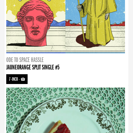
ODE TO SPACE HASSLE
JAUNEORANGE SPLIT SINGLE #5
7-INCH
-