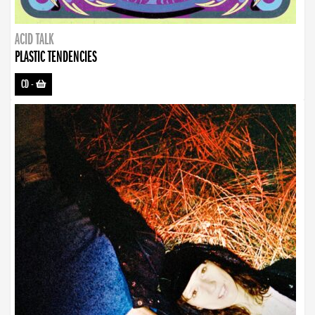
ACID TALK
PLASTIC TENDENCIES
CD
-