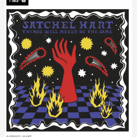
7-INCH
-