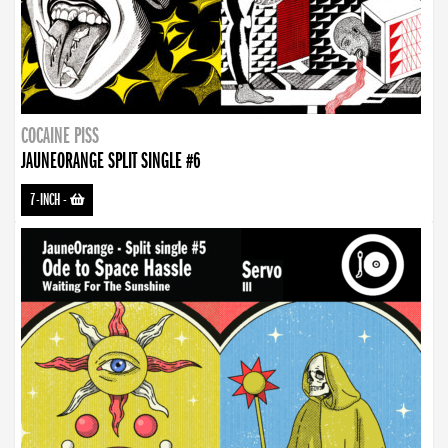
COCAINE PISS
JAUNEORANGE SPLIT SINGLE #6
7-INCH
-