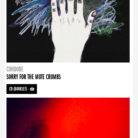
CONDORE
SORRY FOR THE MUTE CRUMBS
CD (BOOKLET)
-