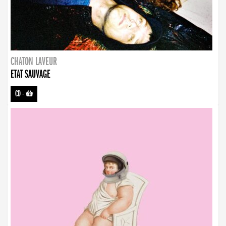
CHATON LAVEUR
ETAT SAUVAGE
CD
-