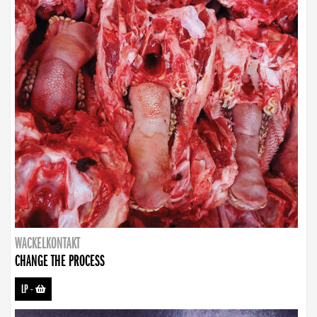
WACKELKONTAKT
CHANGE THE PROCESS
LP
-