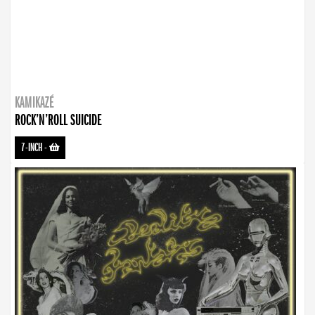
KAMIKAZÉ
ROCK’N’ROLL SUICIDE
7-INCH
-