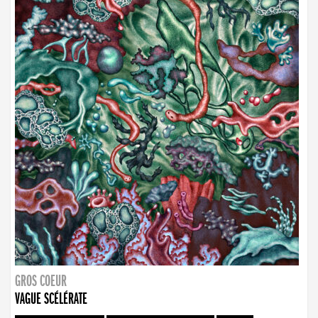
GROS COEUR
VAGUE SCÉLÉRATE