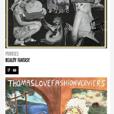
PURRSES
REALITY FANTASY
LP
-