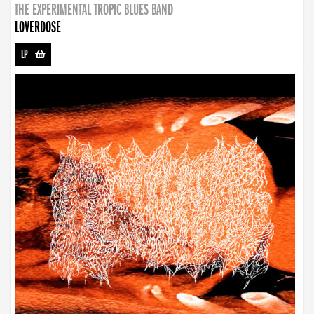
THE EXPERIMENTAL TROPIC BLUES BAND
LOVERDOSE
LP
-