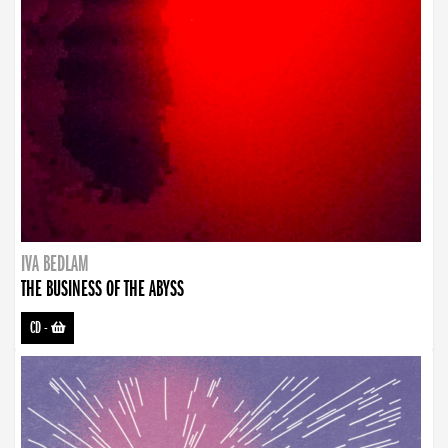
IVA BEDLAM
THE BUSINESS OF THE ABYSS
CD
-