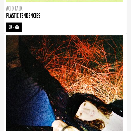
ACID TALK
PLASTIC TENDENCIES
CD
-