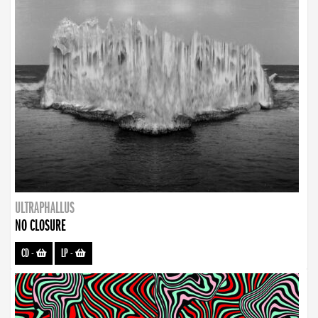
ULTRAPHALLUS
NO CLOSURE
CD
-
LP
-