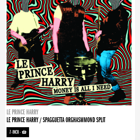
LE PRINCE HARRY
LE PRINCE HARRY / SPAGGUETTA ORGHASMMOND SPLIT
7-INCH
-