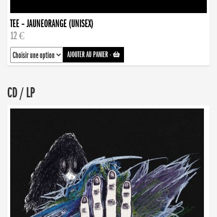
TEE – JAUNEORANGE (UNISEX)
12 €
AJOUTER AU PANIER
-
CD / LP