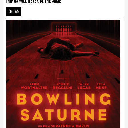
THINGS WILL NEVER BE THE SAME
CD
-