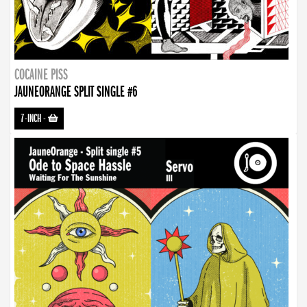
COCAINE PISS
JAUNEORANGE SPLIT SINGLE #6
7-INCH
-