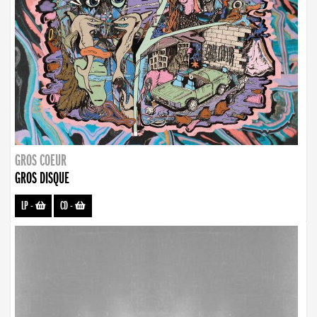
GROS COEUR
GROS DISQUE
LP
-
CD
-