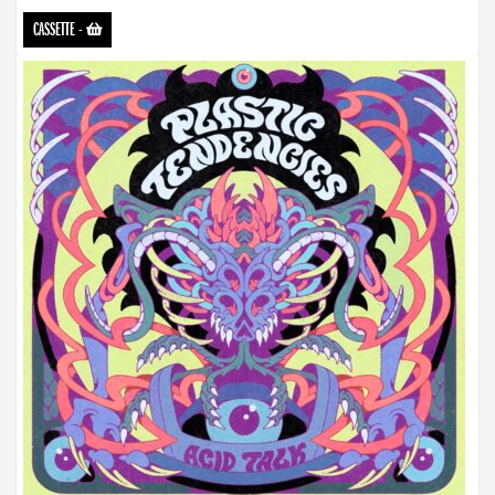
CASSETTE
-