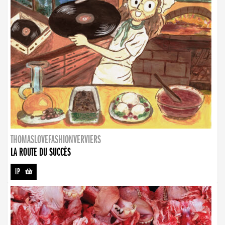
THOMASLOVEFASHIONVERVIERS
LA ROUTE DU SUCCÈS
LP
-