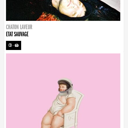
CHATON LAVEUR
ETAT SAUVAGE
CD
-