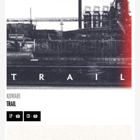
KOWARI
TRAIL
LP
-
CD
-