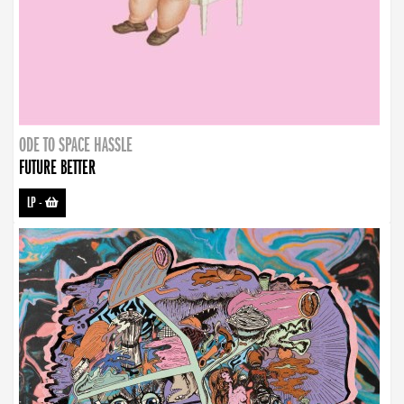
ODE TO SPACE HASSLE
FUTURE BETTER
LP
-