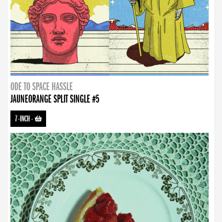
ODE TO SPACE HASSLE
JAUNEORANGE SPLIT SINGLE #5
7-INCH
-