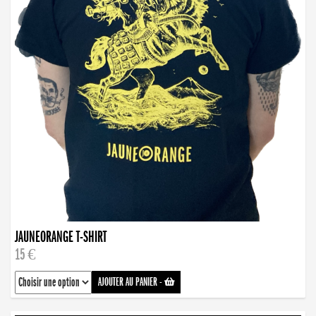
JAUNEORANGE T-SHIRT
15 €
AJOUTER AU PANIER
-