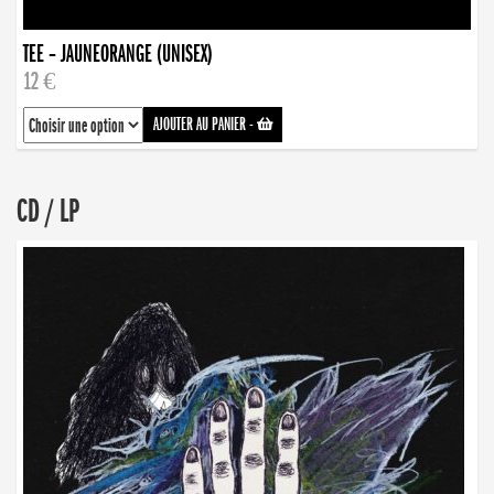
TEE – JAUNEORANGE (UNISEX)
12 €
AJOUTER AU PANIER
-
CD / LP