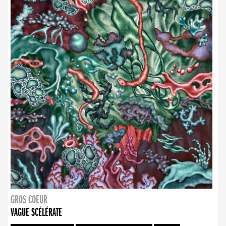
GROS COEUR
VAGUE SCÉLÉRATE