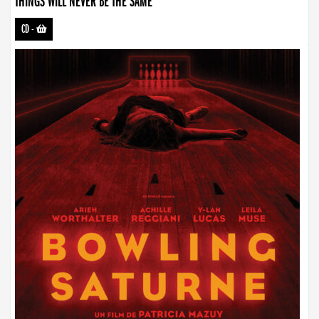
THINGS WILL NEVER BE THE SAME
CD
-