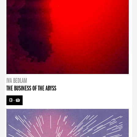
IVA BEDLAM
THE BUSINESS OF THE ABYSS
CD
-