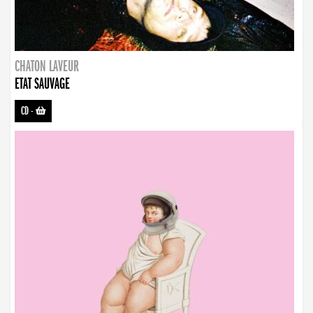
CHATON LAVEUR
ETAT SAUVAGE
CD
-