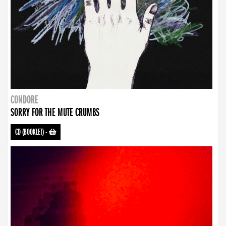
CONDORE
SORRY FOR THE MUTE CRUMBS
CD (BOOKLET)
-