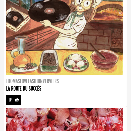
THOMASLOVEFASHIONVERVIERS
LA ROUTE DU SUCCÈS
LP
-