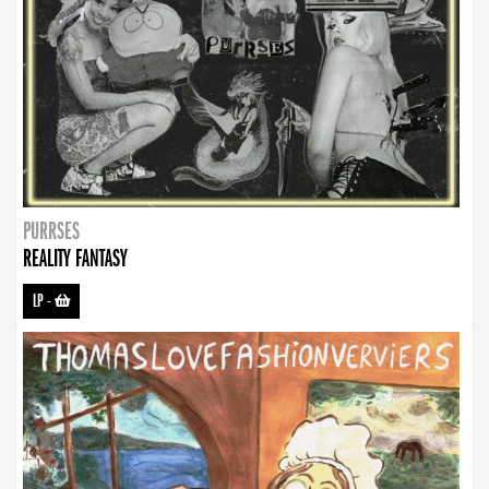
PURRSES
REALITY FANTASY
LP
-