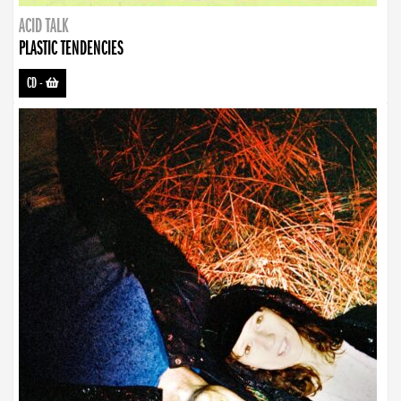
ACID TALK
PLASTIC TENDENCIES
CD
-