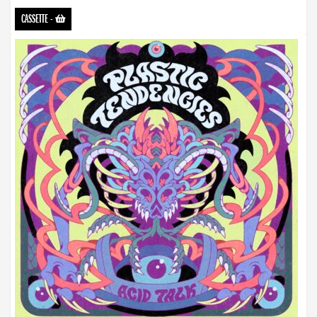
CASSETTE
-