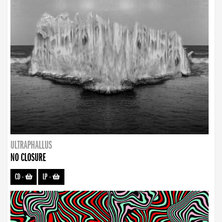
ULTRAPHALLUS
NO CLOSURE
CD
-
LP
-