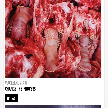
WACKELKONTAKT
CHANGE THE PROCESS
LP
-