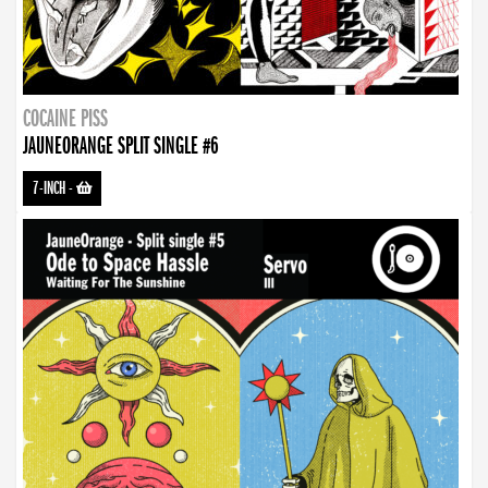
COCAINE PISS
JAUNEORANGE SPLIT SINGLE #6
7-INCH
-