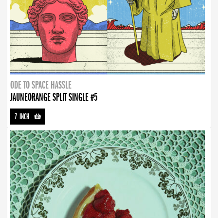
ODE TO SPACE HASSLE
JAUNEORANGE SPLIT SINGLE #5
7-INCH
-