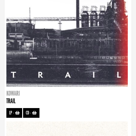
KOWARI
TRAIL
LP
-
CD
-