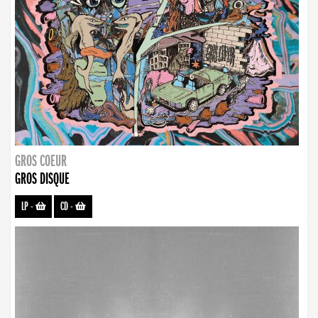
GROS COEUR
GROS DISQUE
LP
-
CD
-