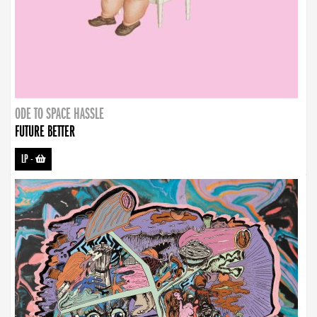
ODE TO SPACE HASSLE
FUTURE BETTER
LP
-