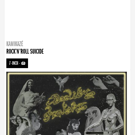
KAMIKAZÉ
ROCK’N’ROLL SUICIDE
7-INCH
-