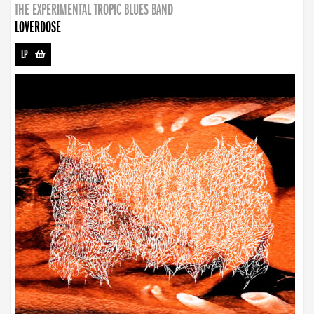
THE EXPERIMENTAL TROPIC BLUES BAND
LOVERDOSE
LP
-