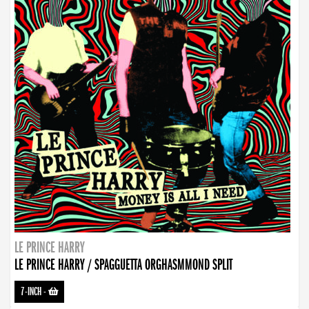
LE PRINCE HARRY
LE PRINCE HARRY / SPAGGUETTA ORGHASMMOND SPLIT
7-INCH
-