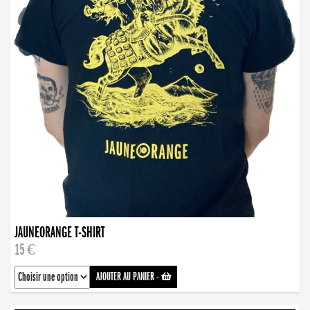
JAUNEORANGE T-SHIRT
15 €
AJOUTER AU PANIER
-