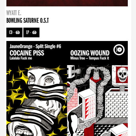
WYATT E.
BOWLING SATURNE O.S.T
CD
-
LP
-