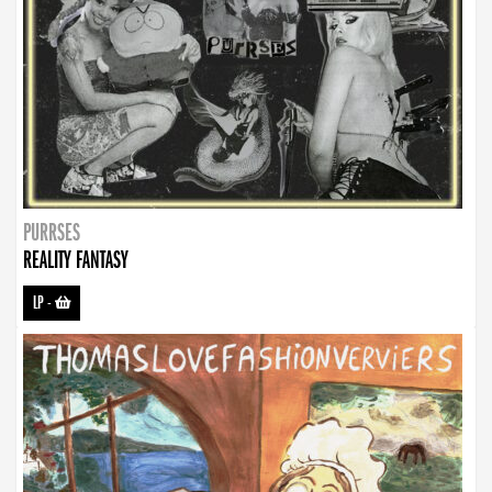
PURRSES
REALITY FANTASY
LP
-