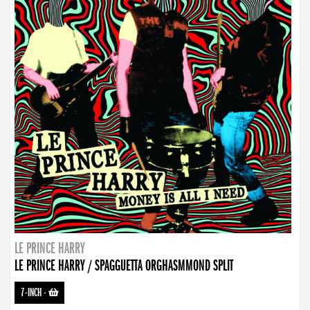
LE PRINCE HARRY
LE PRINCE HARRY / SPAGGUETTA ORGHASMMOND SPLIT
7-INCH
-