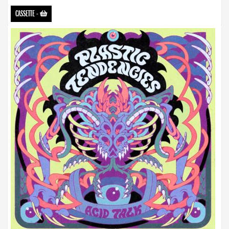
CASSETTE
-