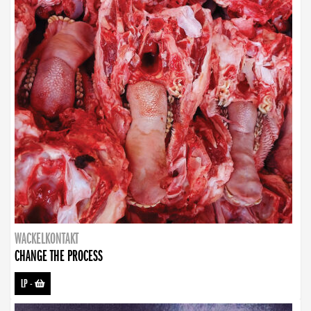
WACKELKONTAKT
CHANGE THE PROCESS
LP
-