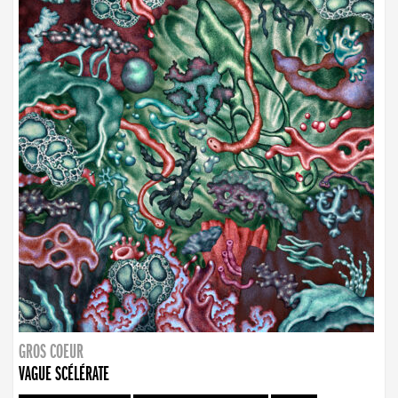
GROS COEUR
VAGUE SCÉLÉRATE