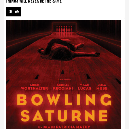
THINGS WILL NEVER BE THE SAME
CD
-