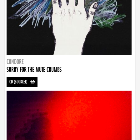
CONDORE
SORRY FOR THE MUTE CRUMBS
CD (BOOKLET)
-