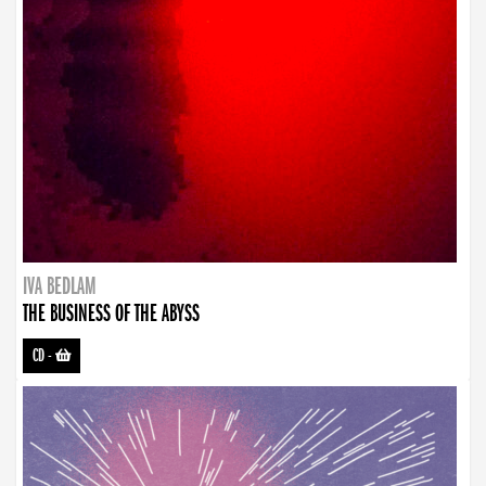
IVA BEDLAM
THE BUSINESS OF THE ABYSS
CD
-