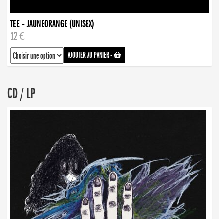
TEE – JAUNEORANGE (UNISEX)
12 €
AJOUTER AU PANIER
-
CD / LP