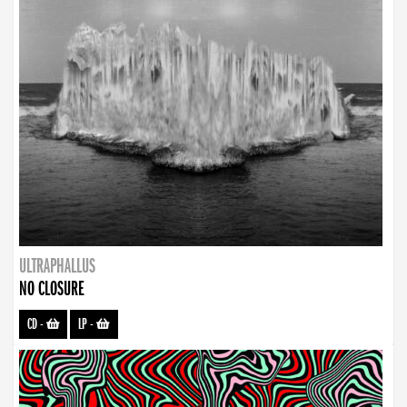
ULTRAPHALLUS
NO CLOSURE
CD
-
LP
-