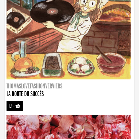
THOMASLOVEFASHIONVERVIERS
LA ROUTE DU SUCCÈS
LP
-