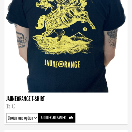
JAUNEORANGE T-SHIRT
15 €
AJOUTER AU PANIER
-