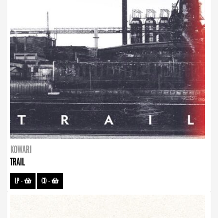
KOWARI
TRAIL
LP
-
CD
-