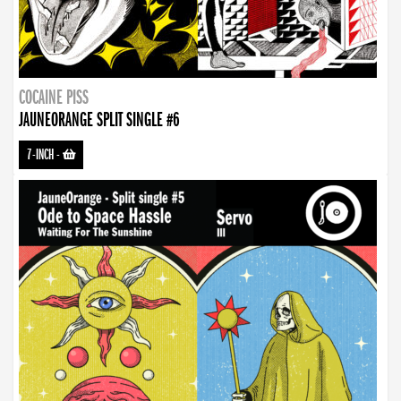
COCAINE PISS
JAUNEORANGE SPLIT SINGLE #6
7-INCH
-