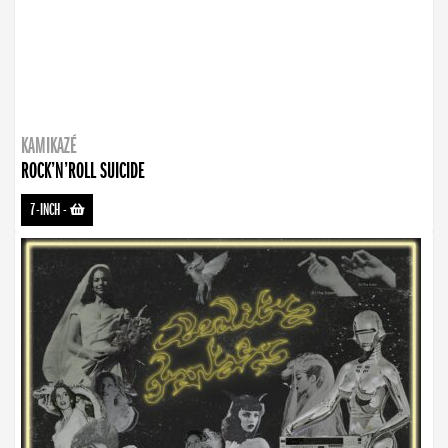
KAMIKAZÉ
ROCK’N’ROLL SUICIDE
7-INCH
-