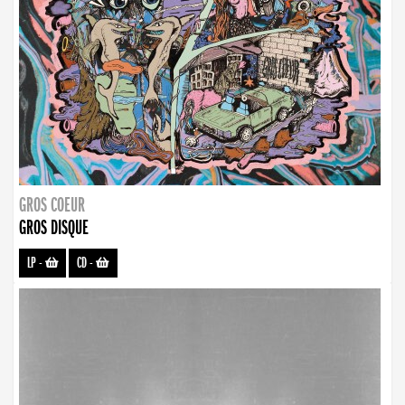
GROS COEUR
GROS DISQUE
LP
-
CD
-