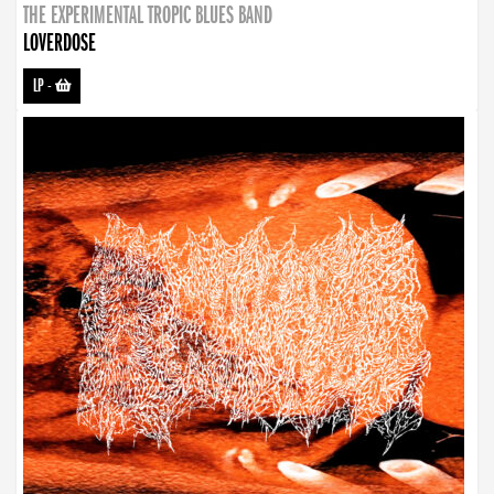
THE EXPERIMENTAL TROPIC BLUES BAND
LOVERDOSE
LP
-