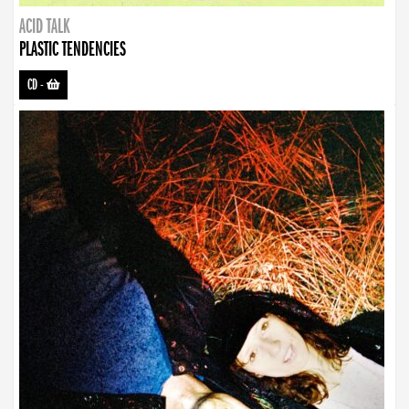
ACID TALK
PLASTIC TENDENCIES
CD
-