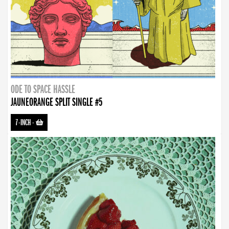
ODE TO SPACE HASSLE
JAUNEORANGE SPLIT SINGLE #5
7-INCH
-