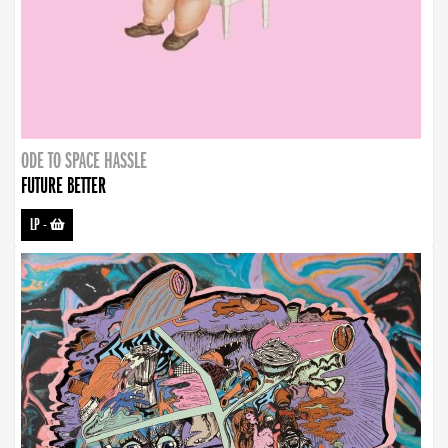
ODE TO SPACE HASSLE
FUTURE BETTER
LP
-