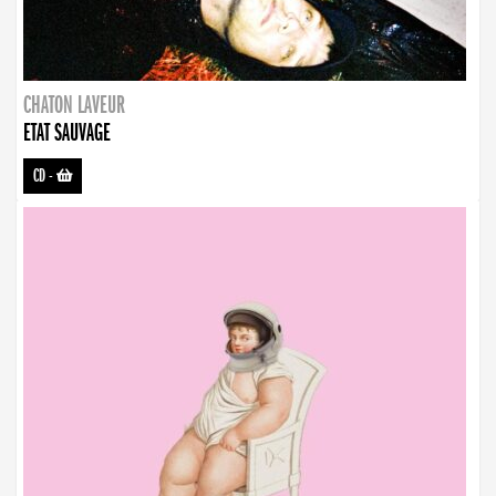
CHATON LAVEUR
ETAT SAUVAGE
CD
-