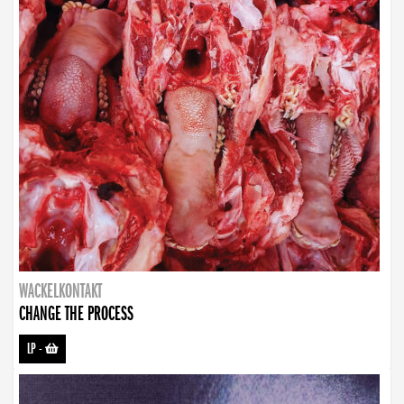
WACKELKONTAKT
CHANGE THE PROCESS
LP
-