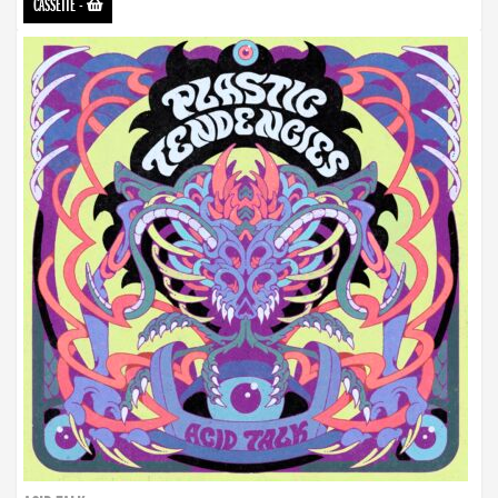
CASSETTE
-