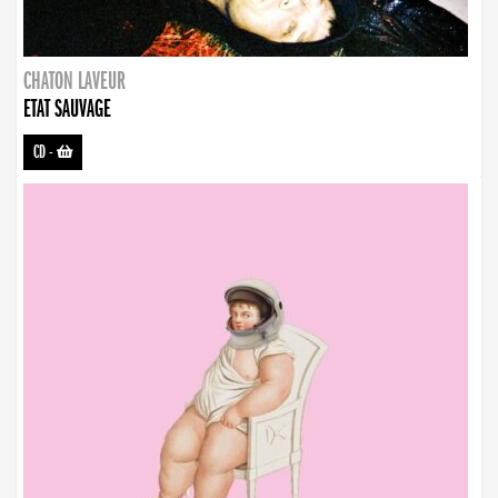
CHATON LAVEUR
ETAT SAUVAGE
CD
-