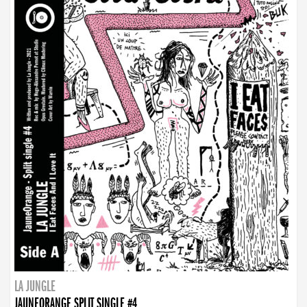
LA JUNGLE
JAUNEORANGE SPLIT SINGLE #4