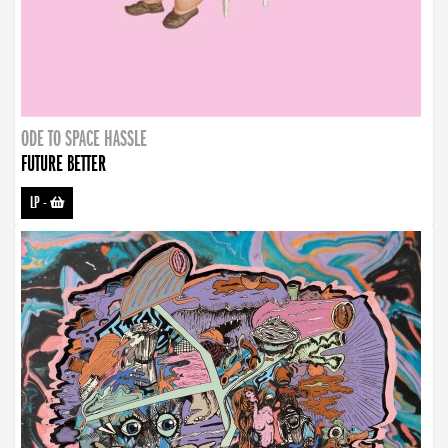
ODE TO SPACE HASSLE
FUTURE BETTER
LP
-