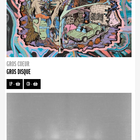
GROS COEUR
GROS DISQUE
LP
-
CD
-