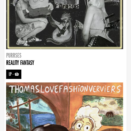
PURRSES
REALITY FANTASY
LP
-