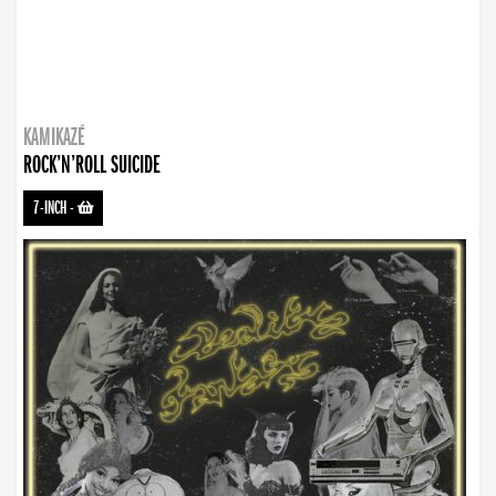
KAMIKAZÉ
ROCK’N’ROLL SUICIDE
7-INCH
-