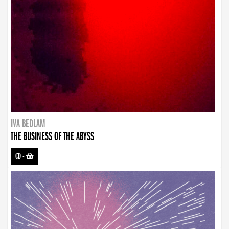
IVA BEDLAM
THE BUSINESS OF THE ABYSS
CD
-