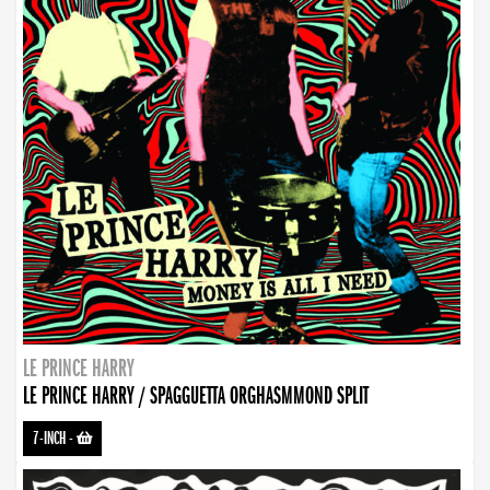
LE PRINCE HARRY
LE PRINCE HARRY / SPAGGUETTA ORGHASMMOND SPLIT
7-INCH
-