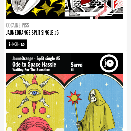
COCAINE PISS
JAUNEORANGE SPLIT SINGLE #6
7-INCH
-