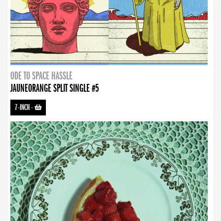
ODE TO SPACE HASSLE
JAUNEORANGE SPLIT SINGLE #5
7-INCH
-