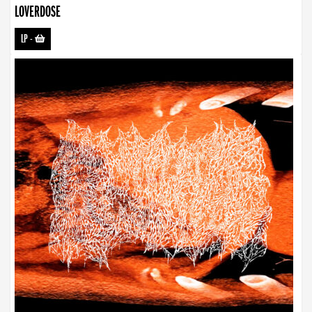
LOVERDOSE
LP
-