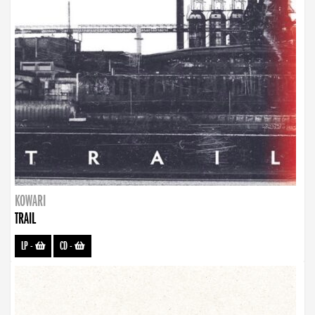
KOWARI
TRAIL
LP
-
CD
-