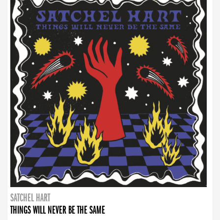
SATCHEL HART
THINGS WILL NEVER BE THE SAME