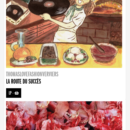
THOMASLOVEFASHIONVERVIERS
LA ROUTE DU SUCCÈS
LP
-