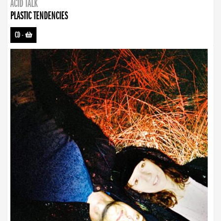
ACID TALK
PLASTIC TENDENCIES
CD
-