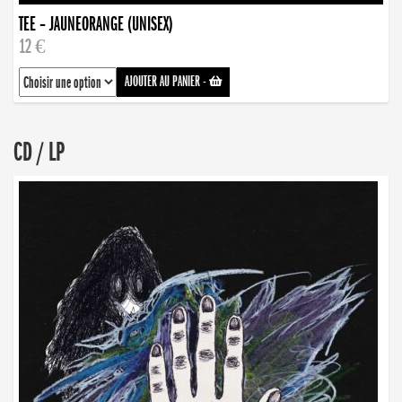
TEE – JAUNEORANGE (UNISEX)
12 €
AJOUTER AU PANIER
-
CD / LP