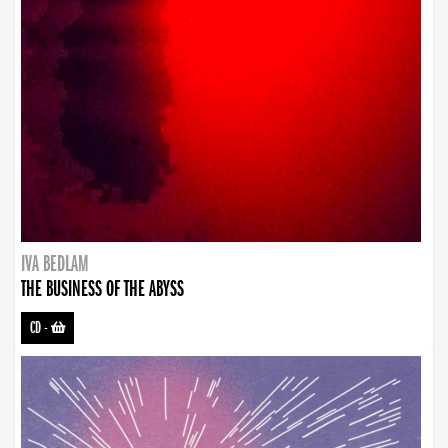
IVA BEDLAM
THE BUSINESS OF THE ABYSS
CD
-