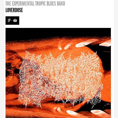
THE EXPERIMENTAL TROPIC BLUES BAND
LOVERDOSE
LP
-