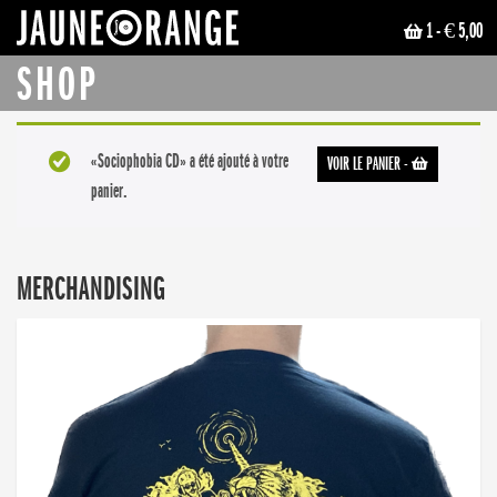
1
- € 5,00
JAUNE ORANGE
SHOP
«Sociophobia CD» a été ajouté à votre
VOIR LE PANIER
-
panier.
MERCHANDISING