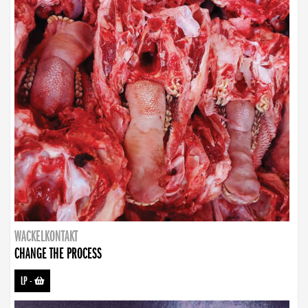
WACKELKONTAKT
CHANGE THE PROCESS
LP
-