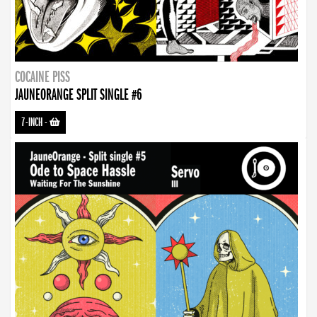
COCAINE PISS
JAUNEORANGE SPLIT SINGLE #6
7-INCH
-