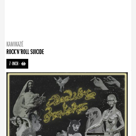
KAMIKAZÉ
ROCK’N’ROLL SUICIDE
7-INCH
-