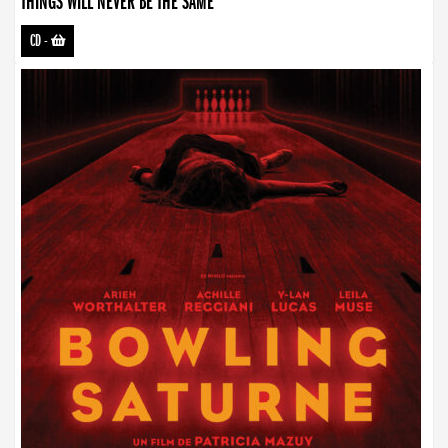
THINGS WILL NEVER BE THE SAME
CD
-