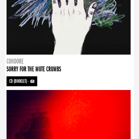
CONDORE
SORRY FOR THE MUTE CRUMBS
CD (BOOKLET)
-