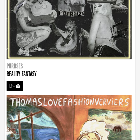
PURRSES
REALITY FANTASY
LP
-