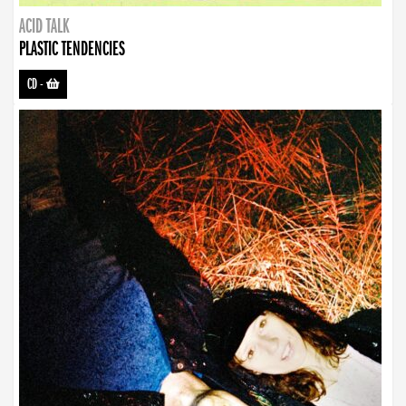
ACID TALK
PLASTIC TENDENCIES
CD
-