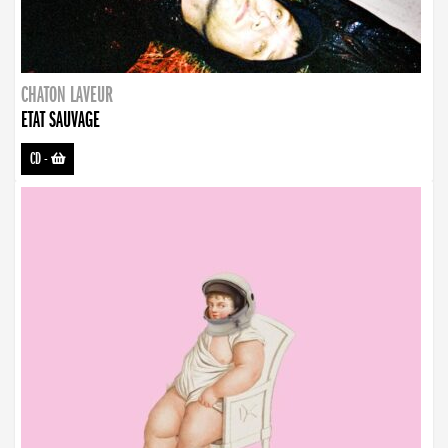
CHATON LAVEUR
ETAT SAUVAGE
CD
-