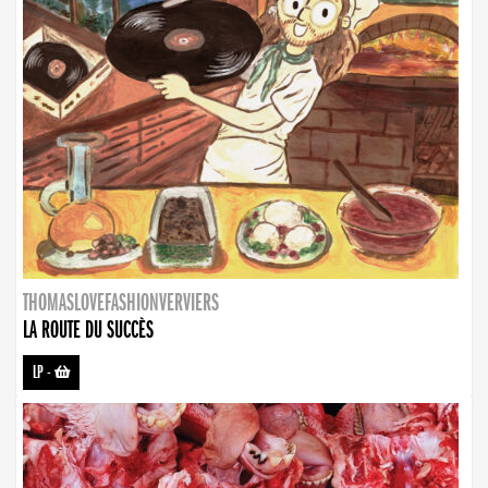
THOMASLOVEFASHIONVERVIERS
LA ROUTE DU SUCCÈS
LP
-