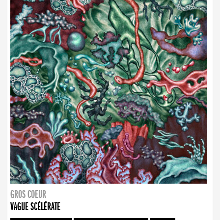
GROS COEUR
VAGUE SCÉLÉRATE