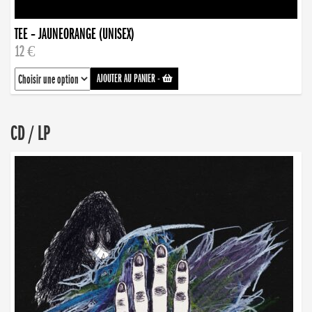
TEE – JAUNEORANGE (UNISEX)
12 €
AJOUTER AU PANIER
-
CD / LP