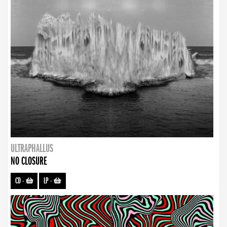
ULTRAPHALLUS
NO CLOSURE
CD
-
LP
-