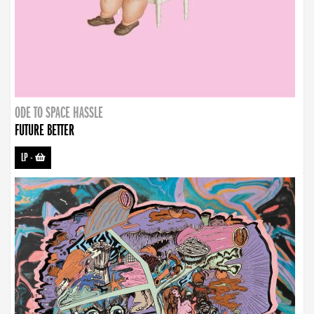
ODE TO SPACE HASSLE
FUTURE BETTER
LP
-