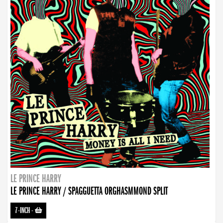
LE PRINCE HARRY
LE PRINCE HARRY / SPAGGUETTA ORGHASMMOND SPLIT
7-INCH
-