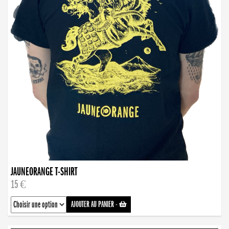
JAUNEORANGE T-SHIRT
15 €
AJOUTER AU PANIER
-