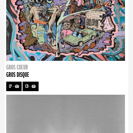
GROS COEUR
GROS DISQUE
LP
-
CD
-