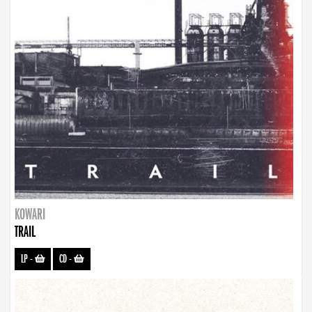
KOWARI
TRAIL
LP
-
CD
-