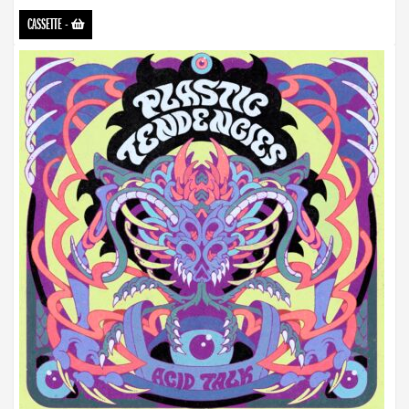
CASSETTE
-