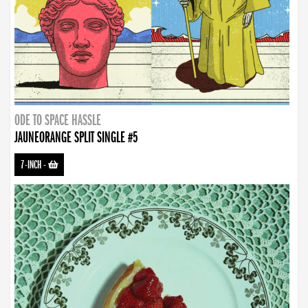
ODE TO SPACE HASSLE
JAUNEORANGE SPLIT SINGLE #5
7-INCH
-