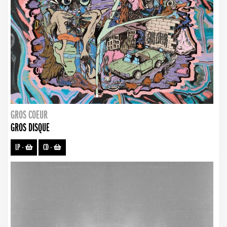
GROS COEUR
GROS DISQUE
LP
-
CD
-