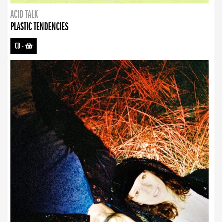
ACID TALK
PLASTIC TENDENCIES
CD
-