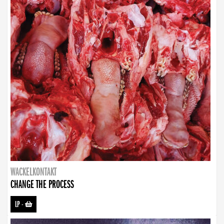
WACKELKONTAKT
CHANGE THE PROCESS
LP
-