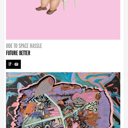
ODE TO SPACE HASSLE
FUTURE BETTER
LP
-