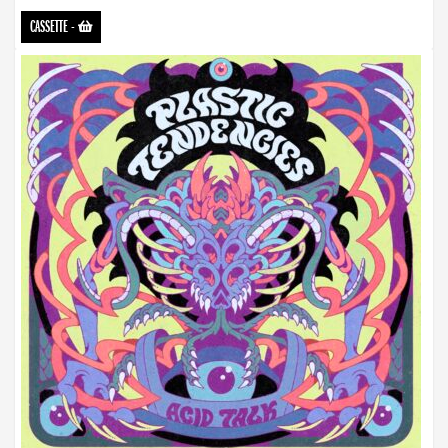
CASSETTE
-