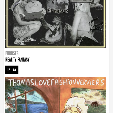
PURRSES
REALITY FANTASY
LP
-