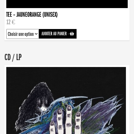
TEE – JAUNEORANGE (UNISEX)
12 €
AJOUTER AU PANIER
-
CD / LP