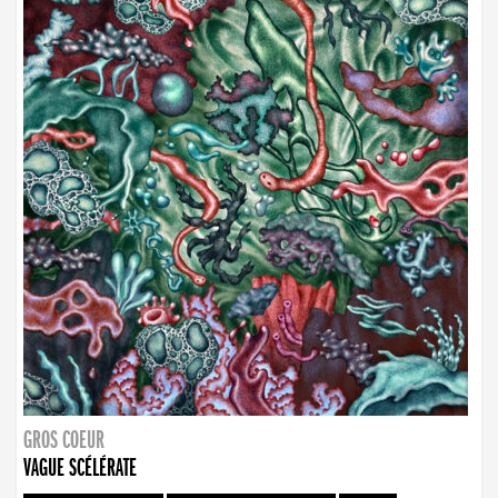
GROS COEUR
VAGUE SCÉLÉRATE