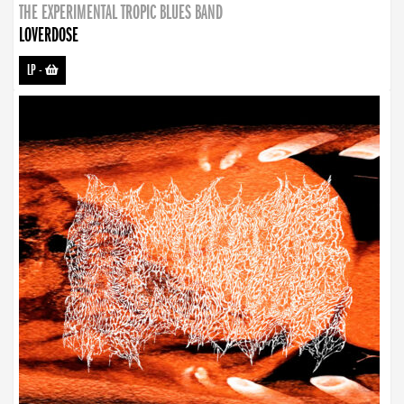
THE EXPERIMENTAL TROPIC BLUES BAND
LOVERDOSE
LP
-