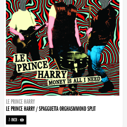
LE PRINCE HARRY
LE PRINCE HARRY / SPAGGUETTA ORGHASMMOND SPLIT
7-INCH
-