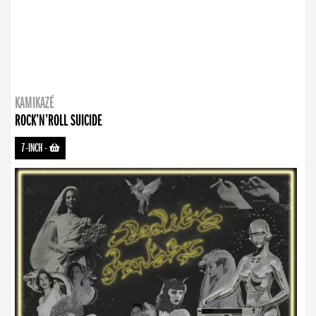
KAMIKAZÉ
ROCK’N’ROLL SUICIDE
7-INCH
-