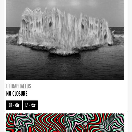
ULTRAPHALLUS
NO CLOSURE
CD
-
LP
-