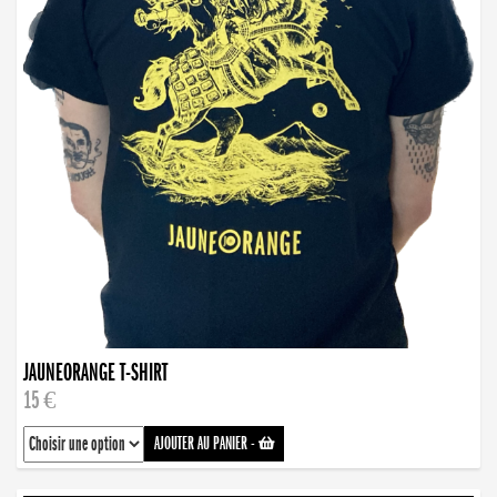
JAUNEORANGE T-SHIRT
15 €
AJOUTER AU PANIER
-