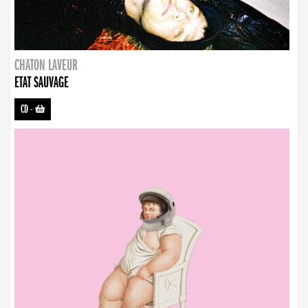
CHATON LAVEUR
ETAT SAUVAGE
CD
-