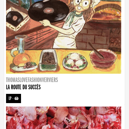
THOMASLOVEFASHIONVERVIERS
LA ROUTE DU SUCCÈS
LP
-