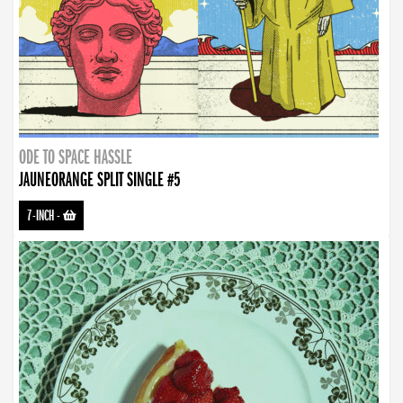
ODE TO SPACE HASSLE
JAUNEORANGE SPLIT SINGLE #5
7-INCH
-