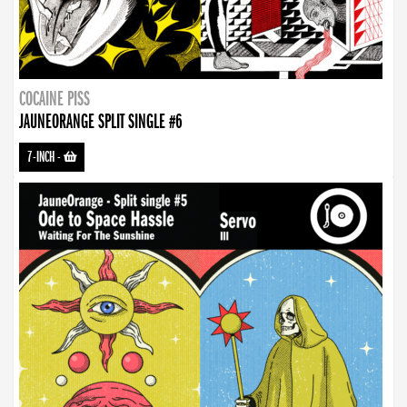
COCAINE PISS
JAUNEORANGE SPLIT SINGLE #6
7-INCH
-