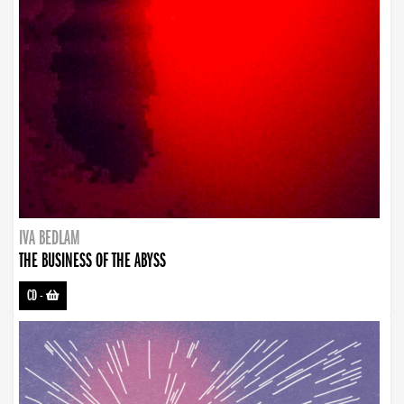
IVA BEDLAM
THE BUSINESS OF THE ABYSS
CD
-