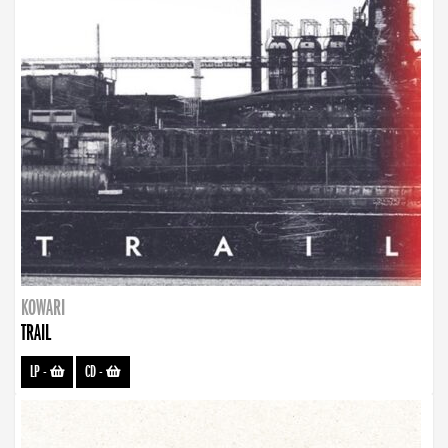
KOWARI
TRAIL
LP
-
CD
-