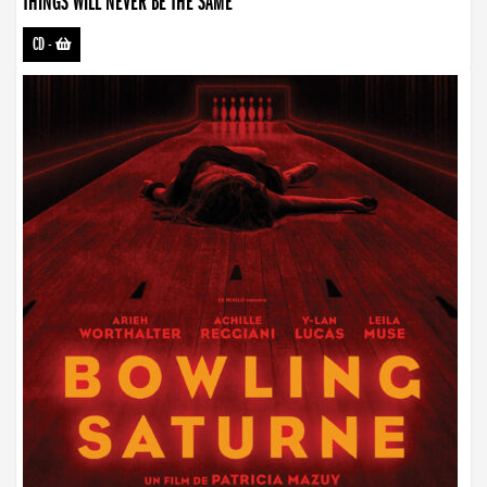
THINGS WILL NEVER BE THE SAME
CD
-