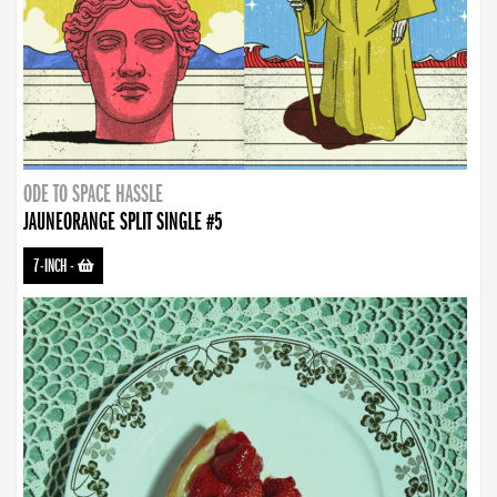
ODE TO SPACE HASSLE
JAUNEORANGE SPLIT SINGLE #5
7-INCH
-