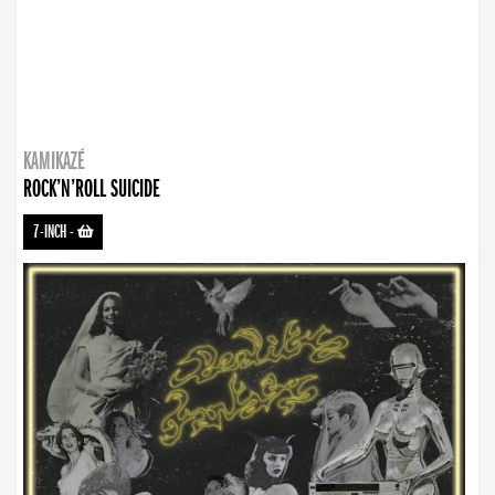
KAMIKAZÉ
ROCK’N’ROLL SUICIDE
7-INCH
-