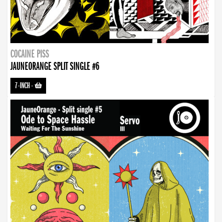
COCAINE PISS
JAUNEORANGE SPLIT SINGLE #6
7-INCH
-