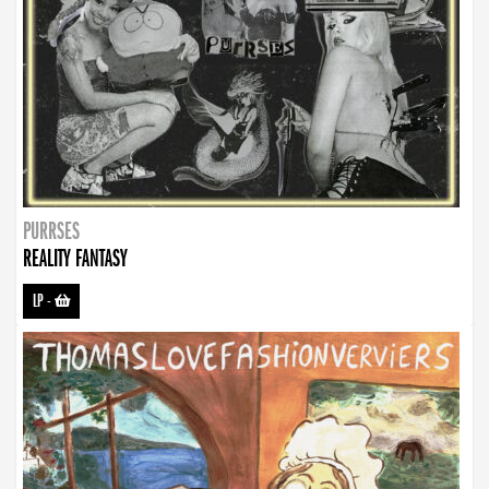
PURRSES
REALITY FANTASY
LP
-