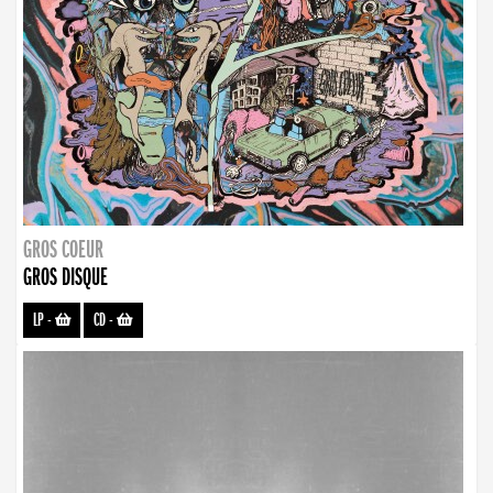
GROS COEUR
GROS DISQUE
LP
-
CD
-