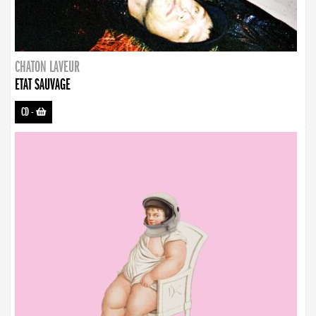
CHATON LAVEUR
ETAT SAUVAGE
CD
-