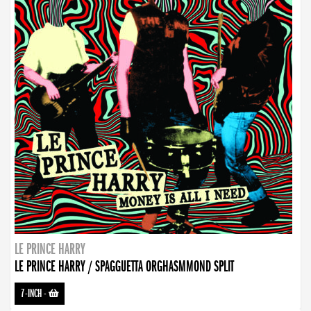
LE PRINCE HARRY
LE PRINCE HARRY / SPAGGUETTA ORGHASMMOND SPLIT
7-INCH
-