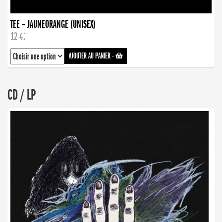
TEE – JAUNEORANGE (UNISEX)
12 €
AJOUTER AU PANIER
-
CD / LP