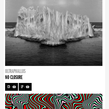
ULTRAPHALLUS
NO CLOSURE
CD
-
LP
-