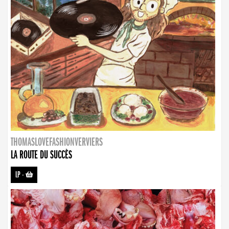
THOMASLOVEFASHIONVERVIERS
LA ROUTE DU SUCCÈS
LP
-