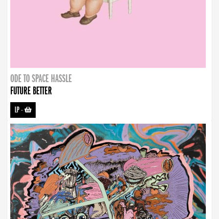
ODE TO SPACE HASSLE
FUTURE BETTER
LP
-