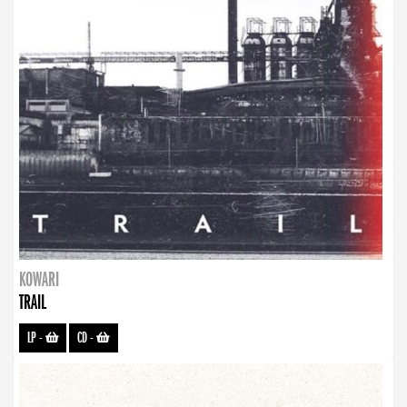
KOWARI
TRAIL
LP
-
CD
-