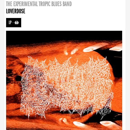
THE EXPERIMENTAL TROPIC BLUES BAND
LOVERDOSE
LP
-