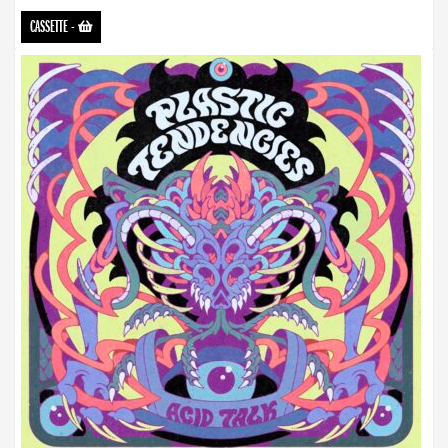
CASSETTE
-