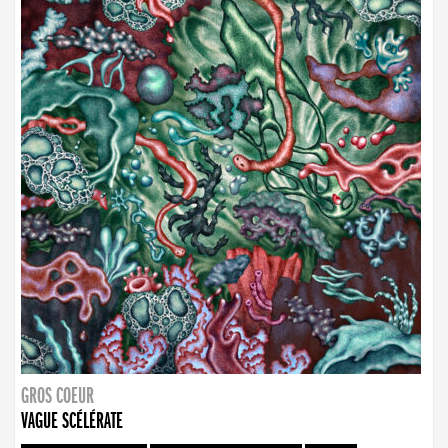
GROS COEUR
VAGUE SCÉLÉRATE