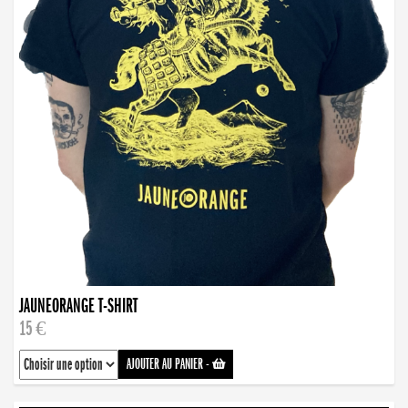
JAUNEORANGE T-SHIRT
15 €
AJOUTER AU PANIER
-