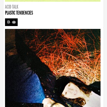
ACID TALK
PLASTIC TENDENCIES
CD
-