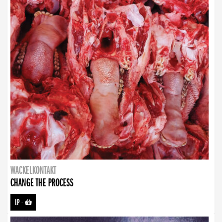
WACKELKONTAKT
CHANGE THE PROCESS
LP
-