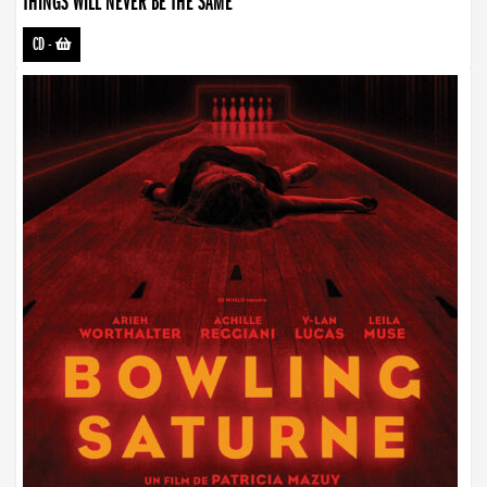
THINGS WILL NEVER BE THE SAME
CD
-