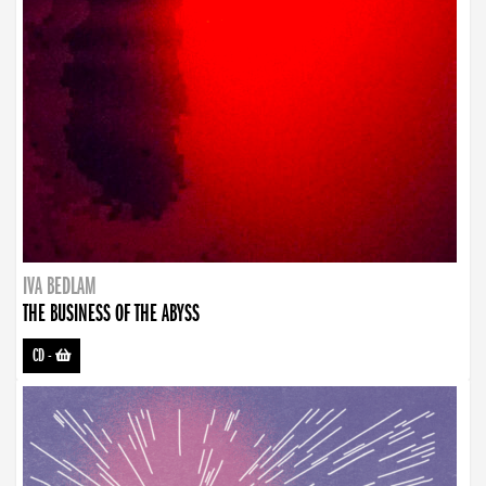
IVA BEDLAM
THE BUSINESS OF THE ABYSS
CD
-