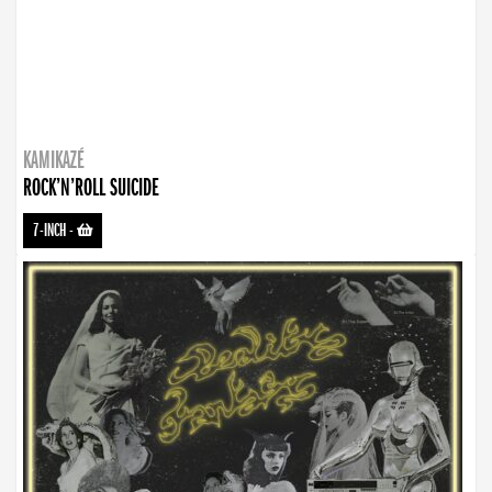
KAMIKAZÉ
ROCK’N’ROLL SUICIDE
7-INCH
-