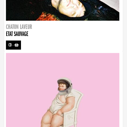
CHATON LAVEUR
ETAT SAUVAGE
CD
-