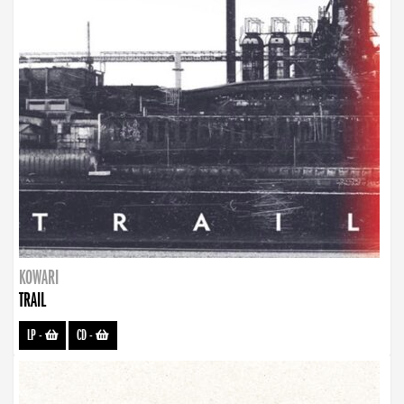
KOWARI
TRAIL
LP
-
CD
-