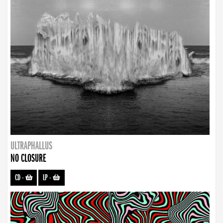
ULTRAPHALLUS
NO CLOSURE
CD
-
LP
-