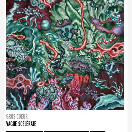
GROS COEUR
VAGUE SCÉLÉRATE