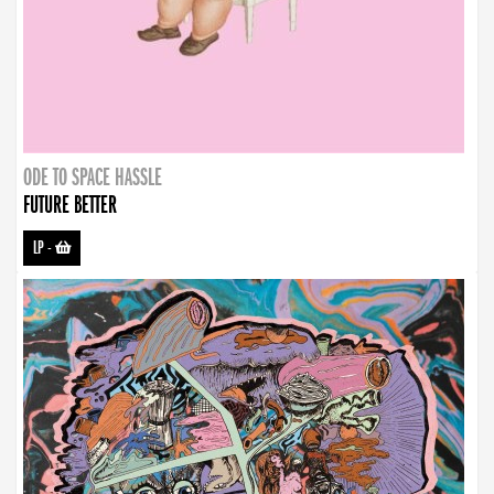
ODE TO SPACE HASSLE
FUTURE BETTER
LP
-