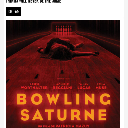
THINGS WILL NEVER BE THE SAME
CD
-