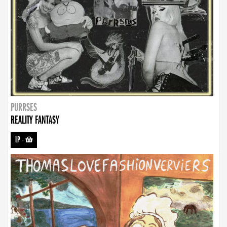
PURRSES
REALITY FANTASY
LP
-