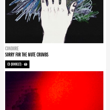
CONDORE
SORRY FOR THE MUTE CRUMBS
CD (BOOKLET)
-