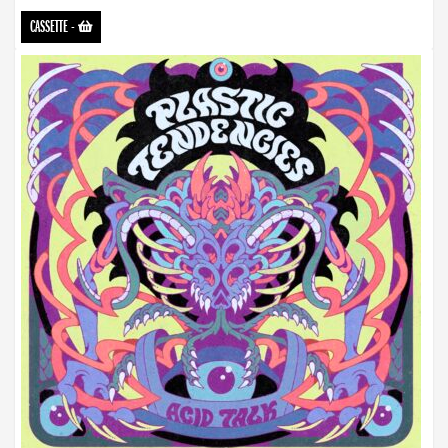
CASSETTE
-