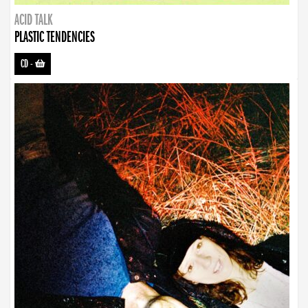
ACID TALK
PLASTIC TENDENCIES
CD
-