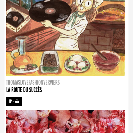
THOMASLOVEFASHIONVERVIERS
LA ROUTE DU SUCCÈS
LP
-