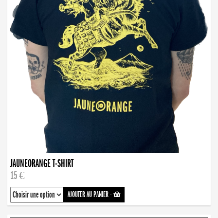
JAUNEORANGE T-SHIRT
15 €
AJOUTER AU PANIER
-