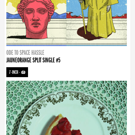
ODE TO SPACE HASSLE
JAUNEORANGE SPLIT SINGLE #5
7-INCH
-