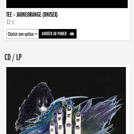
TEE – JAUNEORANGE (UNISEX)
12 €
AJOUTER AU PANIER
-
CD / LP