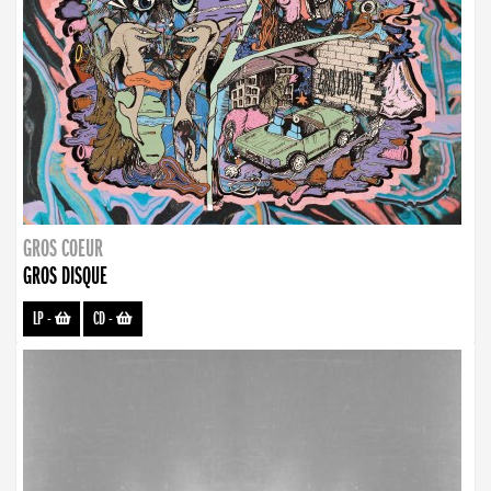
GROS COEUR
GROS DISQUE
LP
-
CD
-