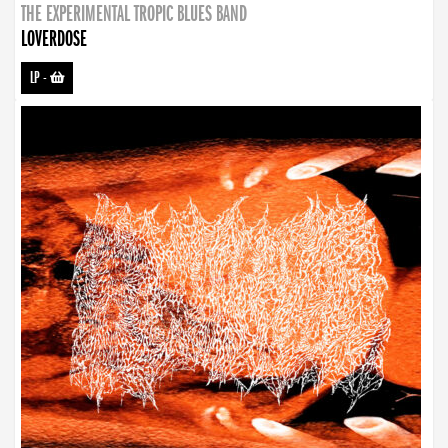
THE EXPERIMENTAL TROPIC BLUES BAND
LOVERDOSE
LP
-