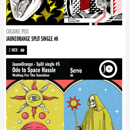
COCAINE PISS
JAUNEORANGE SPLIT SINGLE #6
7-INCH
-