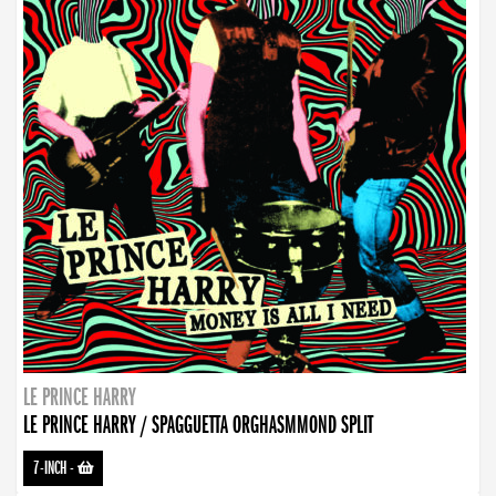
LE PRINCE HARRY
LE PRINCE HARRY / SPAGGUETTA ORGHASMMOND SPLIT
7-INCH
-