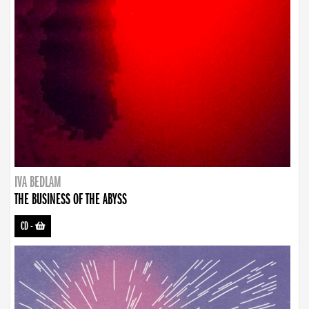
IVA BEDLAM
THE BUSINESS OF THE ABYSS
CD
-