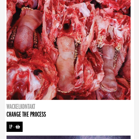
WACKELKONTAKT
CHANGE THE PROCESS
LP
-