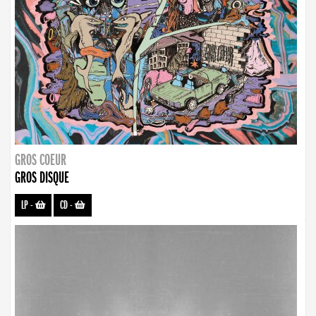
GROS COEUR
GROS DISQUE
LP
-
CD
-