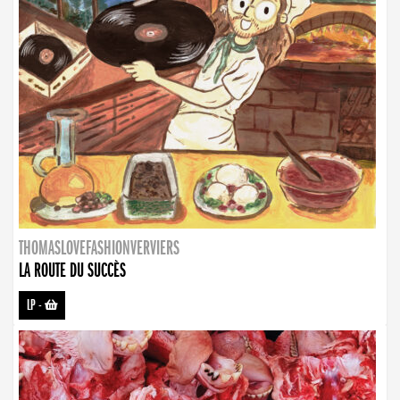
THOMASLOVEFASHIONVERVIERS
LA ROUTE DU SUCCÈS
LP
-