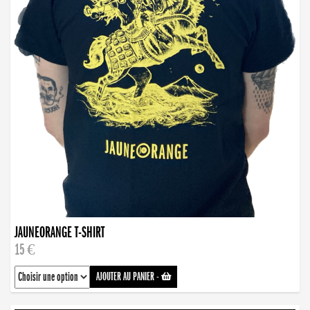
JAUNEORANGE T-SHIRT
15 €
AJOUTER AU PANIER
-