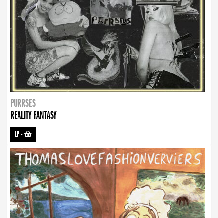
PURRSES
REALITY FANTASY
LP
-