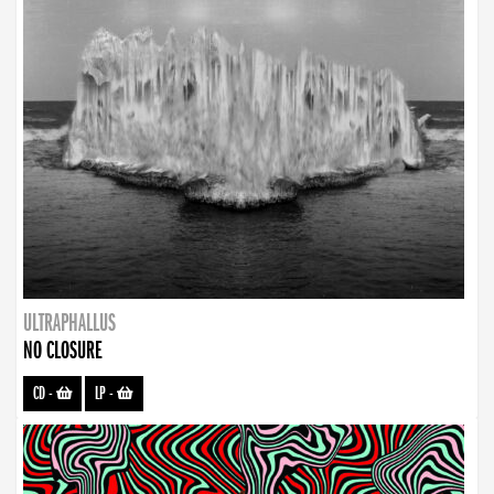
ULTRAPHALLUS
NO CLOSURE
CD
-
LP
-