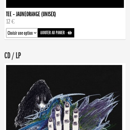
TEE – JAUNEORANGE (UNISEX)
12 €
AJOUTER AU PANIER
-
CD / LP