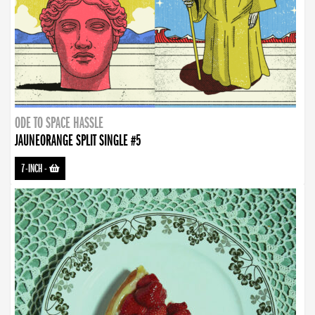
ODE TO SPACE HASSLE
JAUNEORANGE SPLIT SINGLE #5
7-INCH
-