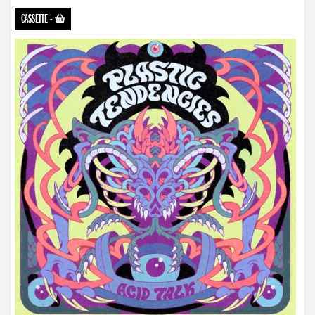
CASSETTE
-