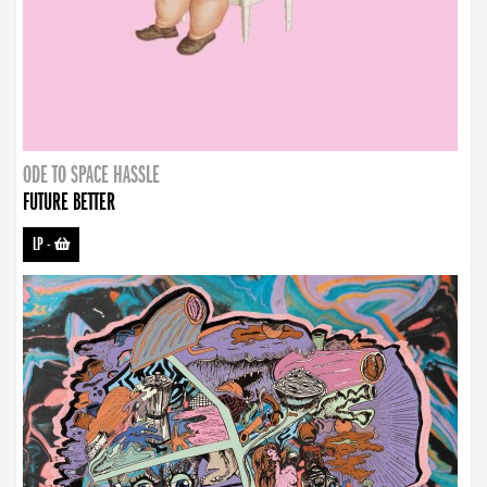
ODE TO SPACE HASSLE
FUTURE BETTER
LP
-