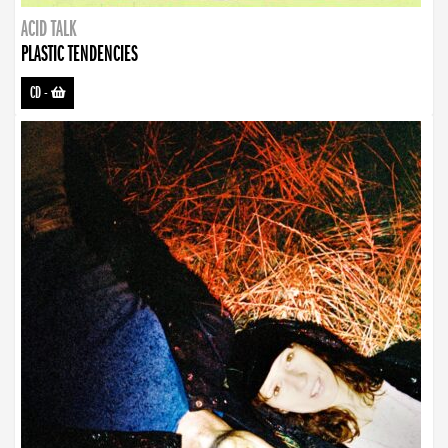
ACID TALK
PLASTIC TENDENCIES
CD
-