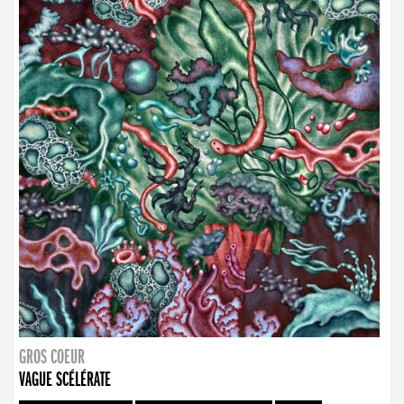
GROS COEUR
VAGUE SCÉLÉRATE