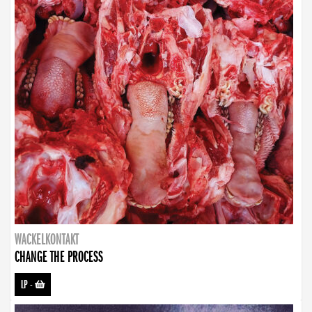
WACKELKONTAKT
CHANGE THE PROCESS
LP
-