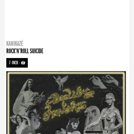
KAMIKAZÉ
ROCK’N’ROLL SUICIDE
7-INCH
-