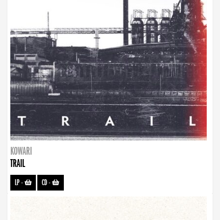
KOWARI
TRAIL
LP
-
CD
-