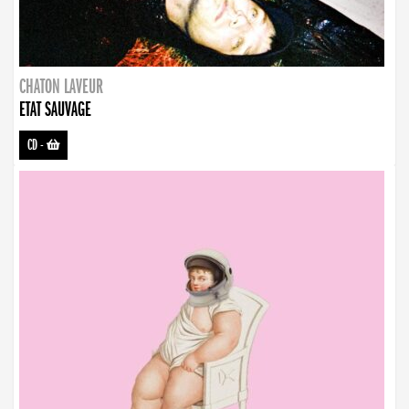
CHATON LAVEUR
ETAT SAUVAGE
CD
-