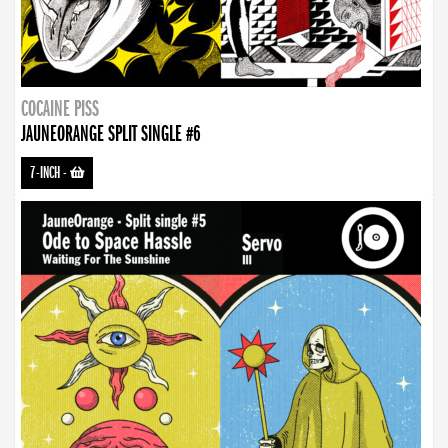
COCAINE PISS
JAUNEORANGE SPLIT SINGLE #6
7-INCH
-