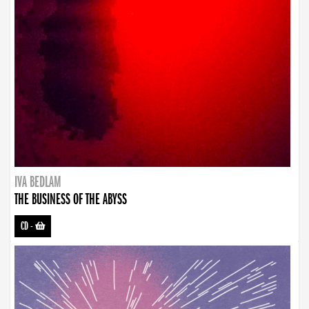
IVA BEDLAM
THE BUSINESS OF THE ABYSS
CD
-