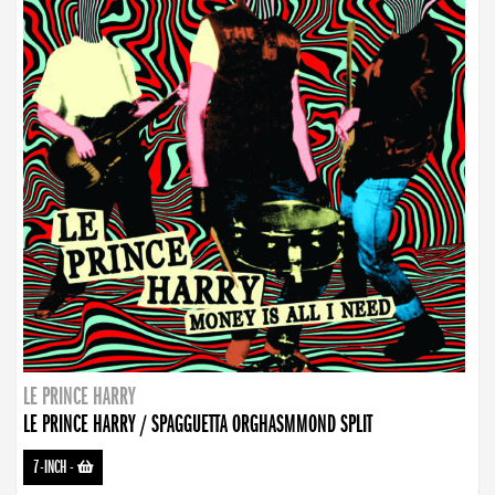
LE PRINCE HARRY
LE PRINCE HARRY / SPAGGUETTA ORGHASMMOND SPLIT
7-INCH
-