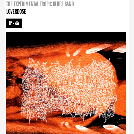
THE EXPERIMENTAL TROPIC BLUES BAND
LOVERDOSE
LP
-