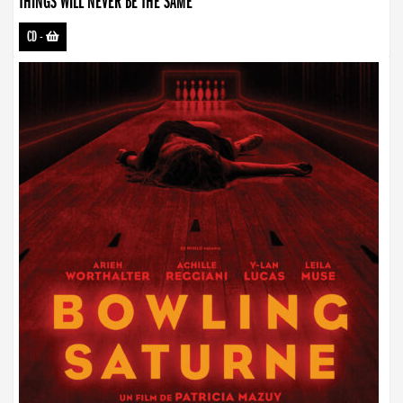
THINGS WILL NEVER BE THE SAME
CD
-