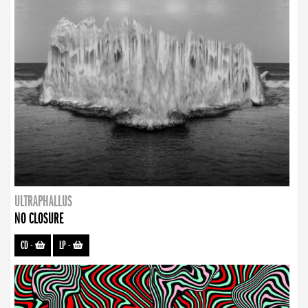
ULTRAPHALLUS
NO CLOSURE
CD
-
LP
-