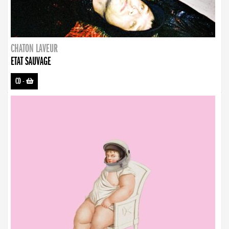
CHATON LAVEUR
ETAT SAUVAGE
CD
-