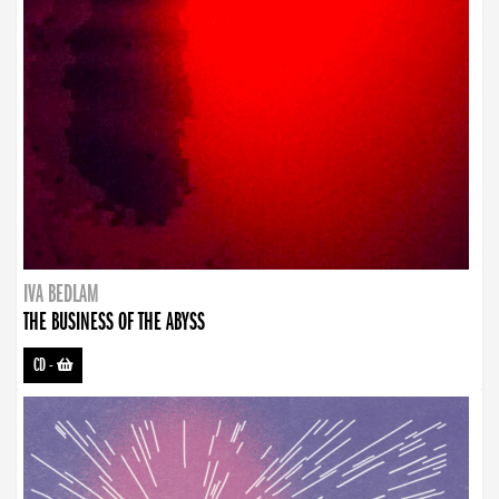
IVA BEDLAM
THE BUSINESS OF THE ABYSS
CD
-