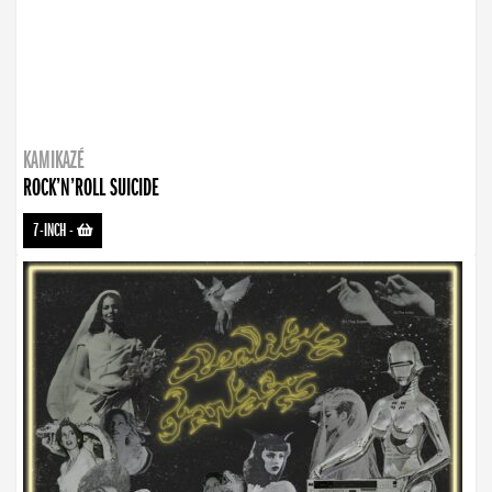
KAMIKAZÉ
ROCK’N’ROLL SUICIDE
7-INCH
-