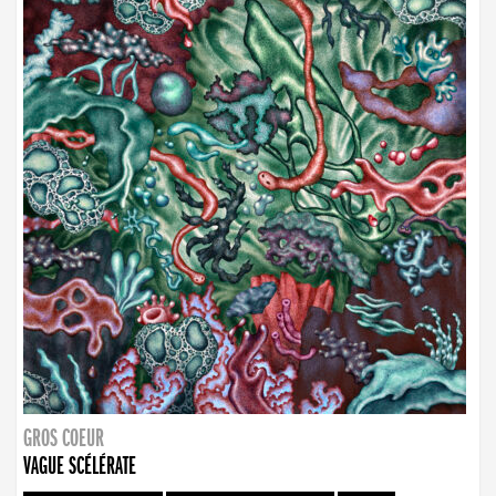
GROS COEUR
VAGUE SCÉLÉRATE