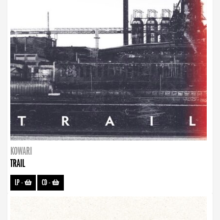
KOWARI
TRAIL
LP
-
CD
-