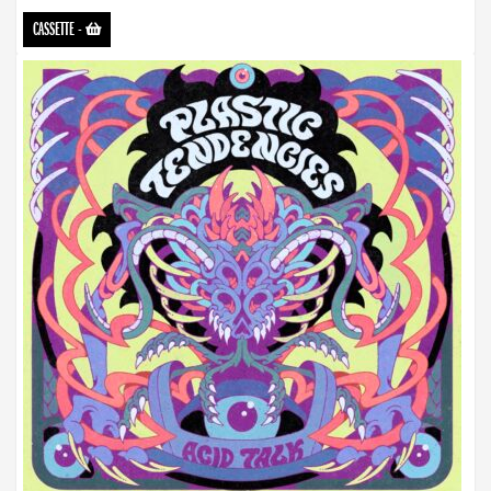
CASSETTE
-