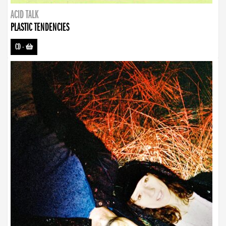
ACID TALK
PLASTIC TENDENCIES
CD
-