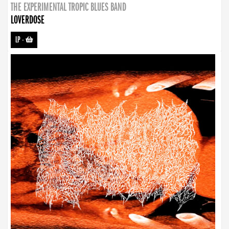
THE EXPERIMENTAL TROPIC BLUES BAND
LOVERDOSE
LP
-