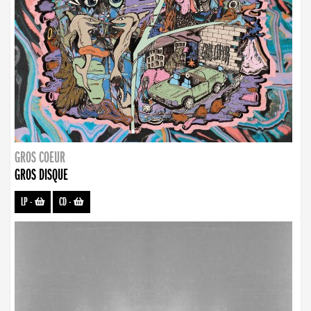
GROS COEUR
GROS DISQUE
LP
-
CD
-