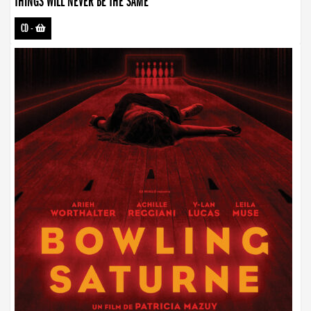
THINGS WILL NEVER BE THE SAME
CD
-