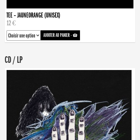
TEE – JAUNEORANGE (UNISEX)
12 €
AJOUTER AU PANIER
-
CD / LP