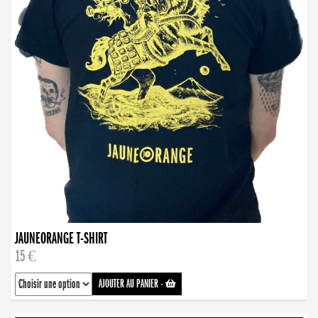
JAUNEORANGE T-SHIRT
15 €
AJOUTER AU PANIER
-