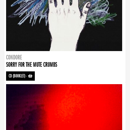
CONDORE
SORRY FOR THE MUTE CRUMBS
CD (BOOKLET)
-