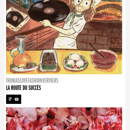
THOMASLOVEFASHIONVERVIERS
LA ROUTE DU SUCCÈS
LP
-