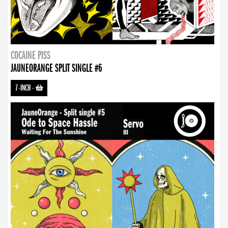
COCAINE PISS
JAUNEORANGE SPLIT SINGLE #6
7-INCH
-