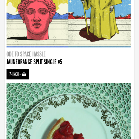
ODE TO SPACE HASSLE
JAUNEORANGE SPLIT SINGLE #5
7-INCH
-