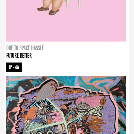
ODE TO SPACE HASSLE
FUTURE BETTER
LP
-