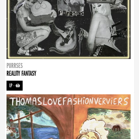
PURRSES
REALITY FANTASY
LP
-