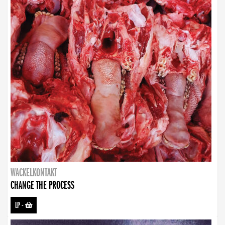
WACKELKONTAKT
CHANGE THE PROCESS
LP
-