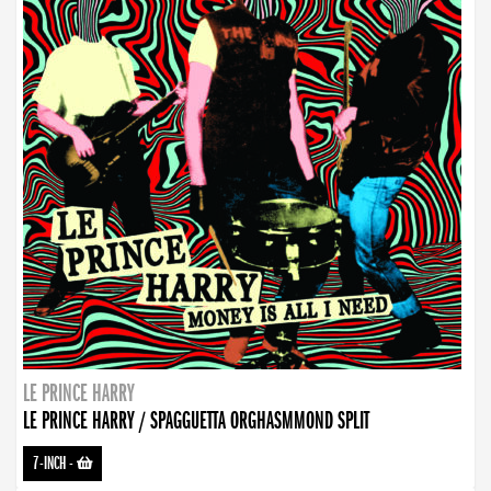
LE PRINCE HARRY
LE PRINCE HARRY / SPAGGUETTA ORGHASMMOND SPLIT
7-INCH
-