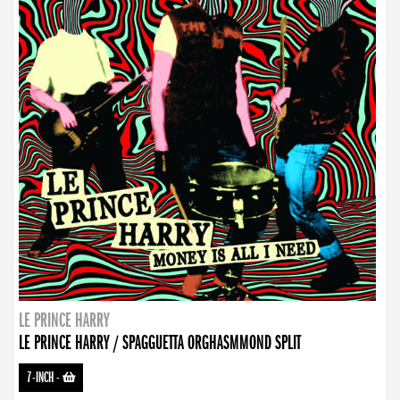
LE PRINCE HARRY
LE PRINCE HARRY / SPAGGUETTA ORGHASMMOND SPLIT
7-INCH
-