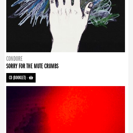
CONDORE
SORRY FOR THE MUTE CRUMBS
CD (BOOKLET)
-