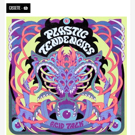
CASSETTE
-