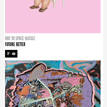
ODE TO SPACE HASSLE
FUTURE BETTER
LP
-