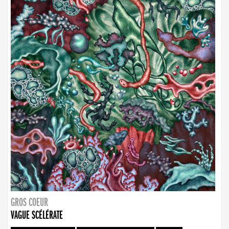
GROS COEUR
VAGUE SCÉLÉRATE