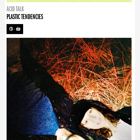
ACID TALK
PLASTIC TENDENCIES
CD
-