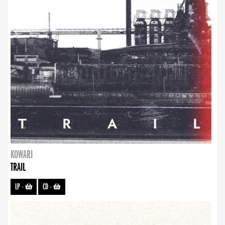
KOWARI
TRAIL
LP
-
CD
-