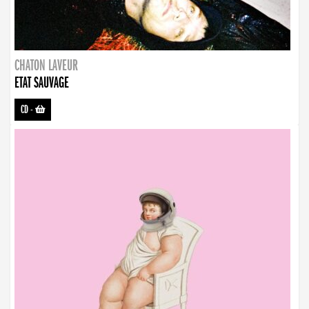
CHATON LAVEUR
ETAT SAUVAGE
CD
-