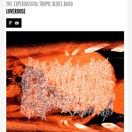
THE EXPERIMENTAL TROPIC BLUES BAND
LOVERDOSE
LP
-