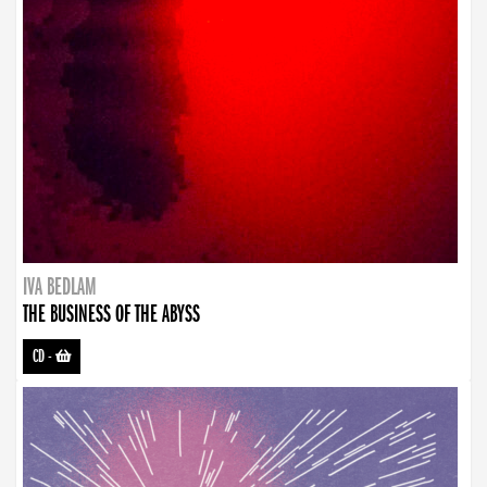
IVA BEDLAM
THE BUSINESS OF THE ABYSS
CD
-