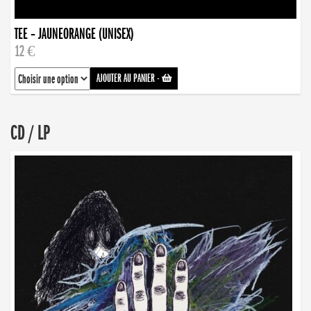
TEE – JAUNEORANGE (UNISEX)
12 €
AJOUTER AU PANIER
-
CD / LP