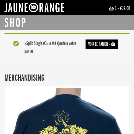
1
- € 9,00
JAUNE ORANGE
SHOP
«Split Single #3» a été ajouté à votre
VOIR LE PANIER
-
panier.
MERCHANDISING