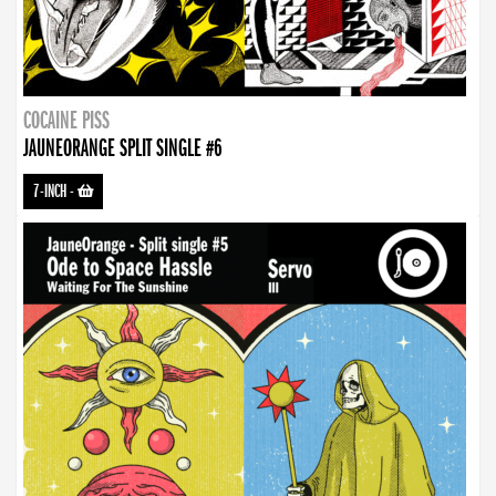
COCAINE PISS
JAUNEORANGE SPLIT SINGLE #6
7-INCH
-