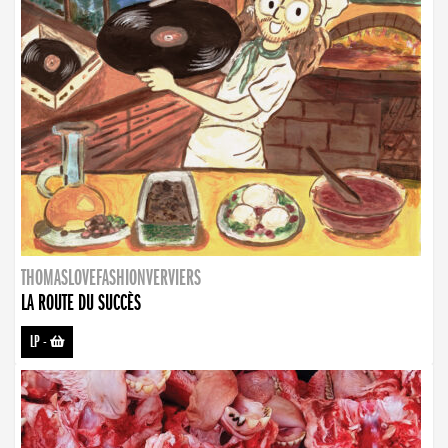
THOMASLOVEFASHIONVERVIERS
LA ROUTE DU SUCCÈS
LP
-