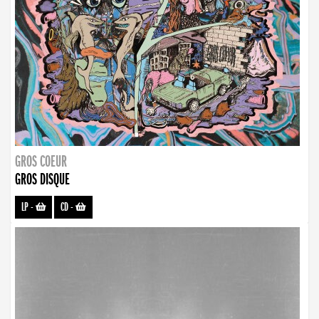
GROS COEUR
GROS DISQUE
LP
-
CD
-