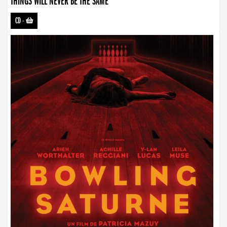
THINGS WILL NEVER BE THE SAME
CD
-