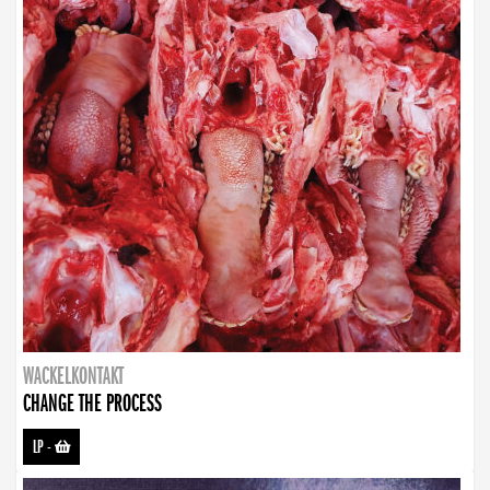
WACKELKONTAKT
CHANGE THE PROCESS
LP
-