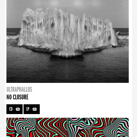
ULTRAPHALLUS
NO CLOSURE
CD
-
LP
-