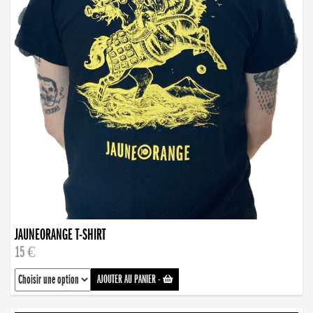
JAUNEORANGE T-SHIRT
15 €
AJOUTER AU PANIER
-