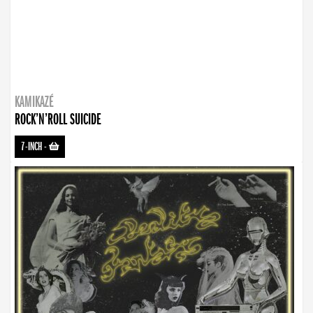
KAMIKAZÉ
ROCK’N’ROLL SUICIDE
7-INCH
-