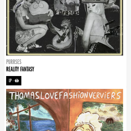
PURRSES
REALITY FANTASY
LP
-