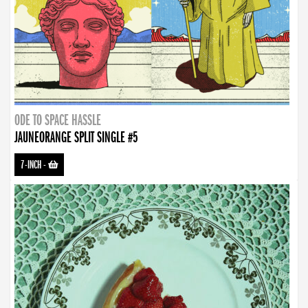
ODE TO SPACE HASSLE
JAUNEORANGE SPLIT SINGLE #5
7-INCH
-