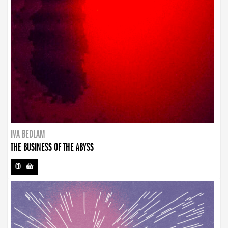
IVA BEDLAM
THE BUSINESS OF THE ABYSS
CD
-