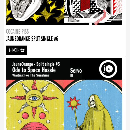
COCAINE PISS
JAUNEORANGE SPLIT SINGLE #6
7-INCH
-