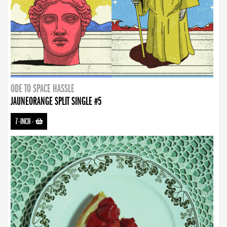
ODE TO SPACE HASSLE
JAUNEORANGE SPLIT SINGLE #5
7-INCH
-