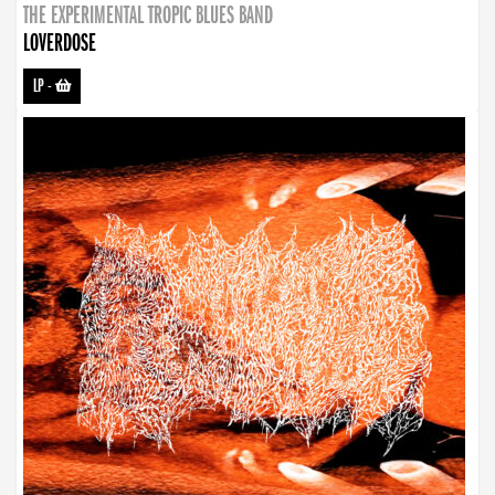
THE EXPERIMENTAL TROPIC BLUES BAND
LOVERDOSE
LP
-