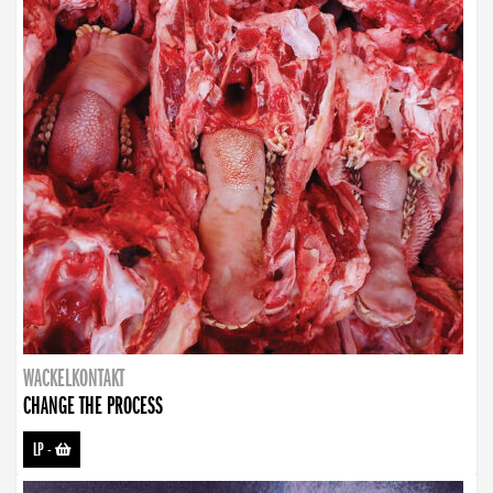
WACKELKONTAKT
CHANGE THE PROCESS
LP
-