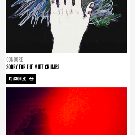
CONDORE
SORRY FOR THE MUTE CRUMBS
CD (BOOKLET)
-