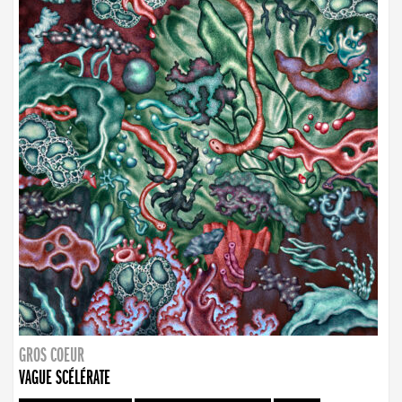
GROS COEUR
VAGUE SCÉLÉRATE