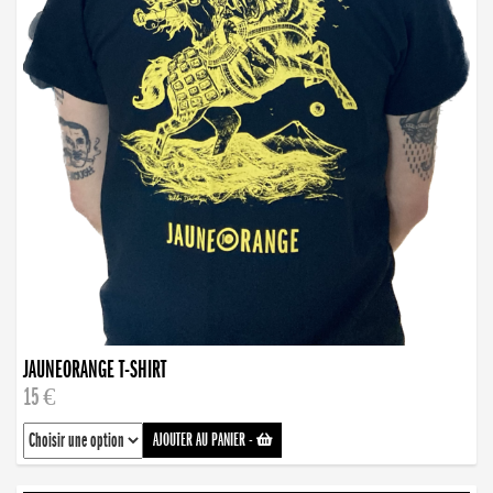
JAUNEORANGE T-SHIRT
15 €
AJOUTER AU PANIER
-