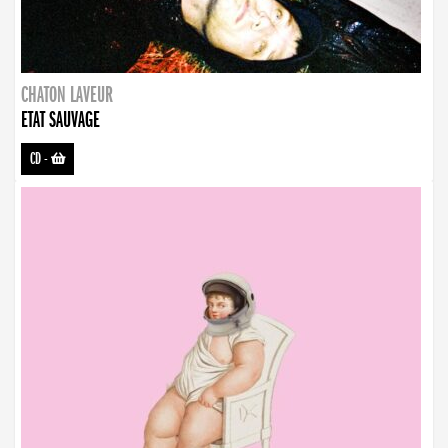
CHATON LAVEUR
ETAT SAUVAGE
CD
-