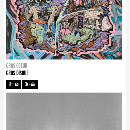
GROS COEUR
GROS DISQUE
LP
-
CD
-