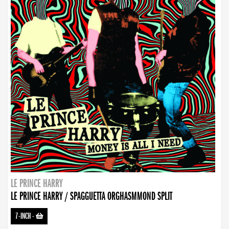
LE PRINCE HARRY
LE PRINCE HARRY / SPAGGUETTA ORGHASMMOND SPLIT
7-INCH
-