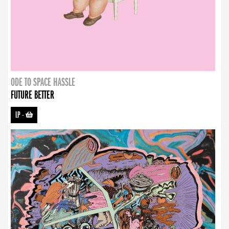
ODE TO SPACE HASSLE
FUTURE BETTER
LP
-