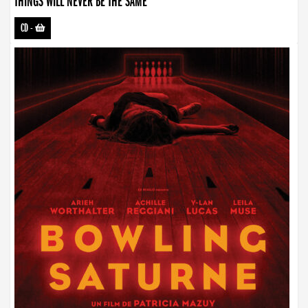
THINGS WILL NEVER BE THE SAME
CD
-