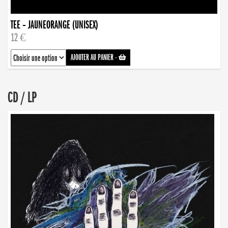
TEE – JAUNEORANGE (UNISEX)
12 €
AJOUTER AU PANIER
-
CD / LP