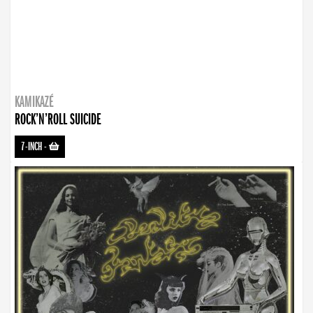
KAMIKAZÉ
ROCK’N’ROLL SUICIDE
7-INCH
-