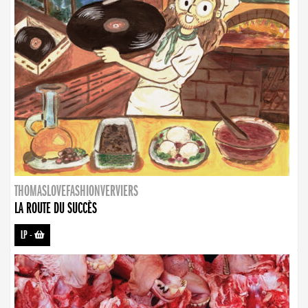
THOMASLOVEFASHIONVERVIERS
LA ROUTE DU SUCCÈS
LP
-