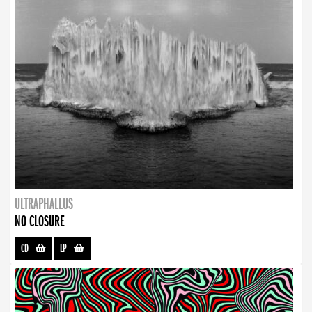
ULTRAPHALLUS
NO CLOSURE
CD
-
LP
-