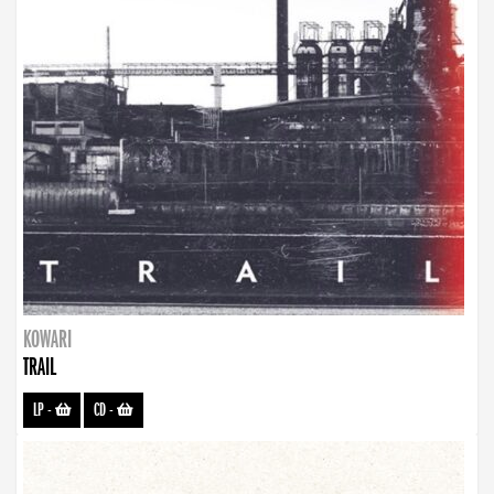
KOWARI
TRAIL
LP
-
CD
-