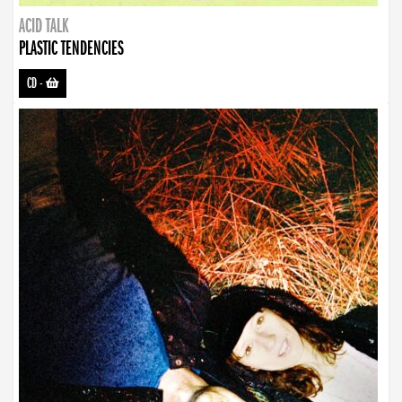
ACID TALK
PLASTIC TENDENCIES
CD
-