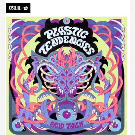
CASSETTE
-