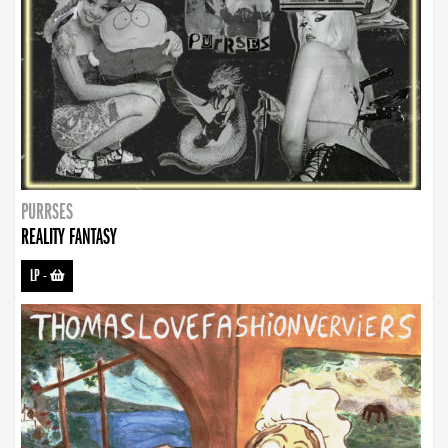
PURRSES
REALITY FANTASY
LP
-