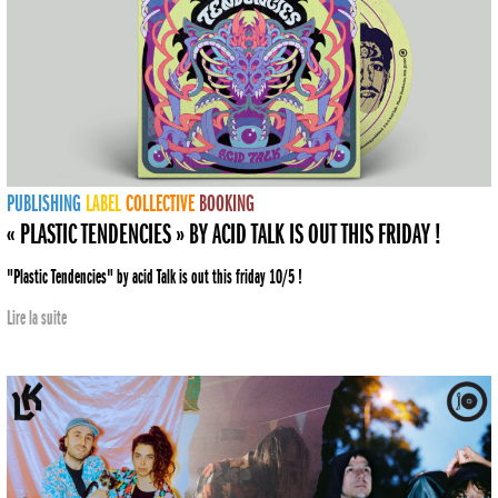
PUBLISHING
LABEL
COLLECTIVE
BOOKING
« PLASTIC TENDENCIES » BY ACID TALK IS OUT THIS FRIDAY !
"Plastic Tendencies" by acid Talk is out this friday 10/5 !
Lire la suite