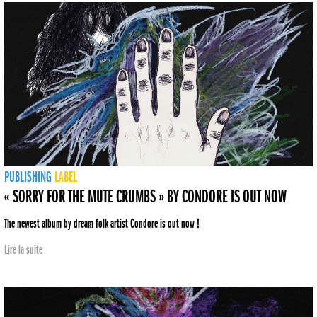
PUBLISHING
LABEL
« SORRY FOR THE MUTE CRUMBS » BY CONDORE IS OUT NOW
The newest album by dream folk artist Condore is out now !
Lire la suite