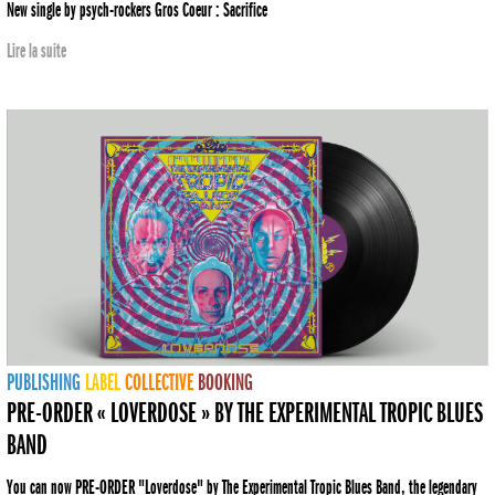
New single by psych-rockers Gros Coeur : Sacrifice
Lire la suite
PUBLISHING
LABEL
COLLECTIVE
BOOKING
PRE-ORDER « LOVERDOSE » BY THE EXPERIMENTAL TROPIC BLUES
BAND
You can now PRE-ORDER "Loverdose" by The Experimental Tropic Blues Band, the legendary