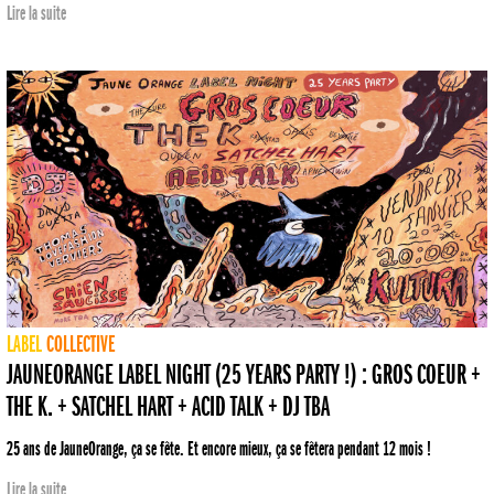
Lire la suite
LABEL
COLLECTIVE
JAUNEORANGE LABEL NIGHT (25 YEARS PARTY !) : GROS COEUR +
THE K. + SATCHEL HART + ACID TALK + DJ TBA
25 ans de JauneOrange, ça se fête. Et encore mieux, ça se fêtera pendant 12 mois !
Lire la suite