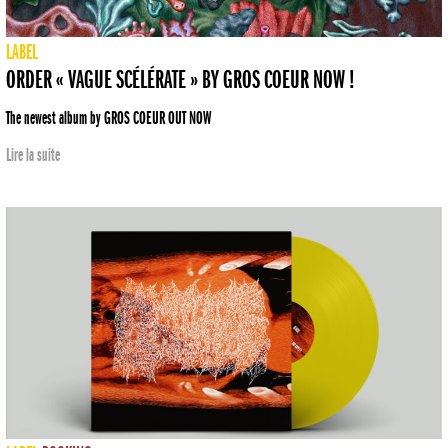
LABEL
ORDER « VAGUE SCÉLÉRATE » BY GROS COEUR NOW !
The newest album by GROS COEUR OUT NOW
Lire la suite