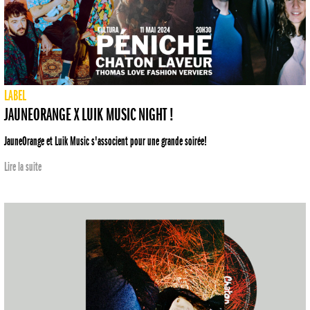
LABEL
JAUNEORANGE X LUIK MUSIC NIGHT !
JauneOrange et Luik Music s'associent pour une grande soirée!
Lire la suite