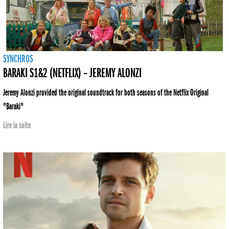
SYNCHROS
BARAKI S1&2 (NETFLIX) – JEREMY ALONZI
Jeremy Alonzi provided the original soundtrack for both seasons of the Netflix Original
"Baraki"
Lire la suite