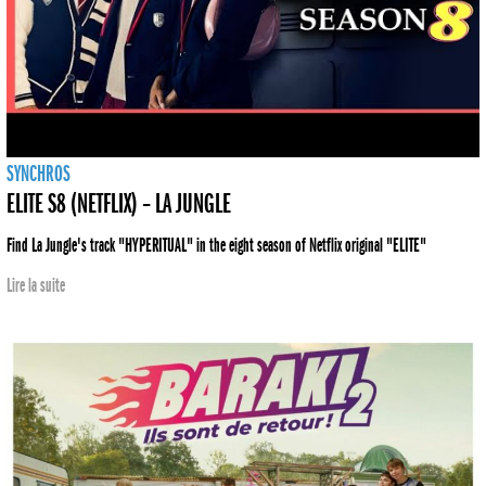
SYNCHROS
ELITE S8 (NETFLIX) – LA JUNGLE
Find La Jungle's track "HYPERITUAL" in the eight season of Netflix original "ELITE"
Lire la suite