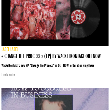
LABEL
LABEL
« CHANGE THE PROCESS » (EP) BY WACKELKONTAKT OUT NOW
Wackelkontakt's new EP "Change The Process" is OUT NOW, order it on vinyl here
Lire la suite