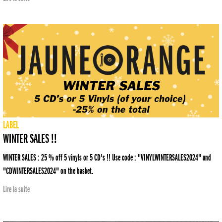
LABEL
WINTER SALES !!
WINTER SALES : 25 % off 5 vinyls or 5 CD's !! Use code : "VINYLWINTERSALES2024" and
"CDWINTERSALES2024" on the basket.
Lire la suite