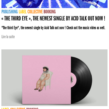
PUBLISHING
LABEL
COLLECTIVE
BOOKING
« THE THIRD EYE », THE NEWEST SINGLE BY ACID TALK OUT NOW !
"The third Eye", the newest single by Acid Talk out now ! Check out the music video as well.
Lire la suite