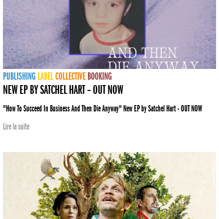
PUBLISHING
LABEL
COLLECTIVE
BOOKING
NEW EP BY SATCHEL HART – OUT NOW
"How To Succeed In Business And Then Die Anyway" New EP by Satchel Hart - OUT NOW
Lire la suite