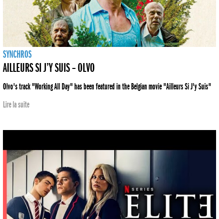
SYNCHROS
AILLEURS SI J’Y SUIS – OLVO
Olvo's track "Working All Day" has been featured in the Belgian movie "Ailleurs Si J'y Suis"
Lire la suite