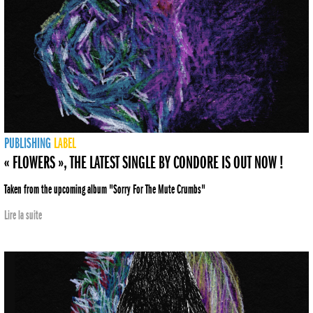
PUBLISHING
LABEL
« FLOWERS », THE LATEST SINGLE BY CONDORE IS OUT NOW !
Taken from the upcoming album "Sorry For The Mute Crumbs"
Lire la suite