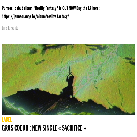
Purrses' debut album "Reality Fantasy" is OUT NOW Buy the LP here :
https://jauneorange.be/album/reality-fantasy/
Lire la suite
LABEL
GROS COEUR : NEW SINGLE « SACRIFICE »