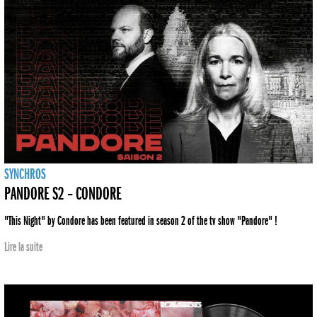
SYNCHROS
PANDORE S2 – CONDORE
"This Night" by Condore has been featured in season 2 of the tv show "Pandore" !
Lire la suite