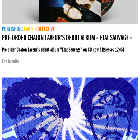
PUBLISHING
LABEL
COLLECTIVE
PRE-ORDER CHATON LAVEUR’S DEBUT ALBUM « ETAT SAUVAGE »
Pre-order Chaton Laveur's debut album "Etat Sauvage" on CD now ! Releases 12/04
Lire la suite