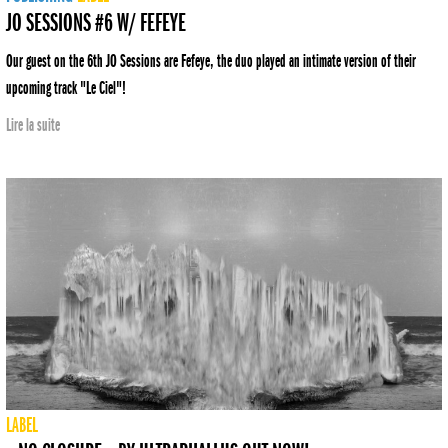
JO SESSIONS #6 W/ FEFEYE
Our guest on the 6th JO Sessions are Fefeye, the duo played an intimate version of their
upcoming track "Le Ciel"!
Lire la suite
LABEL